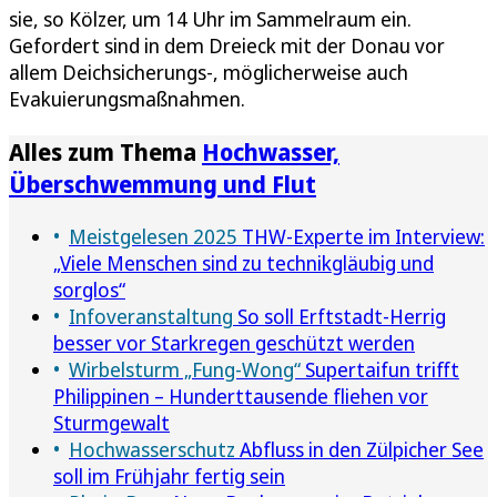
sie, so Kölzer, um 14 Uhr im Sammelraum ein.
Gefordert sind in dem Dreieck mit der Donau vor
allem Deichsicherungs-, möglicherweise auch
Evakuierungsmaßnahmen.
Alles zum Thema
Hochwasser,
Überschwemmung und Flut
Meistgelesen 2025
THW-Experte im Interview:
„Viele Menschen sind zu technikgläubig und
sorglos“
Infoveranstaltung
So soll Erftstadt-Herrig
besser vor Starkregen geschützt werden
Wirbelsturm „Fung-Wong“
Supertaifun trifft
Philippinen – Hunderttausende fliehen vor
Sturmgewalt
Hochwasserschutz
Abfluss in den Zülpicher See
soll im Frühjahr fertig sein