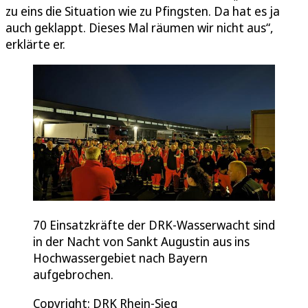
zu eins die Situation wie zu Pfingsten. Da hat es ja
auch geklappt. Dieses Mal räumen wir nicht aus“,
erklärte er.
70 Einsatzkräfte der DRK-Wasserwacht sind
in der Nacht von Sankt Augustin aus ins
Hochwassergebiet nach Bayern
aufgebrochen.
Copyright: DRK Rhein-Sieg