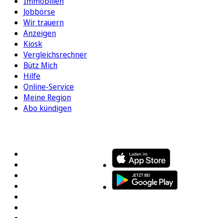
Immobilien
Jobbörse
Wir trauern
Anzeigen
Kiosk
Vergleichsrechner
Bütz Mich
Hilfe
Online-Service
Meine Region
Abo kündigen
FOLGEN SIE UNS
ENTDECKEN SIE UNSERE APP