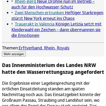
Rhein-Berg
Neue Drohne nun im Betrieb –
auch für den Hochwasser-Schutz
Zwei Menschen ertrunken
Heftiger Starkregen
stürzt New York erneut ins Chaos
Trauerakt in Valencia
Königin Letizia setzt mit
Kleiderwahl ein Zeichen – dann übermannen sie
die Emotionen
Themen:
Erftverband
Rhein
Royals
Mehr anzeigen
Das Innenministerium des Landes NRW
hatte den Wasserrettungszug angefordert
Die Ergebnisse einer Lagebesprechung mit der
örtlichen Einsatzleitung standen am späten
Nachmittag noch aus. Das Einsatzgebiet könnte der
Großraum Passau, Straubing und Landshut sein, wo
vor allem der Pegel der Donau stark ansteigt. Das