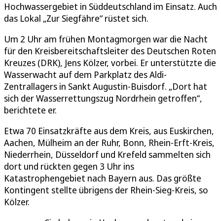
Hochwassergebiet in Süddeutschland im Einsatz. Auch
das Lokal „Zur Siegfähre“ rüstet sich.
Um 2 Uhr am frühen Montagmorgen war die Nacht
für den Kreisbereitschaftsleiter des Deutschen Roten
Kreuzes (DRK), Jens Kölzer, vorbei. Er unterstützte die
Wasserwacht auf dem Parkplatz des Aldi-
Zentrallagers in Sankt Augustin-Buisdorf. „Dort hat
sich der Wasserrettungszug Nordrhein getroffen“,
berichtete er.
Etwa 70 Einsatzkräfte aus dem Kreis, aus Euskirchen,
Aachen, Mülheim an der Ruhr, Bonn, Rhein-Erft-Kreis,
Niederrhein, Düsseldorf und Krefeld sammelten sich
dort und rückten gegen 3 Uhr ins
Katastrophengebiet nach Bayern aus. Das größte
Kontingent stellte übrigens der Rhein-Sieg-Kreis, so
Kölzer.