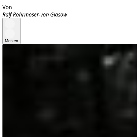
Von
Ralf Rohrmoser-von Glasow
Merken