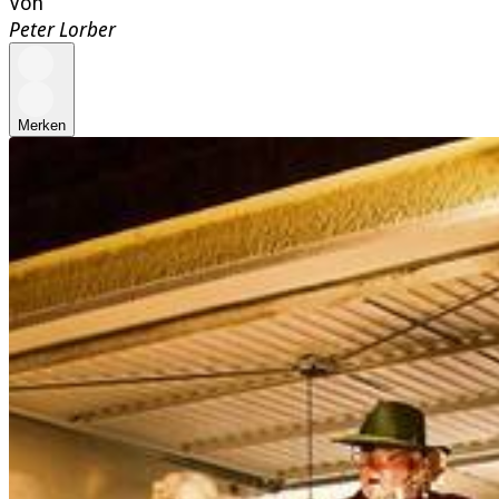
Von
Peter Lorber
Merken