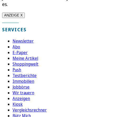
es.
ANZEIGE X
SERVICES
Newsletter
Abo
E-Paper
Meine Artikel
Shoppingwelt
Push
Testberichte
Immobilien
Jobbörse
Wir trauern
Anzeigen
Kiosk
Vergleichsrechner
Bütz Mich