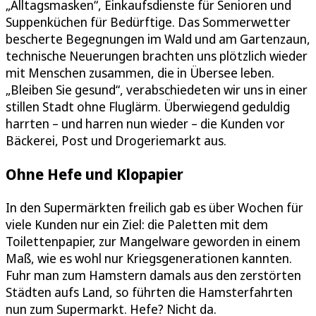
„Alltagsmasken“, Einkaufsdienste für Senioren und
Suppenküchen für Bedürftige. Das Sommerwetter
bescherte Begegnungen im Wald und am Gartenzaun,
technische Neuerungen brachten uns plötzlich wieder
mit Menschen zusammen, die in Übersee leben.
„Bleiben Sie gesund“, verabschiedeten wir uns in einer
stillen Stadt ohne Fluglärm. Überwiegend geduldig
harrten – und harren nun wieder – die Kunden vor
Bäckerei, Post und Drogeriemarkt aus.
Ohne Hefe und Klopapier
In den Supermärkten freilich gab es über Wochen für
viele Kunden nur ein Ziel: die Paletten mit dem
Toilettenpapier, zur Mangelware geworden in einem
Maß, wie es wohl nur Kriegsgenerationen kannten.
Fuhr man zum Hamstern damals aus den zerstörten
Städten aufs Land, so führten die Hamsterfahrten
nun zum Supermarkt. Hefe? Nicht da.