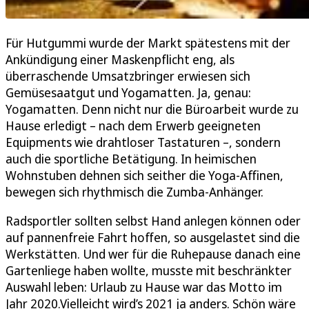
Für Hutgummi wurde der Markt spätestens mit der
Ankündigung einer Maskenpflicht eng, als
überraschende Umsatzbringer erwiesen sich
Gemüsesaatgut und Yogamatten. Ja, genau:
Yogamatten. Denn nicht nur die Büroarbeit wurde zu
Hause erledigt – nach dem Erwerb geeigneten
Equipments wie drahtloser Tastaturen –, sondern
auch die sportliche Betätigung. In heimischen
Wohnstuben dehnen sich seither die Yoga-Affinen,
bewegen sich rhythmisch die Zumba-Anhänger.
Radsportler sollten selbst Hand anlegen können oder
auf pannenfreie Fahrt hoffen, so ausgelastet sind die
Werkstätten. Und wer für die Ruhepause danach eine
Gartenliege haben wollte, musste mit beschränkter
Auswahl leben: Urlaub zu Hause war das Motto im
Jahr 2020.Vielleicht wird’s 2021 ja anders. Schön wäre