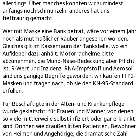
allerdings. Über manches konnten wir zumindest
anfangs noch schmunzeln, anderes hat uns
tieftraurig gemacht.
Wer mit Maske eine Bank betrat, wäre vor einem Jahr
noch als mutmaßlicher Räuber angesehen worden.
Gleiches gilt im Kassenraum der Tankstelle, wo ein
Aufkleber dazu anhält, Motorradhelme bitte
abzunehmen, die Mund-Nase-Bedeckung aber Pflicht
ist. R-Wert und Inzidenz, RNA-Impfstoff und Aerosol
sind uns gängige Begriffe geworden, wir kaufen FFP2-
Masken und fragen nach, ob sie den KN-95-Standard
erfüllen.
Für Beschäftigte in der Alten- und Krankenpflege
wurde geklatscht; für Frauen und Männer, von denen
so viele mittlerweile selbst infiziert oder gar erkrankt
sind. Drinnen wie draußen litten Patienten, Bewohner
von Heimen und Angehörige; die dramatische Zahl