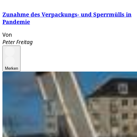
Zunahme des Verpackungs- und Sperrmülls in
Pandemie
Von
Peter Freitag
Merken