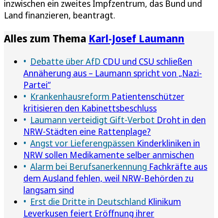
inzwischen ein zweites Impfzentrum, das Bund und
Land finanzieren, beantragt.
Alles zum Thema
Karl-Josef Laumann
Debatte über AfD
CDU und CSU schließen
Annäherung aus – Laumann spricht von „Nazi-
Partei“
Krankenhausreform
Patientenschützer
kritisieren den Kabinettsbeschluss
Laumann verteidigt Gift-Verbot
Droht in den
NRW-Städten eine Rattenplage?
Angst vor Lieferengpässen
Kinderkliniken in
NRW sollen Medikamente selber anmischen
Alarm bei Berufsanerkennung
Fachkräfte aus
dem Ausland fehlen, weil NRW-Behörden zu
langsam sind
Erst die Dritte in Deutschland
Klinikum
Leverkusen feiert Eröffnung ihrer