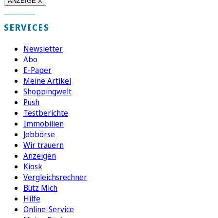
ANZEIGE X
SERVICES
Newsletter
Abo
E-Paper
Meine Artikel
Shoppingwelt
Push
Testberichte
Immobilien
Jobbörse
Wir trauern
Anzeigen
Kiosk
Vergleichsrechner
Bütz Mich
Hilfe
Online-Service