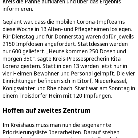
Kreis die Panne aufklären und über das Ergebnis
informieren.
Geplant war, dass die mobilen Corona-Impfteams
diese Woche in 13 Alten- und Pflegeheimen loslegen.
Für Dienstag und für Donnerstag waren dafür jeweils
2150 Impfdosen angefordert. Stattdessen werden
nur 600 geliefert. „Heute kommen 250 Dosen und
morgen 350“, sagte Kreis-Pressesprecherin Rita
Lorenz gestern. Statt in den 13 werden jetzt nur in
vier Heimen Bewohner und Personal geimpft. Die vier
Einrichtungen befinden sich in Eitorf, Niederkassel,
Königswinter und Rheinbach. Start war am Sonntag in
einem Troisdorfer Heim mit 120 Impfungen.
Hoffen auf zweites Zentrum
Im Kreishaus muss man nun die sogenannte
Priorisierungsliste überarbeiten. Darauf stehen