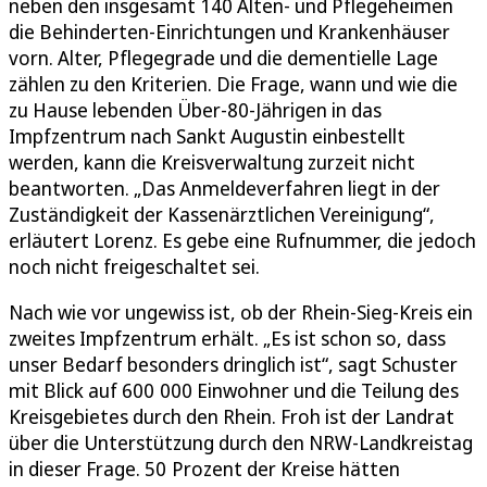
neben den insgesamt 140 Alten- und Pflegeheimen
die Behinderten-Einrichtungen und Krankenhäuser
vorn. Alter, Pflegegrade und die dementielle Lage
zählen zu den Kriterien. Die Frage, wann und wie die
zu Hause lebenden Über-80-Jährigen in das
Impfzentrum nach Sankt Augustin einbestellt
werden, kann die Kreisverwaltung zurzeit nicht
beantworten. „Das Anmeldeverfahren liegt in der
Zuständigkeit der Kassenärztlichen Vereinigung“,
erläutert Lorenz. Es gebe eine Rufnummer, die jedoch
noch nicht freigeschaltet sei.
Nach wie vor ungewiss ist, ob der Rhein-Sieg-Kreis ein
zweites Impfzentrum erhält. „Es ist schon so, dass
unser Bedarf besonders dringlich ist“, sagt Schuster
mit Blick auf 600 000 Einwohner und die Teilung des
Kreisgebietes durch den Rhein. Froh ist der Landrat
über die Unterstützung durch den NRW-Landkreistag
in dieser Frage. 50 Prozent der Kreise hätten