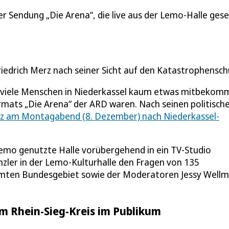
er Sendung „Die Arena“, die live aus der Lemo-Halle ge
riedrich Merz nach seiner Sicht auf den Katastrophensch
n viele Menschen in Niederkassel kaum etwas mitbeko
rmats „Die Arena“ der ARD waren. Nach seinen politisch
rz am Montagabend (8. Dezember) nach Niederkassel-
mo genutzte Halle vorübergehend in ein TV-Studio
nzler in der Lemo-Kulturhalle den Fragen von 135
mten Bundesgebiet sowie der Moderatoren Jessy Wellm
m Rhein-Sieg-Kreis im Publikum