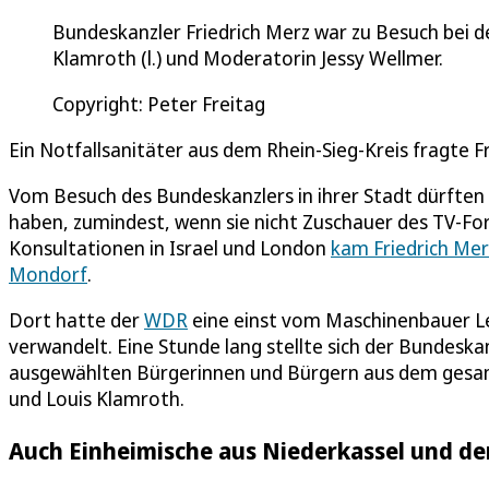
Bundeskanzler Friedrich Merz war zu Besuch bei d
Klamroth (l.) und Moderatorin Jessy Wellmer.
Copyright: Peter Freitag
Ein Notfallsanitäter aus dem Rhein-Sieg-Kreis fragte F
Vom Besuch des Bundeskanzlers in ihrer Stadt dürfte
haben, zumindest, wenn sie nicht Zuschauer des TV-Fo
Konsultationen in Israel und London
kam Friedrich Me
Mondorf
.
Dort hatte der
WDR
eine einst vom Maschinenbauer Le
verwandelt. Eine Stunde lang stellte sich der Bundeska
ausgewählten Bürgerinnen und Bürgern aus dem gesa
und Louis Klamroth.
Auch Einheimische aus Niederkassel und de