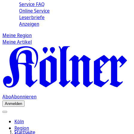
Service FAQ
Online Service
Leserbriefe
Anzeigen
Meine Region
Meine Artikel
Abo
Abonnieren
Anmelden
Köln
Region
Startseite