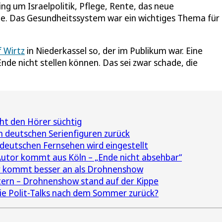
ng um Israelpolitik, Pflege, Rente, das neue
e. Das Gesundheitssystem war ein wichtiges Thema für 
 Wirtz
in Niederkassel so, der im Publikum war. Eine
de nicht stellen können. Das sei zwar schade, die
t den Hörer süchtig
en deutschen Serienfiguren zurück
deutschen Fernsehen wird eingestellt
Autor kommt aus Köln – „Ende nicht absehbar“
er kommt besser an als Drohnenshow
tern – Drohnenshow stand auf der Kippe
e Polit-Talks nach dem Sommer zurück?