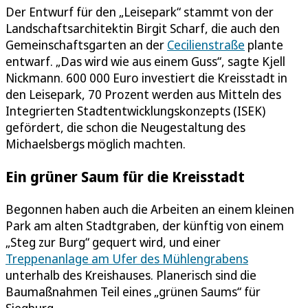
Der Entwurf für den „Leisepark“ stammt von der
Landschaftsarchitektin Birgit Scharf, die auch den
Gemeinschaftsgarten an der
Cecilienstraße
plante
entwarf. „Das wird wie aus einem Guss“, sagte Kjell
Nickmann. 600 000 Euro investiert die Kreisstadt in
den Leisepark, 70 Prozent werden aus Mitteln des
Integrierten Stadtentwicklungskonzepts (ISEK)
gefördert, die schon die Neugestaltung des
Michaelsbergs möglich machten.
Ein grüner Saum für die Kreisstadt
Begonnen haben auch die Arbeiten an einem kleinen
Park am alten Stadtgraben, der künftig von einem
„Steg zur Burg“ gequert wird, und einer
Treppenanlage am Ufer des Mühlengrabens
unterhalb des Kreishauses. Planerisch sind die
Baumaßnahmen Teil eines „grünen Saums“ für