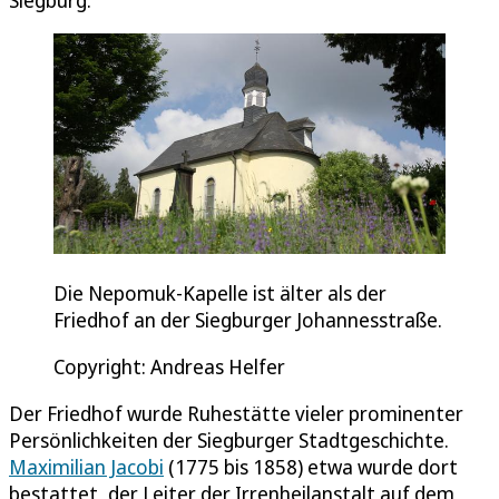
Siegburg.
Die Nepomuk-Kapelle ist älter als der
Friedhof an der Siegburger Johannesstraße.
Copyright: Andreas Helfer
Der Friedhof wurde Ruhestätte vieler prominenter
Persönlichkeiten der Siegburger Stadtgeschichte.
Maximilian Jacobi
(1775 bis 1858) etwa wurde dort
bestattet, der Leiter der Irrenheilanstalt auf dem