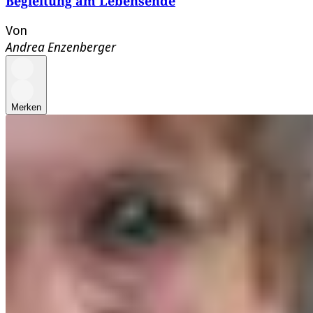
Begleitung am Lebensende
Von
Andrea Enzenberger
Merken