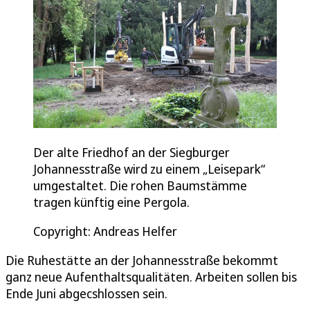
Der alte Friedhof an der Siegburger
Johannesstraße wird zu einem „Leisepark“
umgestaltet. Die rohen Baumstämme
tragen künftig eine Pergola.
Copyright: Andreas Helfer
Die Ruhestätte an der Johannesstraße bekommt
ganz neue Aufenthaltsqualitäten. Arbeiten sollen bis
Ende Juni abgecshlossen sein.