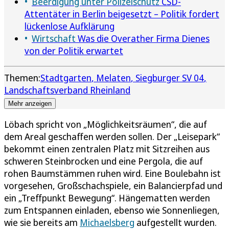
Beerdigung unter Polizeischutz
CSD-
Attentäter in Berlin beigesetzt – Politik fordert
lückenlose Aufklärung
Wirtschaft
Was die Overather Firma Dienes
von der Politik erwartet
Themen:
Stadtgarten
Melaten
Siegburger SV 04
Landschaftsverband Rheinland
Mehr anzeigen
Löbach spricht von „Möglichkeitsräumen“, die auf
dem Areal geschaffen werden sollen. Der „Leisepark“
bekommt einen zentralen Platz mit Sitzreihen aus
schweren Steinbrocken und eine Pergola, die auf
rohen Baumstämmen ruhen wird. Eine Boulebahn ist
vorgesehen, Großschachspiele, ein Balancierpfad und
ein „Treffpunkt Bewegung“. Hängematten werden
zum Entspannen einladen, ebenso wie Sonnenliegen,
wie sie bereits am
Michaelsberg
aufgestellt wurden.