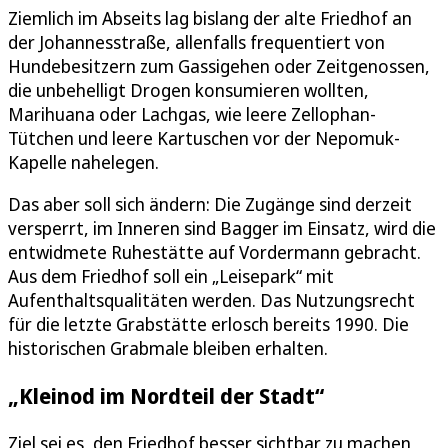
Ziemlich im Abseits lag bislang der alte Friedhof an
der Johannesstraße, allenfalls frequentiert von
Hundebesitzern zum Gassigehen oder Zeitgenossen,
die unbehelligt Drogen konsumieren wollten,
Marihuana oder Lachgas, wie leere Zellophan-
Tütchen und leere Kartuschen vor der Nepomuk-
Kapelle nahelegen.
Das aber soll sich ändern: Die Zugänge sind derzeit
versperrt, im Inneren sind Bagger im Einsatz, wird die
entwidmete Ruhestätte auf Vordermann gebracht.
Aus dem Friedhof soll ein „Leisepark“ mit
Aufenthaltsqualitäten werden. Das Nutzungsrecht
für die letzte Grabstätte erlosch bereits 1990. Die
historischen Grabmale bleiben erhalten.
„Kleinod im Nordteil der Stadt“
Ziel sei es, den Friedhof besser sichtbar zu machen,