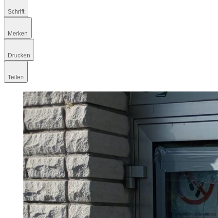
Schrift
Merken
Drucken
Teilen