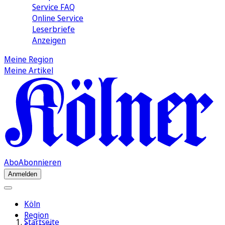
Service FAQ
Online Service
Leserbriefe
Anzeigen
Meine Region
Meine Artikel
Abo
Abonnieren
Anmelden
Köln
Region
Startseite