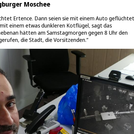
iegburger Moschee
chtet Ertence. Dann seien sie mit einem Auto geflüchtet,
mit einem etwas dunkleren Kotflügel, sagt das
h nebenan hätten am Samstagmorgen gegen 8 Uhr den
erufen, die Stadt, die Vorsitzenden.“