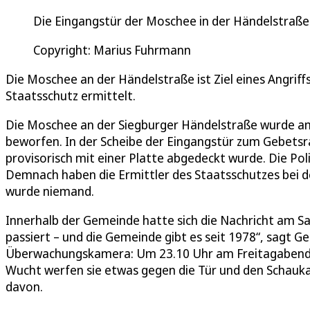
Die Eingangstür der Moschee in der Händelstraße w
Copyright: Marius Fuhrmann
Die Moschee an der Händelstraße ist Ziel eines Angrif
Staatsschutz ermittelt.
Die Moschee an der Siegburger Händelstraße wurde a
beworfen. In der Scheibe der Eingangstür zum Gebets
provisorisch mit einer Platte abgedeckt wurde. Die Pol
Demnach haben die Ermittler des Staatsschutzes bei d
wurde niemand.
Innerhalb der Gemeinde hatte sich die Nachricht am S
passiert – und die Gemeinde gibt es seit 1978“, sagt 
Überwachungskamera: Um 23.10 Uhr am Freitagabend t
Wucht werfen sie etwas gegen die Tür und den Schaukast
davon.