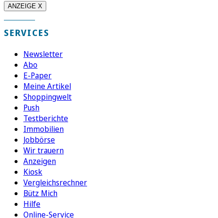
ANZEIGE X
SERVICES
Newsletter
Abo
E-Paper
Meine Artikel
Shoppingwelt
Push
Testberichte
Immobilien
Jobbörse
Wir trauern
Anzeigen
Kiosk
Vergleichsrechner
Bütz Mich
Hilfe
Online-Service