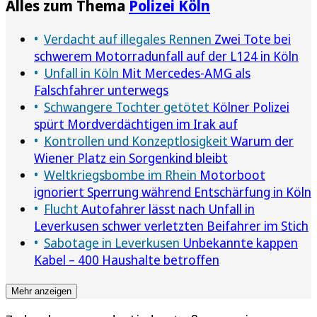
Alles zum Thema
Polizei Köln
Verdacht auf illegales Rennen
Zwei Tote bei
schwerem Motorradunfall auf der L124 in Köln
Unfall in Köln
Mit Mercedes-AMG als
Falschfahrer unterwegs
Schwangere Tochter getötet
Kölner Polizei
spürt Mordverdächtigen im Irak auf
Kontrollen und Konzeptlosigkeit
Warum der
Wiener Platz ein Sorgenkind bleibt
Weltkriegsbombe im Rhein
Motorboot
ignoriert Sperrung während Entschärfung in Köln
Flucht
Autofahrer lässt nach Unfall in
Leverkusen schwer verletzten Beifahrer im Stich
Sabotage in Leverkusen
Unbekannte kappen
Kabel – 400 Haushalte betroffen
Mehr anzeigen