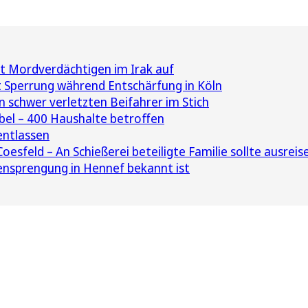
rt Mordverdächtigen im Irak auf
 Sperrung während Entschärfung in Köln
n schwer verletzten Beifahrer im Stich
el – 400 Haushalte betroffen
ntlassen
esfeld – An Schießerei beteiligte Familie sollte ausreis
nsprengung in Hennef bekannt ist