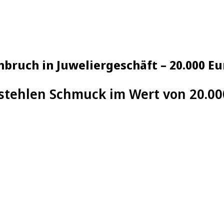
nbruch in Juweliergeschäft – 20.000 E
tehlen Schmuck im Wert von 20.00