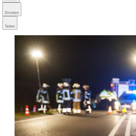
Drucken
Teilen