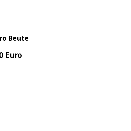
uro Beute
0 Euro