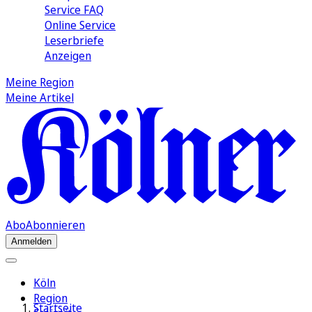
Service FAQ
Online Service
Leserbriefe
Anzeigen
Meine Region
Meine Artikel
Abo
Abonnieren
Anmelden
Köln
Region
Startseite