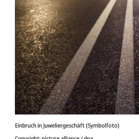
Einbruch in Juweliergeschäft (Symbolfoto)
Copyright: picture alliance / dpa