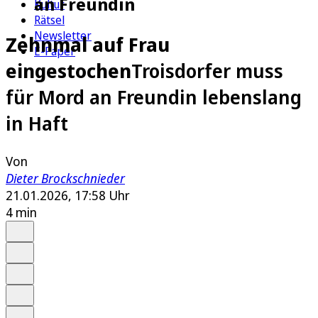
an Freundin
Kultur
Rätsel
Newsletter
Zehnmal auf Frau
E-Paper
eingestochen
Troisdorfer muss
für Mord an Freundin lebenslang
in Haft
Von
Dieter Brockschnieder
21.01.2026, 17:58 Uhr
4 min
Auf Google bevorzugen
Anhören
Schrift
Merken
Drucken