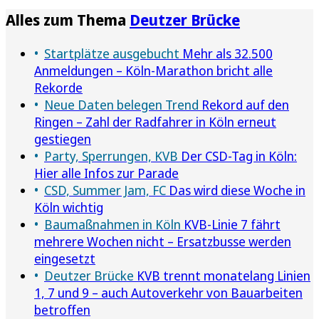
Alles zum Thema
Deutzer Brücke
Startplätze ausgebucht
Mehr als 32.500
Anmeldungen – Köln-Marathon bricht alle
Rekorde
Neue Daten belegen Trend
Rekord auf den
Ringen – Zahl der Radfahrer in Köln erneut
gestiegen
Party, Sperrungen, KVB
Der CSD-Tag in Köln:
Hier alle Infos zur Parade
CSD, Summer Jam, FC
Das wird diese Woche in
Köln wichtig
Baumaßnahmen in Köln
KVB-Linie 7 fährt
mehrere Wochen nicht – Ersatzbusse werden
eingesetzt
Deutzer Brücke
KVB trennt monatelang Linien
1, 7 und 9 – auch Autoverkehr von Bauarbeiten
betroffen