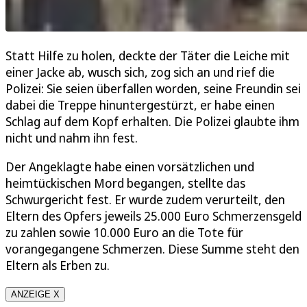
Statt Hilfe zu holen, deckte der Täter die Leiche mit
einer Jacke ab, wusch sich, zog sich an und rief die
Polizei: Sie seien überfallen worden, seine Freundin sei
dabei die Treppe hinuntergestürzt, er habe einen
Schlag auf dem Kopf erhalten. Die Polizei glaubte ihm
nicht und nahm ihn fest.
Der Angeklagte habe einen vorsätzlichen und
heimtückischen Mord begangen, stellte das
Schwurgericht fest. Er wurde zudem verurteilt, den
Eltern des Opfers jeweils 25.000 Euro Schmerzensgeld
zu zahlen sowie 10.000 Euro an die Tote für
vorangegangene Schmerzen. Diese Summe steht den
Eltern als Erben zu.
ANZEIGE X