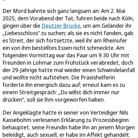
Der Mord bahnte sich ganz langsam an: Am 2. Mai
2025, dem Vorabend der Tat, fuhren beide nach Köln,
gingen über die
Deutzer Brücke
, um am Geländer ihr
„Liebesschloss“ zu suchen; als sie es nicht fanden, gab
es Streit, der sich fortsetzte, weil ihr am Rheinufer
ein von ihm bestelltes Essen nicht schmeckte. Am
folgenden Vormittag war das Paar um 9.30 Uhr mit
Freunden in Lohmar zum Frühstück verabredet, doch
der 29-Jährige hatte mal wieder einen Schwindelanfall
und wollte nicht aufstehen. Die Praxishelferin
forderte ihn energisch dazu auf; erneut kam es zu
einem Streitgespräch: „Du willst dich immer nur
drücken“, soll sie ihm vorgeworfen haben.
Der Angeklagte hatte in seiner von Verteidiger Nils
Kassebohm verlesenen Erklärung zu Prozessbeginn
behauptet, seine Freundin habe ihn an jenem Morgen
beleidigt, auch sexuell, er habe im Affekt gehandelt.