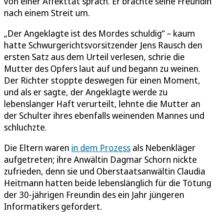
von einer Affekttat sprach. Er brachte seine Freundin
nach einem Streit um.
„Der Angeklagte ist des Mordes schuldig“ – kaum
hatte Schwurgerichtsvorsitzender Jens Rausch den
ersten Satz aus dem Urteil verlesen, schrie die
Mutter des Opfers laut auf und begann zu weinen.
Der Richter stoppte deswegen für einen Moment,
und als er sagte, der Angeklagte werde zu
lebenslanger Haft verurteilt, lehnte die Mutter an
der Schulter ihres ebenfalls weinenden Mannes und
schluchzte.
Die Eltern waren
in dem Prozess
als Nebenkläger
aufgetreten; ihre Anwältin Dagmar Schorn nickte
zufrieden, denn sie und Oberstaatsanwältin Claudia
Heitmann hatten beide lebenslänglich für die Tötung
der 30-jährigen Freundin des ein Jahr jüngeren
Informatikers gefordert.