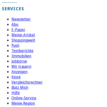
SERVICES
Newsletter
Abo
E-Paper
Meine Artikel
Shoppingwelt
Push
Testberichte
Immobilien
Jobbörse
Wir trauern
Anzeigen
Kiosk
Vergleichsrechner
Bütz Mich
Hilfe
Online-Service
Meine Region