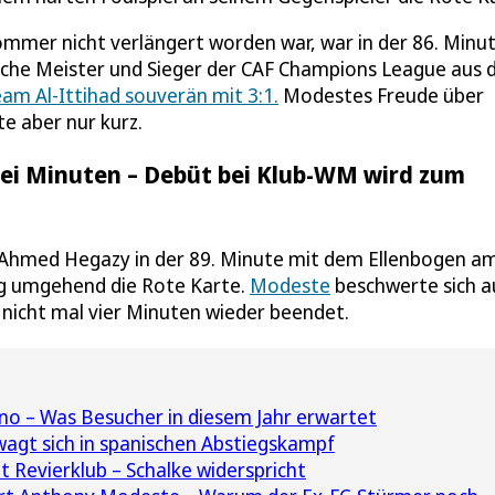
ommer nicht verlängert worden war, war in der 86. Minu
sche Meister und Sieger der CAF Champions League aus 
am Al-Ittihad souverän mit 3:1.
Modestes Freude über
te aber nur kurz.
rei Minuten – Debüt bei Klub-WM wird zum
r Ahmed Hegazy in der 89. Minute mit dem Ellenbogen a
zog umgehend die Rote Karte.
Modeste
beschwerte sich a
nicht mal vier Minuten wieder beendet.
no – Was Besucher in diesem Jahr erwartet
gt sich in spanischen Abstiegskampf
Revierklub – Schalke widerspricht