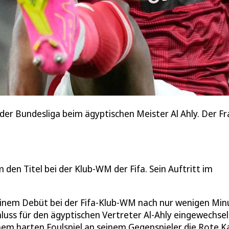
er Bundesliga beim ägyptischen Meister Al Ahly. Der Fr
en Titel bei der Klub-WM der Fifa. Sein Auftritt im
 seinem Debüt bei der Fifa-Klub-WM nach nur wenigen Mi
luss für den ägyptischen Vertreter Al-Ahly eingewechsel
em harten Foulspiel an seinem Gegenspieler die Rote K