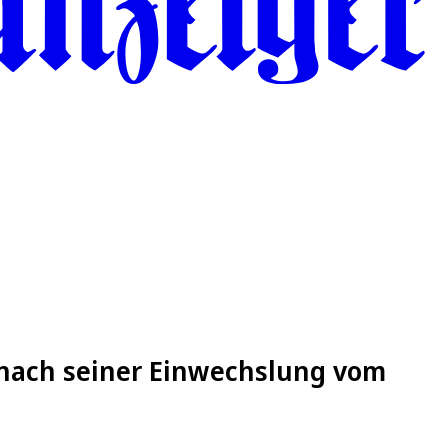
 nach seiner Einwechslung vom