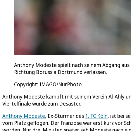
Anthony Modeste spielt nach seinem Abgang aus d
Richtung Borussia Dortmund verlassen.
Copyright: IMAGO/NurPhoto
Anthony Modeste kämpft mit seinem Verein Al-Ahly um d
Viertelfinale wurde zum Desaster.
Anthony Modeste
, Ex-Stürmer des
1. FC Köln
, ist bei
vom Platz geflogen. Der Franzose war erst kurz vor Sch
worden. Nur drei Minuten später sah Modeste nach ein