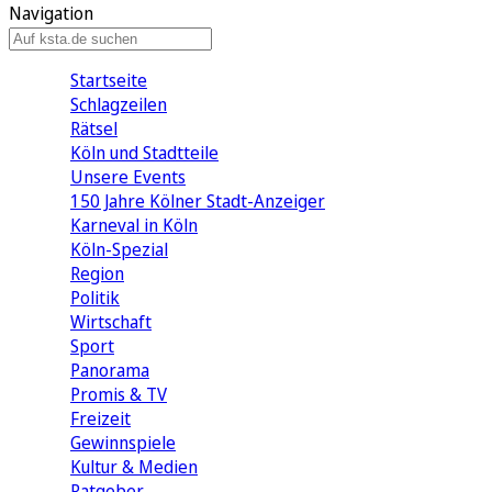
Navigation
Startseite
Schlagzeilen
Rätsel
Köln und Stadtteile
Unsere Events
150 Jahre Kölner Stadt-Anzeiger
Karneval in Köln
Köln-Spezial
Region
Politik
Wirtschaft
Sport
Panorama
Promis & TV
Freizeit
Gewinnspiele
Kultur & Medien
Ratgeber