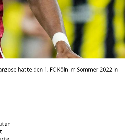
anzose hatte den 1. FC Köln im Sommer 2022 in
nuten
t
arte.