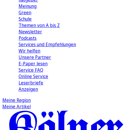
Meinung
Green
Schule
Themen von A bis Z
Newsletter
Podcasts
Services und Empfehlungen
Wir helfen
Unsere Partner
E-Paper lesen
Service FAQ
Online Service
Leserbriefe
Anzeigen
Meine Region
Meine Artikel