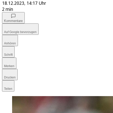
18.12.2023, 14:17 Uhr
2 min
Kommentare
Auf Google bevorzugen
Anhören
Schrift
Merken
Drucken
Teilen