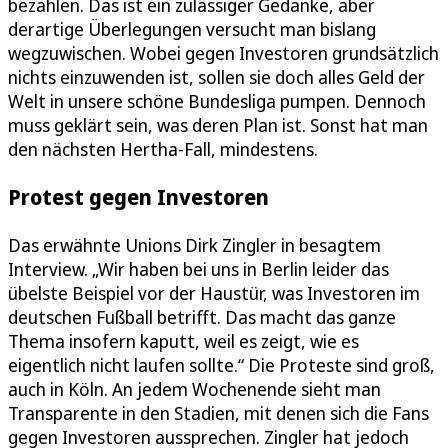
bezahlen. Das ist ein zulässiger Gedanke, aber
derartige Überlegungen versucht man bislang
wegzuwischen. Wobei gegen Investoren grundsätzlich
nichts einzuwenden ist, sollen sie doch alles Geld der
Welt in unsere schöne Bundesliga pumpen. Dennoch
muss geklärt sein, was deren Plan ist. Sonst hat man
den nächsten Hertha-Fall, mindestens.
Protest gegen Investoren
Das erwähnte Unions Dirk Zingler in besagtem
Interview. „Wir haben bei uns in Berlin leider das
übelste Beispiel vor der Haustür, was Investoren im
deutschen Fußball betrifft. Das macht das ganze
Thema insofern kaputt, weil es zeigt, wie es
eigentlich nicht laufen sollte.“ Die Proteste sind groß,
auch in Köln. An jedem Wochenende sieht man
Transparente in den Stadien, mit denen sich die Fans
gegen Investoren aussprechen. Zingler hat jedoch