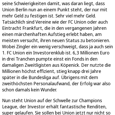
seine Schwierigkeiten damit, was daran liegt, dass
Union Berlin nun an einem Punkt steht, der nur mit
mehr Geld zu festigen ist. Sehr viel mehr Geld.
Tatsächlich sind Vereine wie der FC Union oder auch
Eintracht Frankfurt, die in den vergangenen Jahren
einen märchenhaften Aufstieg erlebt haben, am
meisten versucht, ihren neuen Status zu betonieren.
Wobei Zingler ein wenig verschweigt, dass ja auch sein
1. FC Union ein Investorenklub ist. 6,3 Millionen Euro
in drei Tranchen pumpte einst ein Fonds in den
damaligen Zweitligisten aus Köpenick. Der nutzte die
Millionen höchst effizient, stieg knapp drei Jahre
später in die Bundesliga auf. Übrigens mit dem
zweithöchsten Personalaufwand, der Erfolg war also
schon damals kein Wunder.
Nun steht Union auf der Schwelle zur Champions
League, der Investor erhält fantastische Renditen,
super gelaufen. Sie sollen bei Union jetzt nur nicht so