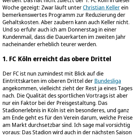
werden. Das hat nicht zuletzt der 1. FC Köln in dieser
Woche gezeigt: Zwar läuft unter
Christian Keller
ein
bemerkenswertes Programm zur Reduzierung der
Gehaltskosten. Aber zaubern kann auch Keller nicht.
Und so erfuhr auch ich am Donnerstag in einer
Kundenmail, dass die Dauerkarten im zweiten Jahr
nacheinander erheblich teurer werden.
1. FC Köln erreicht das obere Drittel
Der FC ist nun zumindest mit Blick auf die
Eintrittskarten im oberen Drittel der
Bundesliga
angekommen, vielleicht zieht der Rest ja eines Tages
nach. Die Qualität des sportlichen Vortrags ist aber
nur ein Faktor bei der Preisgestaltung. Das
Stadionerlebnis in Köln ist ein besonderes, und ganz
am Ende geht es für den Verein darum, welche Preise
am Markt durchsetzbar sind. Ich sage mal vorsichtig
voraus: Das Stadion wird auch in der nächsten Saison