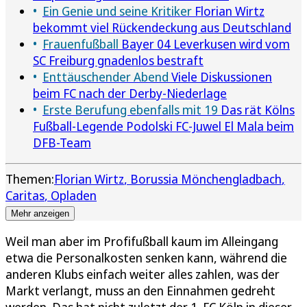
Ein Genie und seine Kritiker
Florian Wirtz
bekommt viel Rückendeckung aus Deutschland
Frauenfußball
Bayer 04 Leverkusen wird vom
SC Freiburg gnadenlos bestraft
Enttäuschender Abend
Viele Diskussionen
beim FC nach der Derby-Niederlage
Erste Berufung ebenfalls mit 19
Das rät Kölns
Fußball-Legende Podolski FC-Juwel El Mala beim
DFB-Team
Themen:
Florian Wirtz
Borussia Mönchengladbach
Caritas
Opladen
Mehr anzeigen
Weil man aber im Profifußball kaum im Alleingang
etwa die Personalkosten senken kann, während die
anderen Klubs einfach weiter alles zahlen, was der
Markt verlangt, muss an den Einnahmen gedreht