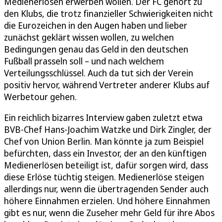
Medienerlösen erwerben wollen. Der FC gehört zu
den Klubs, die trotz finanzieller Schwierigkeiten nicht
die Eurozeichen in den Augen haben und lieber
zunächst geklärt wissen wollen, zu welchen
Bedingungen genau das Geld in den deutschen
Fußball prasseln soll – und nach welchem
Verteilungsschlüssel. Auch da tut sich der Verein
positiv hervor, während Vertreter anderer Klubs auf
Werbetour gehen.
Ein reichlich bizarres Interview gaben zuletzt etwa
BVB-Chef Hans-Joachim Watzke und Dirk Zingler, der
Chef von Union Berlin. Man könnte ja zum Beispiel
befürchten, dass ein Investor, der an den künftigen
Medienerlösen beteiligt ist, dafür sorgen wird, dass
diese Erlöse tüchtig steigen. Medienerlöse steigen
allerdings nur, wenn die übertragenden Sender auch
höhere Einnahmen erzielen. Und höhere Einnahmen
gibt es nur, wenn die Zuseher mehr Geld für ihre Abos