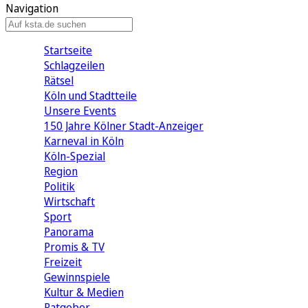
Navigation
Startseite
Schlagzeilen
Rätsel
Köln und Stadtteile
Unsere Events
150 Jahre Kölner Stadt-Anzeiger
Karneval in Köln
Köln-Spezial
Region
Politik
Wirtschaft
Sport
Panorama
Promis & TV
Freizeit
Gewinnspiele
Kultur & Medien
Ratgeber