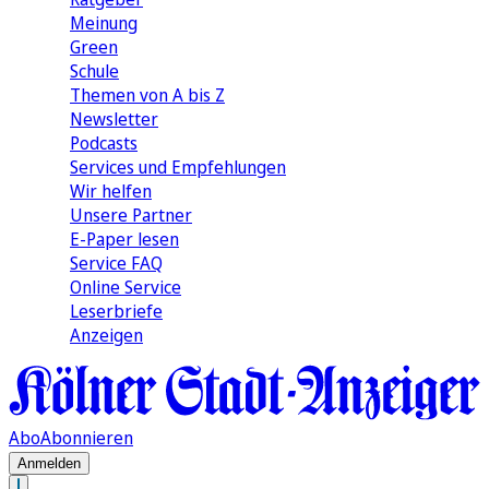
Meinung
Green
Schule
Themen von A bis Z
Newsletter
Podcasts
Services und Empfehlungen
Wir helfen
Unsere Partner
E-Paper lesen
Service FAQ
Online Service
Leserbriefe
Anzeigen
Abo
Abonnieren
Anmelden