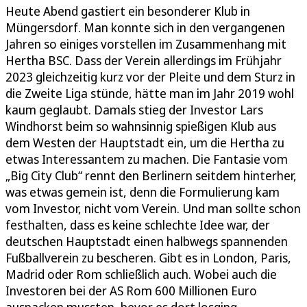
Heute Abend gastiert ein besonderer Klub in
Müngersdorf. Man konnte sich in den vergangenen
Jahren so einiges vorstellen im Zusammenhang mit
Hertha BSC. Dass der Verein allerdings im Frühjahr
2023 gleichzeitig kurz vor der Pleite und dem Sturz in
die Zweite Liga stünde, hätte man im Jahr 2019 wohl
kaum geglaubt. Damals stieg der Investor Lars
Windhorst beim so wahnsinnig spießigen Klub aus
dem Westen der Hauptstadt ein, um die Hertha zu
etwas Interessantem zu machen. Die Fantasie vom
„Big City Club“ rennt den Berlinern seitdem hinterher,
was etwas gemein ist, denn die Formulierung kam
vom Investor, nicht vom Verein. Und man sollte schon
festhalten, dass es keine schlechte Idee war, der
deutschen Hauptstadt einen halbwegs spannenden
Fußballverein zu bescheren. Gibt es in London, Paris,
Madrid oder Rom schließlich auch. Wobei auch die
Investoren bei der AS Rom 600 Millionen Euro