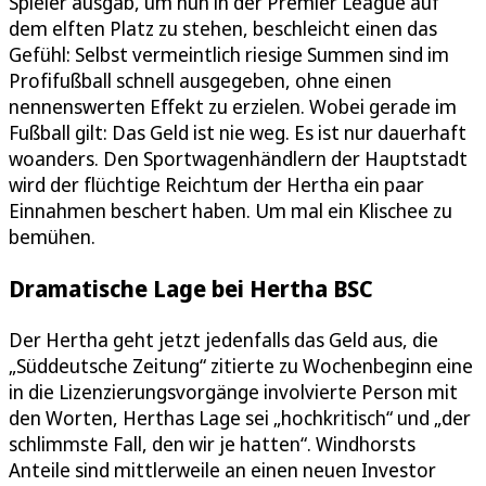
Spieler ausgab, um nun in der Premier League auf
dem elften Platz zu stehen, beschleicht einen das
Gefühl: Selbst vermeintlich riesige Summen sind im
Profifußball schnell ausgegeben, ohne einen
nennenswerten Effekt zu erzielen. Wobei gerade im
Fußball gilt: Das Geld ist nie weg. Es ist nur dauerhaft
woanders. Den Sportwagenhändlern der Hauptstadt
wird der flüchtige Reichtum der Hertha ein paar
Einnahmen beschert haben. Um mal ein Klischee zu
bemühen.
Dramatische Lage bei Hertha BSC
Der Hertha geht jetzt jedenfalls das Geld aus, die
„Süddeutsche Zeitung“ zitierte zu Wochenbeginn eine
in die Lizenzierungsvorgänge involvierte Person mit
den Worten, Herthas Lage sei „hochkritisch“ und „der
schlimmste Fall, den wir je hatten“. Windhorsts
Anteile sind mittlerweile an einen neuen Investor