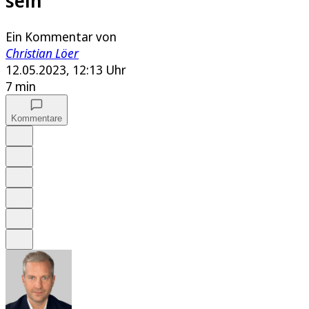
sein
Ein Kommentar von
Christian Löer
12.05.2023, 12:13 Uhr
7 min
Kommentare
Auf Google bevorzugen
Anhören
Schrift
Merken
Drucken
Teilen