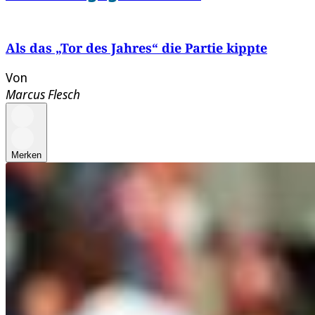
Als das „Tor des Jahres“ die Partie kippte
Von
Marcus Flesch
Merken