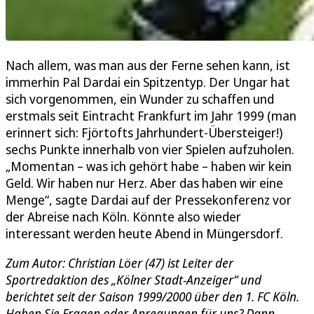
Nach allem, was man aus der Ferne sehen kann, ist
immerhin Pal Dardai ein Spitzentyp. Der Ungar hat
sich vorgenommen, ein Wunder zu schaffen und
erstmals seit Eintracht Frankfurt im Jahr 1999 (man
erinnert sich: Fjörtofts Jahrhundert-Übersteiger!)
sechs Punkte innerhalb von vier Spielen aufzuholen.
„Momentan – was ich gehört habe – haben wir kein
Geld. Wir haben nur Herz. Aber das haben wir eine
Menge“, sagte Dardai auf der Pressekonferenz vor
der Abreise nach Köln. Könnte also wieder
interessant werden heute Abend in Müngersdorf.
Zum Autor: Christian Löer (47) ist Leiter der
Sportredaktion des „Kölner Stadt-Anzeiger“ und
berichtet seit der Saison 1999/2000 über den 1. FC Köln.
Haben Sie Fragen oder Anregungen für uns? Dann