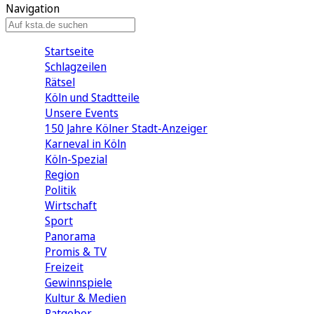
Navigation
Startseite
Schlagzeilen
Rätsel
Köln und Stadtteile
Unsere Events
150 Jahre Kölner Stadt-Anzeiger
Karneval in Köln
Köln-Spezial
Region
Politik
Wirtschaft
Sport
Panorama
Promis & TV
Freizeit
Gewinnspiele
Kultur & Medien
Ratgeber