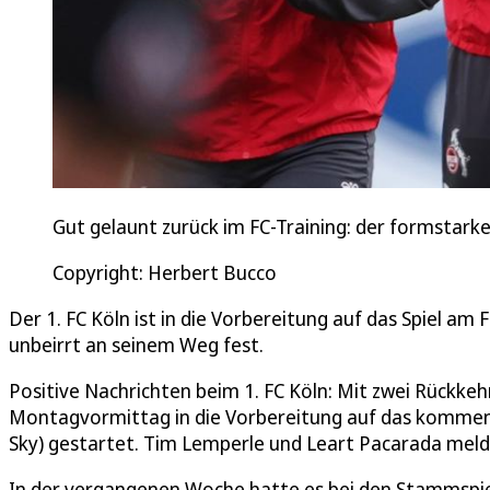
Gut gelaunt zurück im FC-Training: der formstark
Copyright: Herbert Bucco
Der 1. FC Köln ist in die Vorbereitung auf das Spiel am 
unbeirrt an seinem Weg fest.
Positive Nachrichten beim 1. FC Köln: Mit zwei Rückke
Montagvormittag in die Vorbereitung auf das kommend
Sky) gestartet. Tim Lemperle und Leart Pacarada melde
In der vergangenen Woche hatte es bei den Stammspie