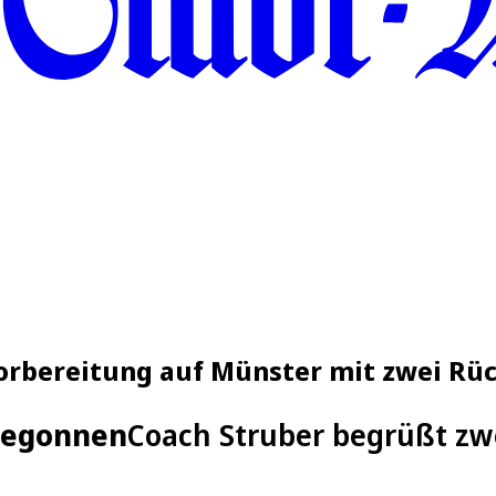
 Vorbereitung auf Münster mit zwei R
 begonnen
Coach Struber begrüßt zw