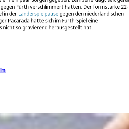
g gegen Fürth verschlimmert hatten. Der formstarke 22-
l in der
Länderspielpause
gegen den niederländischen
iger Pacarada hatte sich im Fürth-Spiel eine
s nicht so gravierend herausgestellt hat.
öln