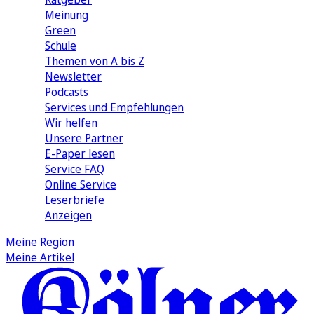
Meinung
Green
Schule
Themen von A bis Z
Newsletter
Podcasts
Services und Empfehlungen
Wir helfen
Unsere Partner
E-Paper lesen
Service FAQ
Online Service
Leserbriefe
Anzeigen
Meine Region
Meine Artikel