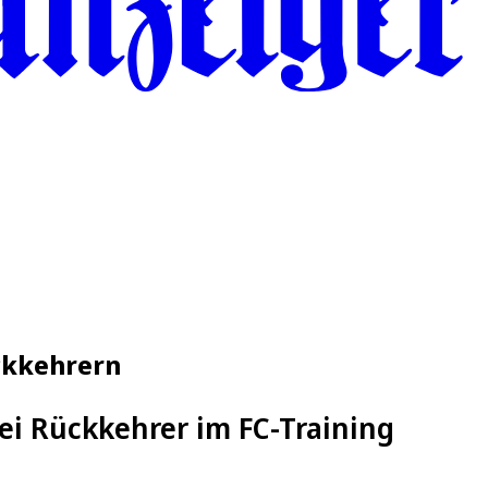
ückkehrern
ei Rückkehrer im FC-Training