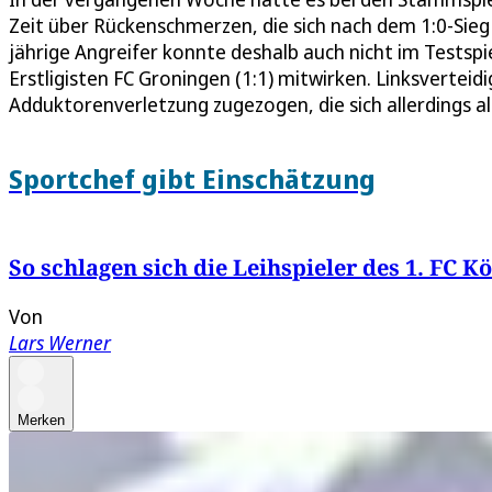
Zeit über Rückenschmerzen, die sich nach dem 1:0-Sie
jährige Angreifer konnte deshalb auch nicht im Testspie
Erstligisten FC Groningen (1:1) mitwirken. Linksverteid
Adduktorenverletzung zugezogen, die sich allerdings al
Sportchef gibt Einschätzung
So schlagen sich die Leihspieler des 1. FC K
Von
Lars Werner
Merken