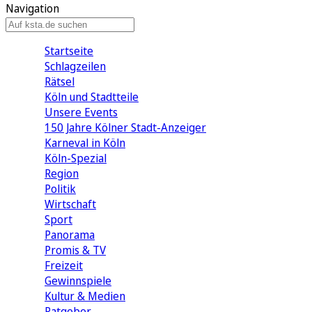
Navigation
Startseite
Schlagzeilen
Rätsel
Köln und Stadtteile
Unsere Events
150 Jahre Kölner Stadt-Anzeiger
Karneval in Köln
Köln-Spezial
Region
Politik
Wirtschaft
Sport
Panorama
Promis & TV
Freizeit
Gewinnspiele
Kultur & Medien
Ratgeber