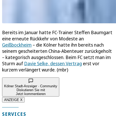
Bereits im Januar hatte FC-Trainer Steffen Baumgart
eine erneute Rückkehr von Modeste an
Geißbockheim
– die Kölner hatte ihn bereits nach
seinem gescheiterten China-Abenteuer zurückgeholt
– kategorisch ausgeschlossen. Beim FC setzt man im
Sturm auf
Davie Selke, dessen Vertrag
erst vor
kurzem verlängert wurde. (mbr)
Kölner Stadt-Anzeiger · Community
Diskutieren Sie mit
Jetzt kommentieren
ANZEIGE X
SERVICES