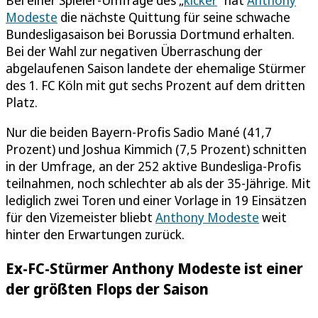
Bei einer Spieler-Umfrage des „
kicker
“ hat
Anthony
Modeste
die nächste Quittung für seine schwache
Bundesligasaison bei Borussia Dortmund erhalten.
Bei der Wahl zur negativen Überraschung der
abgelaufenen Saison landete der ehemalige Stürmer
des 1. FC Köln mit gut sechs Prozent auf dem dritten
Platz.
Nur die beiden Bayern-Profis Sadio Mané (41,7
Prozent) und Joshua Kimmich (7,5 Prozent) schnitten
in der Umfrage, an der 252 aktive Bundesliga-Profis
teilnahmen, noch schlechter ab als der 35-Jährige. Mit
lediglich zwei Toren und einer Vorlage in 19 Einsätzen
für den Vizemeister bliebt
Anthony Modeste
weit
hinter den Erwartungen zurück.
Ex-FC-Stürmer Anthony Modeste ist einer
der größten Flops der Saison