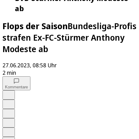
ab
Flops der Saison
Bundesliga-Profis
strafen Ex-FC-Stürmer Anthony
Modeste ab
27.06.2023, 08:58 Uhr
2 min
Kommentare
Auf Google bevorzugen
Anhören
Schrift
Merken
Drucken