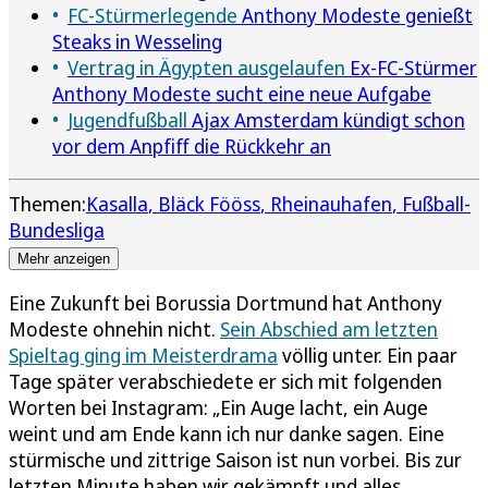
FC-Stürmerlegende
Anthony Modeste genießt
Steaks in Wesseling
Vertrag in Ägypten ausgelaufen
Ex-FC-Stürmer
Anthony Modeste sucht eine neue Aufgabe
Jugendfußball
Ajax Amsterdam kündigt schon
vor dem Anpfiff die Rückkehr an
Themen:
Kasalla
Bläck Fööss
Rheinauhafen
Fußball-
Bundesliga
Mehr anzeigen
Eine Zukunft bei Borussia Dortmund hat Anthony
Modeste ohnehin nicht.
Sein Abschied am letzten
Spieltag ging im Meisterdrama
völlig unter. Ein paar
Tage später verabschiedete er sich mit folgenden
Worten bei Instagram: „Ein Auge lacht, ein Auge
weint und am Ende kann ich nur danke sagen. Eine
stürmische und zittrige Saison ist nun vorbei. Bis zur
letzten Minute haben wir gekämpft und alles