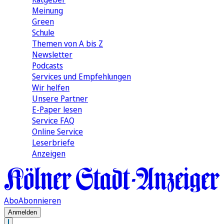
Meinung
Green
Schule
Themen von A bis Z
Newsletter
Podcasts
Services und Empfehlungen
Wir helfen
Unsere Partner
E-Paper lesen
Service FAQ
Online Service
Leserbriefe
Anzeigen
Abo
Abonnieren
Anmelden