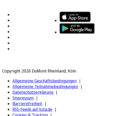
FOLGEN SIE UNS
ENTDECKEN SIE UNSERE APP
Copyright 2026 DuMont Rheinland, Köln
Allgemeine Geschäftsbedingungen
Allgemeine Teilnahmebedingungen
Datenschutzerklärung
Impressum
Barrierefreiheit
RSS-Feeds auf ksta.de
Cookies & Tracking