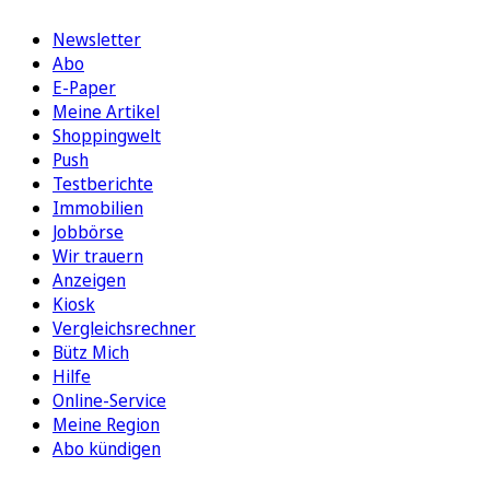
Newsletter
Abo
E-Paper
Meine Artikel
Shoppingwelt
Push
Testberichte
Immobilien
Jobbörse
Wir trauern
Anzeigen
Kiosk
Vergleichsrechner
Bütz Mich
Hilfe
Online-Service
Meine Region
Abo kündigen