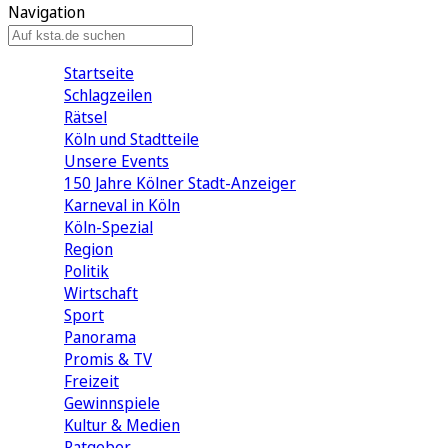
Navigation
Startseite
Schlagzeilen
Rätsel
Köln und Stadtteile
Unsere Events
150 Jahre Kölner Stadt-Anzeiger
Karneval in Köln
Köln-Spezial
Region
Politik
Wirtschaft
Sport
Panorama
Promis & TV
Freizeit
Gewinnspiele
Kultur & Medien
Ratgeber