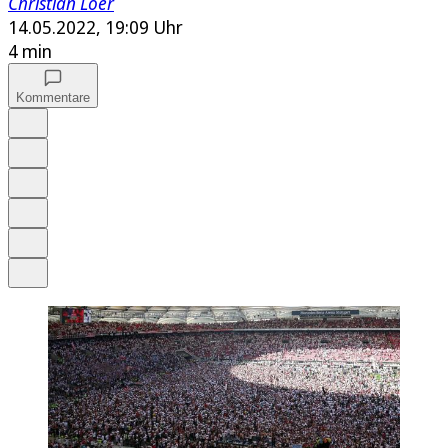
Christian Löer
14.05.2022, 19:09 Uhr
4 min
Kommentare
Auf Google bevorzugen
Anhören
Schrift
Merken
Drucken
Teilen