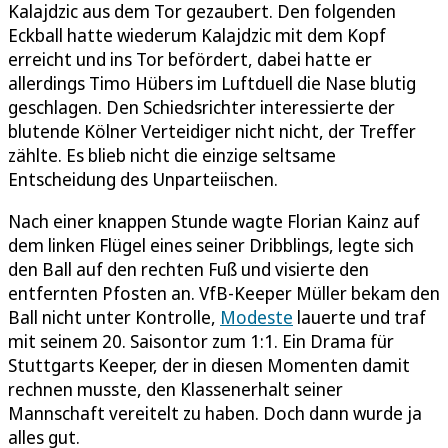
Kalajdzic aus dem Tor gezaubert. Den folgenden
Eckball hatte wiederum Kalajdzic mit dem Kopf
erreicht und ins Tor befördert, dabei hatte er
allerdings Timo Hübers im Luftduell die Nase blutig
geschlagen. Den Schiedsrichter interessierte der
blutende Kölner Verteidiger nicht nicht, der Treffer
zählte. Es blieb nicht die einzige seltsame
Entscheidung des Unparteiischen.
Nach einer knappen Stunde wagte Florian Kainz auf
dem linken Flügel eines seiner Dribblings, legte sich
den Ball auf den rechten Fuß und visierte den
entfernten Pfosten an. VfB-Keeper Müller bekam den
Ball nicht unter Kontrolle,
Modeste
lauerte und traf
mit seinem 20. Saisontor zum 1:1. Ein Drama für
Stuttgarts Keeper, der in diesen Momenten damit
rechnen musste, den Klassenerhalt seiner
Mannschaft vereitelt zu haben. Doch dann wurde ja
alles gut.