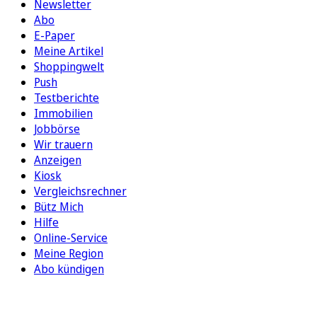
Newsletter
Abo
E-Paper
Meine Artikel
Shoppingwelt
Push
Testberichte
Immobilien
Jobbörse
Wir trauern
Anzeigen
Kiosk
Vergleichsrechner
Bütz Mich
Hilfe
Online-Service
Meine Region
Abo kündigen
FOLGEN SIE UNS
ENTDECKEN SIE UNSERE APP