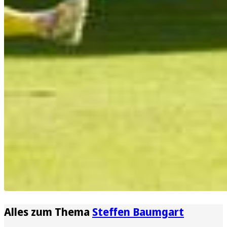
Alles zum Thema
Steffen Baumgart