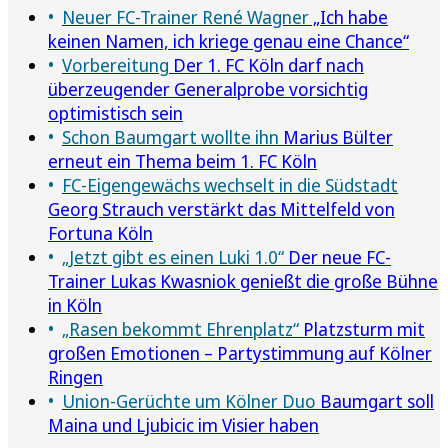
Neuer FC-Trainer René Wagner
„Ich habe
keinen Namen, ich kriege genau eine Chance“
Vorbereitung
Der 1. FC Köln darf nach
überzeugender Generalprobe vorsichtig
optimistisch sein
Schon Baumgart wollte ihn
Marius Bülter
erneut ein Thema beim 1. FC Köln
FC-Eigengewächs wechselt in die Südstadt
Georg Strauch verstärkt das Mittelfeld von
Fortuna Köln
„Jetzt gibt es einen Luki 1.0“
Der neue FC-
Trainer Lukas Kwasniok genießt die große Bühne
in Köln
„Rasen bekommt Ehrenplatz“
Platzsturm mit
großen Emotionen – Partystimmung auf Kölner
Ringen
Union-Gerüchte um Kölner Duo
Baumgart soll
Maina und Ljubicic im Visier haben