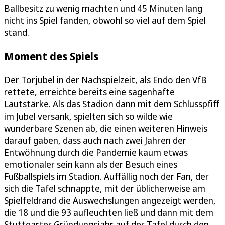
Ballbesitz zu wenig machten und 45 Minuten lang
nicht ins Spiel fanden, obwohl so viel auf dem Spiel
stand.
Moment des Spiels
Der Torjubel in der Nachspielzeit, als Endo den VfB
rettete, erreichte bereits eine sagenhafte
Lautstärke. Als das Stadion dann mit dem Schlusspfiff
im Jubel versank, spielten sich so wilde wie
wunderbare Szenen ab, die einen weiteren Hinweis
darauf gaben, dass auch nach zwei Jahren der
Entwöhnung durch die Pandemie kaum etwas
emotionaler sein kann als der Besuch eines
Fußballspiels im Stadion. Auffällig noch der Fan, der
sich die Tafel schnappte, mit der üblicherweise am
Spielfeldrand die Auswechslungen angezeigt werden,
die 18 und die 93 aufleuchten ließ und dann mit dem
Stuttgarter Gründungsjahr auf der Tafel durch den