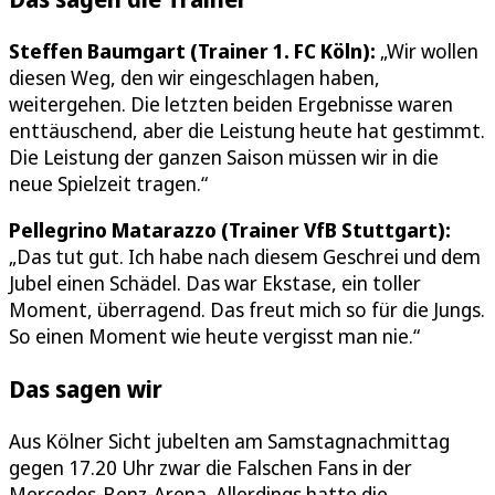
Steffen Baumgart (Trainer 1. FC Köln):
„Wir wollen
diesen Weg, den wir eingeschlagen haben,
weitergehen. Die letzten beiden Ergebnisse waren
enttäuschend, aber die Leistung heute hat gestimmt.
Die Leistung der ganzen Saison müssen wir in die
neue Spielzeit tragen.“
Pellegrino Matarazzo (Trainer VfB Stuttgart):
„Das tut gut. Ich habe nach diesem Geschrei und dem
Jubel einen Schädel. Das war Ekstase, ein toller
Moment, überragend. Das freut mich so für die Jungs.
So einen Moment wie heute vergisst man nie.“
Das sagen wir
Aus Kölner Sicht jubelten am Samstagnachmittag
gegen 17.20 Uhr zwar die Falschen Fans in der
Mercedes-Benz-Arena. Allerdings hatte die