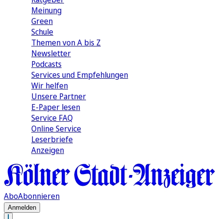
Meinung
Green
Schule
Themen von A bis Z
Newsletter
Podcasts
Services und Empfehlungen
Wir helfen
Unsere Partner
E-Paper lesen
Service FAQ
Online Service
Leserbriefe
Anzeigen
Abo
Abonnieren
Anmelden