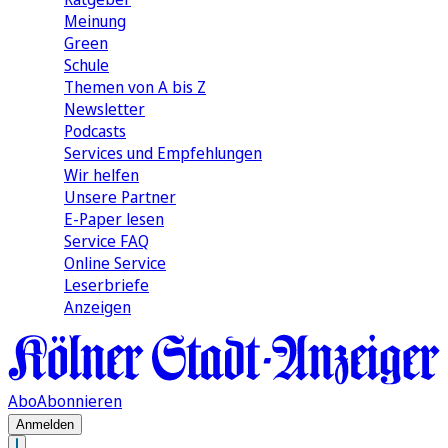
Meinung
Green
Schule
Themen von A bis Z
Newsletter
Podcasts
Services und Empfehlungen
Wir helfen
Unsere Partner
E-Paper lesen
Service FAQ
Online Service
Leserbriefe
Anzeigen
Abo
Abonnieren
Anmelden