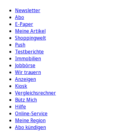
Newsletter
Abo
E-Paper
Meine Artikel
Shoppingwelt
Push
Testberichte
Immobilien
Jobbörse
Wir trauern
Anzeigen
Kiosk
Vergleichsrechner
Bütz Mich
Hilfe
Online-Service
Meine Region
Abo kündigen