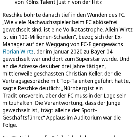
von Kölns Talent Justin von der Hitz
Reschke bohrte danach tief in den Wunden des FC.
„Wie viele Nachwuchsspieler beim FC ablösefrei
gewechselt sind, ist eine Vollkatastrophe. Allein Wirtz
ist ein 100-Millionen-Schaden“, bezog sich der Ex-
Manager auf den Weggang von FC-Eigengewächs
Florian Wirtz
, der im Januar 2020 zu Bayer 04
gewechselt war und dort zum Superstar wurde. Und
an die Adresse des über drei Jahre tätigen,
mittlerweile geschassten Christian Keller, der die
Vertragsgespräche mit Top-Talenten geführt hatte,
sagte Reschke deutlich: „Nürnberg ist ein
Traditionsverein, aber der FC muss in der Lage sein
mitzuhalten. Die Verantwortung, dass der Junge
gewechselt ist, trägt alleine der Sport-
Geschäftsführer.“ Applaus im Auditorium war die
Folge.