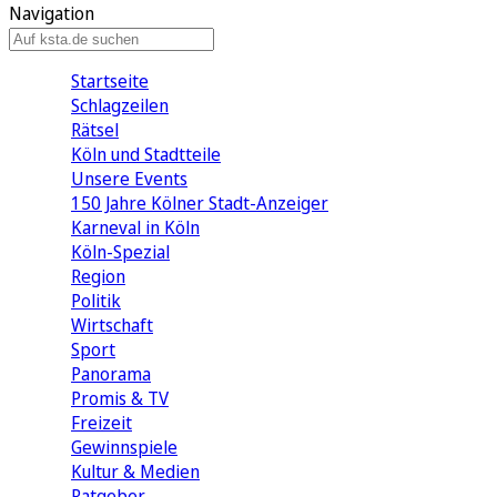
Navigation
Startseite
Schlagzeilen
Rätsel
Köln und Stadtteile
Unsere Events
150 Jahre Kölner Stadt-Anzeiger
Karneval in Köln
Köln-Spezial
Region
Politik
Wirtschaft
Sport
Panorama
Promis & TV
Freizeit
Gewinnspiele
Kultur & Medien
Ratgeber