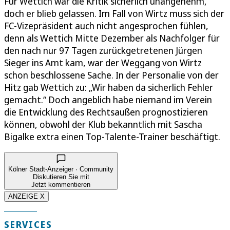
Für Wettich war die Kritik sicherlich unangenehm,
doch er blieb gelassen. Im Fall von Wirtz muss sich der
FC-Vizepräsident auch nicht angesprochen fühlen,
denn als Wettich Mitte Dezember als Nachfolger für
den nach nur 97 Tagen zurückgetretenen Jürgen
Sieger ins Amt kam, war der Weggang von Wirtz
schon beschlossene Sache. In der Personalie von der
Hitz gab Wettich zu: „Wir haben da sicherlich Fehler
gemacht.“ Doch angeblich habe niemand im Verein
die Entwicklung des Rechtsaußen prognostizieren
können, obwohl der Klub bekanntlich mit Sascha
Bigalke extra einen Top-Talente-Trainer beschäftigt.
Kölner Stadt-Anzeiger · Community
Diskutieren Sie mit
Jetzt kommentieren
ANZEIGE X
SERVICES