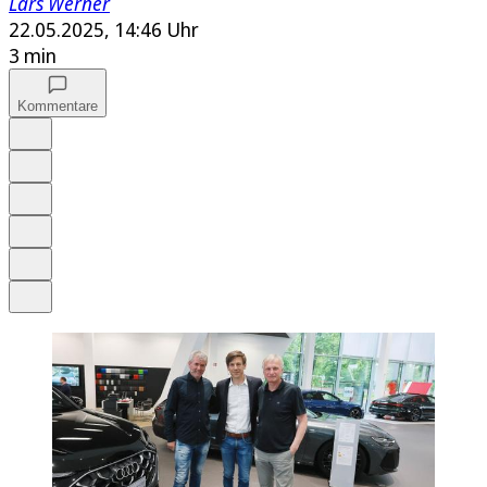
Lars Werner
22.05.2025, 14:46 Uhr
3 min
Kommentare
Auf Google bevorzugen
Anhören
Schrift
Merken
Drucken
Teilen