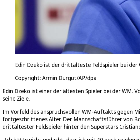
Edin Dzeko ist der drittälteste Feldspieler bei der
Copyright: Armin Durgut/AP/dpa
Edin Dzeko ist einer der ältesten Spieler bei der WM. 
seine Ziele.
Im Vorfeld des anspruchsvollen WM-Auftakts gegen Mit
fortgeschrittenes Alter. Der Mannschaftsführer von Bo
drittältester Feldspieler hinter den Superstars Cristia
„Ich hätte nicht gedacht, dass ich mit 40 noch spielen