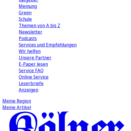
Meinung
Green
Schule
Themen von A bis Z
Newsletter
Podcasts
Services und Empfehlungen
Wir helfen
Unsere Partner
E-Paper lesen
Service FAQ
Online Service
Leserbriefe
Anzeigen
Meine Region
Meine Artikel