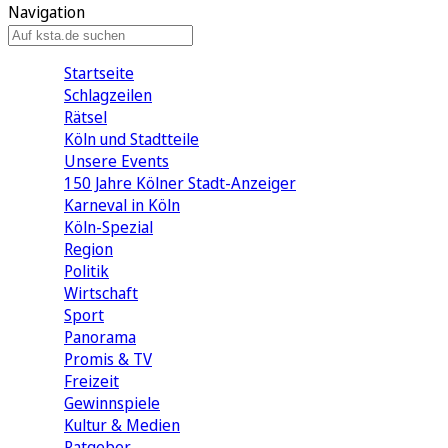
Navigation
Startseite
Schlagzeilen
Rätsel
Köln und Stadtteile
Unsere Events
150 Jahre Kölner Stadt-Anzeiger
Karneval in Köln
Köln-Spezial
Region
Politik
Wirtschaft
Sport
Panorama
Promis & TV
Freizeit
Gewinnspiele
Kultur & Medien
Ratgeber