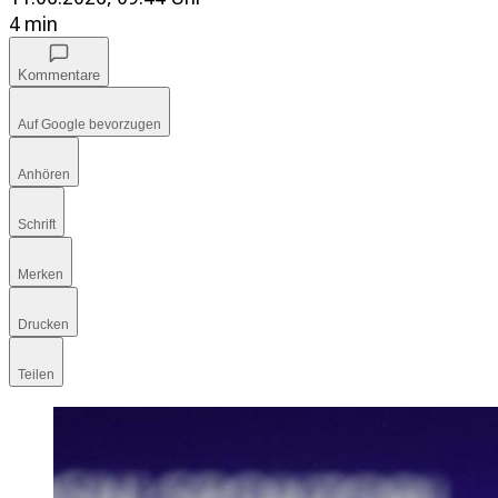
4 min
Kommentare
Auf Google bevorzugen
Anhören
Schrift
Merken
Drucken
Teilen