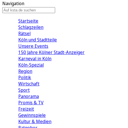
Navigation
Startseite
Schlagzeilen
Rätsel
Köln und Stadtteile
Unsere Events
150 Jahre Kölner Stadt-Anzeiger
Karneval in Köln
Köln-Spezial
Region
Politik
Wirtschaft
Sport
Panorama
Promis & TV
Freizeit
Gewinnspiele
Kultur & Medien
Ratgeber