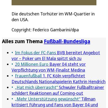
Die deutschen Torhüter im WM-Quartier in
den USA.
Copyright: Federico Gambarini/dpa
Alles zum Thema
Fußball-Bundesliga
Im Fokus der FC-Fans
BVB bereitet Angebot
vor – Poker um El Mala spitzt sich zu
20 Millionen Euro
Bayer 04 steht vor
Verpflichtung von WM-Finalist Medina
Frauenfußball
1. FC Köln verpflichtet
Deutschlands Nationalspielerin Kathrin Hendrich
„Hat mich überrascht“
Schwuler Fußballtrainer
schildert Reaktionen auf Coming-out
„Mehr Unterstützung gewünscht“
Tillman
kritisiert Führung und Fans von Bayer 04 und