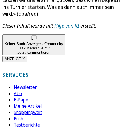
ins Turnier starten. Was es dann auch immer sein
wird.» (dpa/red)
Dieser Inhalt wurde mit
Hilfe von KI
erstellt.
Kölner Stadt-Anzeiger · Community
Diskutieren Sie mit
Jetzt kommentieren
ANZEIGE X
SERVICES
Newsletter
Abo
E-Paper
Meine Artikel
Shoppingwelt
Push
Testberichte