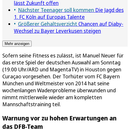
lässt Zukunft offen
Nächster Teenager soll kommen
Die Jagd des
1. FC Köln auf Europas Talente
Größerer Gehaltsverzicht
Chancen auf Diaby-
Wechsel zu Bayer Leverkusen steigen
Mehr anzeigen
Sofern seine Fitness es zulässt, ist Manuel Neuer für
das erste Spiel der deutschen Auswahl am Sonntag
(19.00 Uhr/ARD und MagentaTV) in Houston gegen
Curaçao vorgesehen. Der Torhüter vom FC Bayern
München und Weltmeister von 2014 hat seine
wochenlangen Wadenprobleme überwunden und
nimmt mittlerweile wieder am kompletten
Mannschaftstraining teil.
Warnung vor zu hohen Erwartungen an
das DFB-Team