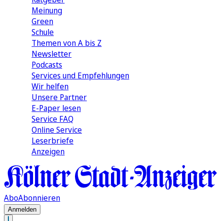
Meinung
Green
Schule
Themen von A bis Z
Newsletter
Podcasts
Services und Empfehlungen
Wir helfen
Unsere Partner
E-Paper lesen
Service FAQ
Online Service
Leserbriefe
Anzeigen
Abo
Abonnieren
Anmelden