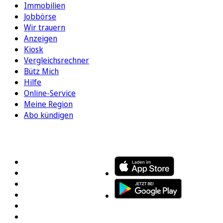
Immobilien
Jobbörse
Wir trauern
Anzeigen
Kiosk
Vergleichsrechner
Bütz Mich
Hilfe
Online-Service
Meine Region
Abo kündigen
FOLGEN SIE UNS
ENTDECKEN SIE UNSERE APP