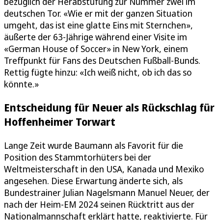
bezüglich der Herabstufung zur Nummer zwei im
deutschen Tor. «Wie er mit der ganzen Situation
umgeht, das ist eine glatte Eins mit Sternchen»,
äußerte der 63-Jährige während einer Visite im
«German House of Soccer» in New York, einem
Treffpunkt für Fans des Deutschen Fußball-Bunds.
Rettig fügte hinzu: «Ich weiß nicht, ob ich das so
könnte.»
Entscheidung für Neuer als Rückschlag für
Hoffenheimer Torwart
Lange Zeit wurde Baumann als Favorit für die
Position des Stammtorhüters bei der
Weltmeisterschaft in den USA, Kanada und Mexiko
angesehen. Diese Erwartung änderte sich, als
Bundestrainer Julian Nagelsmann Manuel Neuer, der
nach der Heim-EM 2024 seinen Rücktritt aus der
Nationalmannschaft erklärt hatte, reaktivierte. Für