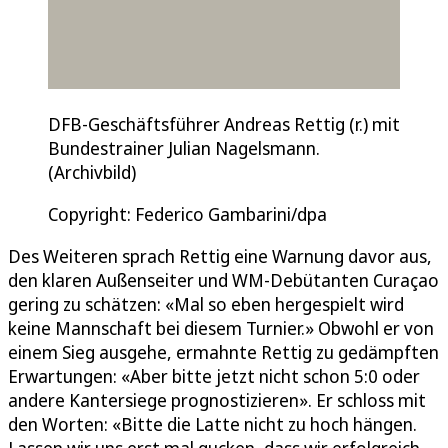
DFB-Geschäftsführer Andreas Rettig (r.) mit
Bundestrainer Julian Nagelsmann.
(Archivbild)
Copyright: Federico Gambarini/dpa
Des Weiteren sprach Rettig eine Warnung davor aus,
den klaren Außenseiter und WM-Debütanten Curaçao
gering zu schätzen: «Mal so eben hergespielt wird
keine Mannschaft bei diesem Turnier.» Obwohl er von
einem Sieg ausgehe, ermahnte Rettig zu gedämpften
Erwartungen: «Aber bitte jetzt nicht schon 5:0 oder
andere Kantersiege prognostizieren». Er schloss mit
den Worten: «Bitte die Latte nicht zu hoch hängen.
Lassen wir uns erst mal gucken, dass wir erfolgreich