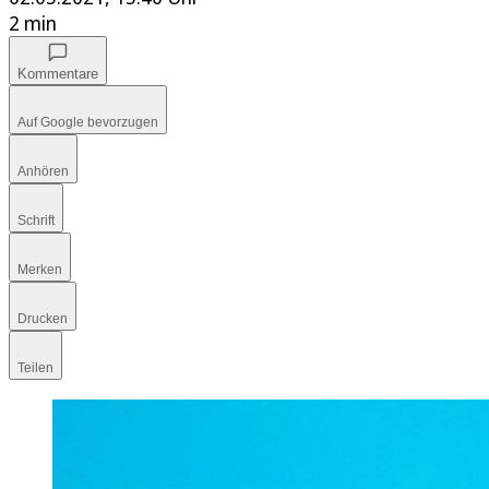
2 min
Kommentare
Auf Google bevorzugen
Anhören
Schrift
Merken
Drucken
Teilen