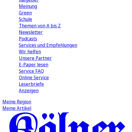
Meinung
Green
Schule
Themen von A bis Z
Newsletter
Podcasts
Services und Empfehlungen
Wir helfen
Unsere Partner
E-Paper lesen
Service FAQ
Online Service
Leserbriefe
Anzeigen
Meine Region
Meine Artikel