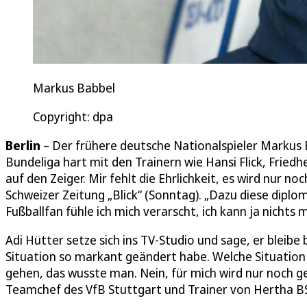
Markus Babbel
Copyright: dpa
Berlin
– Der frühere deutsche Nationalspieler Markus B
Bundeliga hart mit den Trainern wie Hansi Flick, Friedh
auf den Zeiger. Mir fehlt die Ehrlichkeit, es wird nur n
Schweizer Zeitung „Blick“ (Sonntag). „Dazu diese dipl
Fußballfan fühle ich mich verarscht, ich kann ja nichts
Adi Hütter setze sich ins TV-Studio und sage, er bleibe 
Situation so markant geändert habe. Welche Situatio
gehen, das wusste man. Nein, für mich wird nur noch gel
Teamchef des VfB Stuttgart und Trainer von Hertha B