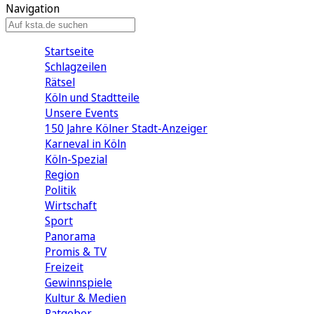
Navigation
Startseite
Schlagzeilen
Rätsel
Köln und Stadtteile
Unsere Events
150 Jahre Kölner Stadt-Anzeiger
Karneval in Köln
Köln-Spezial
Region
Politik
Wirtschaft
Sport
Panorama
Promis & TV
Freizeit
Gewinnspiele
Kultur & Medien
Ratgeber