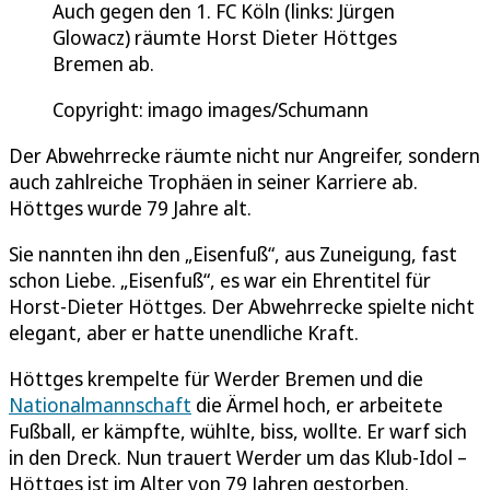
Auch gegen den 1. FC Köln (links: Jürgen
Glowacz) räumte Horst Dieter Höttges
Bremen ab.
Copyright: imago images/Schumann
Der Abwehrrecke räumte nicht nur Angreifer, sondern
auch zahlreiche Trophäen in seiner Karriere ab.
Höttges wurde 79 Jahre alt.
Sie nannten ihn den „Eisenfuß“, aus Zuneigung, fast
schon Liebe. „Eisenfuß“, es war ein Ehrentitel für
Horst-Dieter Höttges. Der Abwehrrecke spielte nicht
elegant, aber er hatte unendliche Kraft.
Höttges krempelte für Werder Bremen und die
Nationalmannschaft
die Ärmel hoch, er arbeitete
Fußball, er kämpfte, wühlte, biss, wollte. Er warf sich
in den Dreck. Nun trauert Werder um das Klub-Idol –
Höttges ist im Alter von 79 Jahren gestorben.