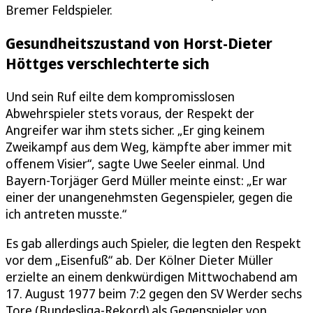
Bremer Feldspieler.
Gesundheitszustand von Horst-Dieter
Höttges verschlechterte sich
Und sein Ruf eilte dem kompromisslosen
Abwehrspieler stets voraus, der Respekt der
Angreifer war ihm stets sicher. „Er ging keinem
Zweikampf aus dem Weg, kämpfte aber immer mit
offenem Visier“, sagte Uwe Seeler einmal. Und
Bayern-Torjäger Gerd Müller meinte einst: „Er war
einer der unangenehmsten Gegenspieler, gegen die
ich antreten musste.“
Es gab allerdings auch Spieler, die legten den Respekt
vor dem „Eisenfuß“ ab. Der Kölner Dieter Müller
erzielte an einem denkwürdigen Mittwochabend am
17. August 1977 beim 7:2 gegen den SV Werder sechs
Tore (Bundesliga-Rekord) als Gegenspieler von