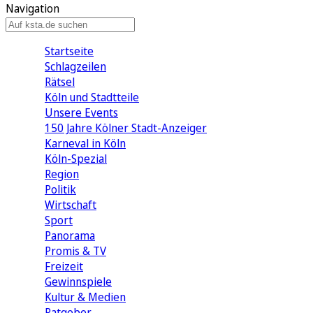
Navigation
Startseite
Schlagzeilen
Rätsel
Köln und Stadtteile
Unsere Events
150 Jahre Kölner Stadt-Anzeiger
Karneval in Köln
Köln-Spezial
Region
Politik
Wirtschaft
Sport
Panorama
Promis & TV
Freizeit
Gewinnspiele
Kultur & Medien
Ratgeber