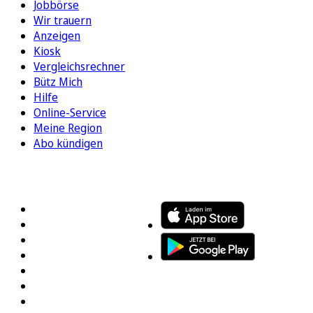
Jobbörse
Wir trauern
Anzeigen
Kiosk
Vergleichsrechner
Bütz Mich
Hilfe
Online-Service
Meine Region
Abo kündigen
FOLGEN SIE UNS
ENTDECKEN SIE UNSERE APP