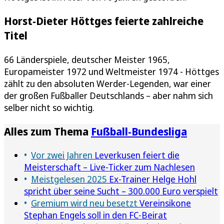
Horst-Dieter Höttges feierte zahlreiche
Titel
66 Länderspiele, deutscher Meister 1965,
Europameister 1972 und Weltmeister 1974 - Höttges
zählt zu den absoluten Werder-Legenden, war einer
der großen Fußballer Deutschlands – aber nahm sich
selber nicht so wichtig.
Alles zum Thema
Fußball-Bundesliga
Vor zwei Jahren
Leverkusen feiert die
Meisterschaft – Live-Ticker zum Nachlesen
Meistgelesen 2025
Ex-Trainer Helge Hohl
spricht über seine Sucht – 300.000 Euro verspielt
Gremium wird neu besetzt
Vereinsikone
Stephan Engels soll in den FC-Beirat