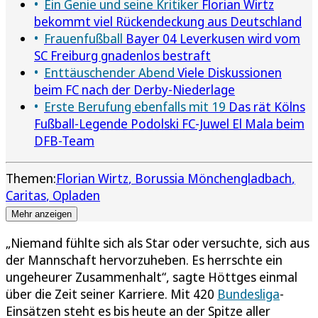
Ein Genie und seine Kritiker
Florian Wirtz
bekommt viel Rückendeckung aus Deutschland
Frauenfußball
Bayer 04 Leverkusen wird vom
SC Freiburg gnadenlos bestraft
Enttäuschender Abend
Viele Diskussionen
beim FC nach der Derby-Niederlage
Erste Berufung ebenfalls mit 19
Das rät Kölns
Fußball-Legende Podolski FC-Juwel El Mala beim
DFB-Team
Themen:
Florian Wirtz
Borussia Mönchengladbach
Caritas
Opladen
Mehr anzeigen
„Niemand fühlte sich als Star oder versuchte, sich aus
der Mannschaft hervorzuheben. Es herrschte ein
ungeheurer Zusammenhalt“, sagte Höttges einmal
über die Zeit seiner Karriere. Mit 420
Bundesliga
-
Einsätzen steht es bis heute an der Spitze aller