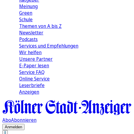
Meinung
Green
Schule
Themen von A bis Z
Newsletter
Podcasts
Services und Empfehlungen
Wir helfen
Unsere Partner
E-Paper lesen
Service FAQ
Online Service
Leserbriefe
Anzeigen
Abo
Abonnieren
Anmelden