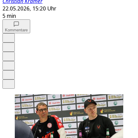
Christian Krämer
22.05.2026, 15:20 Uhr
5 min
Kommentare
Auf Google bevorzugen
Anhören
Schrift
Merken
Drucken
Teilen