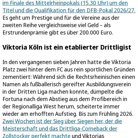
im Finale des Mittelrheinpokals (15.30 Uhr) um den
Titel und die Qualifikation für den DFB-Pokal 2026/27.
Es geht um Prestige und für die Vereine aus der
zweiten Reihe vergleichsweise viel Geld – als
Erstrundenprämie gibt es über 200.000 Euro.
Viktoria Köln ist ein etablierter Drittligist
In den vergangenen sieben Jahren hatte die Viktoria
Platz zwei hinter dem FC aus rein sportlichen Gründen
zementiert: Während sich die Rechtsrheinischen einen
Namen als fußballerisch gereifter Ausbildungsverein
in der Dritten Liga machen konnte, dümpelte die
Fortuna nach dem Abstieg aus dem Profibereich in
der Regionalliga West herum, scheiterte immer
wieder am erhofften Aufstieg. Bis zum Frühling 2026.
Zwei Wochen ist der Sieg über Siegen her, der die
Meisterschaft und das Drittliga-Comeback der
Zollstocker perfekt machte
und Viktorias