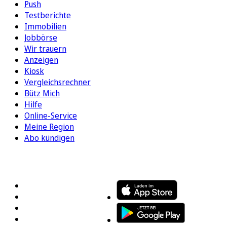
Push
Testberichte
Immobilien
Jobbörse
Wir trauern
Anzeigen
Kiosk
Vergleichsrechner
Bütz Mich
Hilfe
Online-Service
Meine Region
Abo kündigen
FOLGEN SIE UNS
ENTDECKEN SIE UNSERE APP