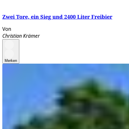
Zwei Tore, ein Sieg und 2400 Liter Freibier
Von
Christian Krämer
Merken