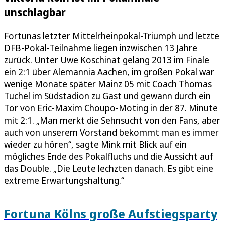
unschlagbar
Fortunas letzter Mittelrheinpokal-Triumph und letzte
DFB-Pokal-Teilnahme liegen inzwischen 13 Jahre
zurück. Unter Uwe Koschinat gelang 2013 im Finale
ein 2:1 über Alemannia Aachen, im großen Pokal war
wenige Monate später Mainz 05 mit Coach Thomas
Tuchel im Südstadion zu Gast und gewann durch ein
Tor von Eric-Maxim Choupo-Moting in der 87. Minute
mit 2:1. „Man merkt die Sehnsucht von den Fans, aber
auch von unserem Vorstand bekommt man es immer
wieder zu hören“, sagte Mink mit Blick auf ein
mögliches Ende des Pokalfluchs und die Aussicht auf
das Double. „Die Leute lechzten danach. Es gibt eine
extreme Erwartungshaltung.“
Fortuna Kölns große Aufstiegsparty