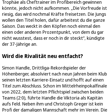
Trophäe als Cheftrainer im Profibereich gewinnen
könnte, jedoch nicht aufkommen. „Die Vorfreude ist
riesig, das wird nochmal Kräfte freisetzen. Die Jungs
wollen den Titel holen, dafür arbeitest du die ganze
Saison. Das weckt in den Köpfen noch einmal den
einen oder anderen Prozentpunkt, von dem du gar
nicht wusstest, dass er noch in dir steckt“, kündigte
der 37-Jährige an.
Wird die Rivalität neu entfacht?
Simon Handle, Drittliga-Rekordspieler der
Höhenberger, absolviert nach neun Jahren beim Klub
seinen letzten Karriere-Einsatz und hofft auf einen
Titel zum Abschluss. Schon im Mittelrheinpokalfinale
von 2022, dem letzten Pflichtspiel zwischen beiden
Teams (2:0), führte Handle die Viktoria als Kapitän
aufs Feld. Neben ihm und Christoph Greger ist kein
Profi der damaligen Mannschaft mehr im Verein. Die