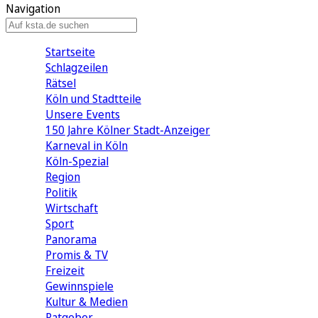
Navigation
Startseite
Schlagzeilen
Rätsel
Köln und Stadtteile
Unsere Events
150 Jahre Kölner Stadt-Anzeiger
Karneval in Köln
Köln-Spezial
Region
Politik
Wirtschaft
Sport
Panorama
Promis & TV
Freizeit
Gewinnspiele
Kultur & Medien
Ratgeber