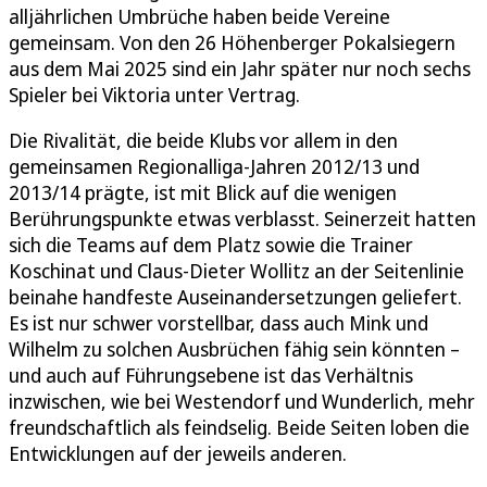
alljährlichen Umbrüche haben beide Vereine
gemeinsam. Von den 26 Höhenberger Pokalsiegern
aus dem Mai 2025 sind ein Jahr später nur noch sechs
Spieler bei Viktoria unter Vertrag.
Die Rivalität, die beide Klubs vor allem in den
gemeinsamen Regionalliga-Jahren 2012/13 und
2013/14 prägte, ist mit Blick auf die wenigen
Berührungspunkte etwas verblasst. Seinerzeit hatten
sich die Teams auf dem Platz sowie die Trainer
Koschinat und Claus-Dieter Wollitz an der Seitenlinie
beinahe handfeste Auseinandersetzungen geliefert.
Es ist nur schwer vorstellbar, dass auch Mink und
Wilhelm zu solchen Ausbrüchen fähig sein könnten –
und auch auf Führungsebene ist das Verhältnis
inzwischen, wie bei Westendorf und Wunderlich, mehr
freundschaftlich als feindselig. Beide Seiten loben die
Entwicklungen auf der jeweils anderen.