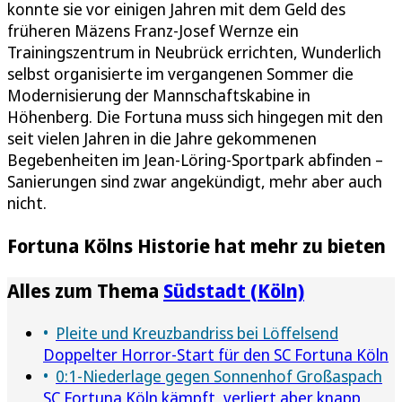
konnte sie vor einigen Jahren mit dem Geld des
früheren Mäzens Franz-Josef Wernze ein
Trainingszentrum in Neubrück errichten, Wunderlich
selbst organisierte im vergangenen Sommer die
Modernisierung der Mannschaftskabine in
Höhenberg. Die Fortuna muss sich hingegen mit den
seit vielen Jahren in die Jahre gekommenen
Begebenheiten im Jean-Löring-Sportpark abfinden –
Sanierungen sind zwar angekündigt, mehr aber auch
nicht.
Fortuna Kölns Historie hat mehr zu bieten
Alles zum Thema
Südstadt (Köln)
Pleite und Kreuzbandriss bei Löffelsend
Doppelter Horror-Start für den SC Fortuna Köln
0:1-Niederlage gegen Sonnenhof Großaspach
SC Fortuna Köln kämpft, verliert aber knapp