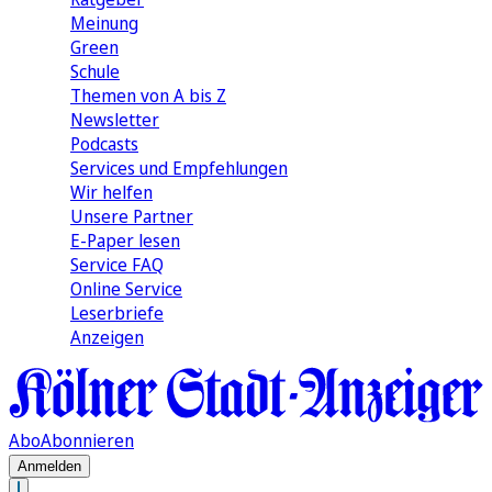
Meinung
Green
Schule
Themen von A bis Z
Newsletter
Podcasts
Services und Empfehlungen
Wir helfen
Unsere Partner
E-Paper lesen
Service FAQ
Online Service
Leserbriefe
Anzeigen
Abo
Abonnieren
Anmelden