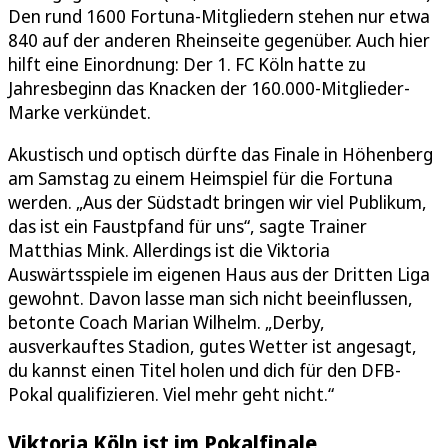
Den rund 1600 Fortuna-Mitgliedern stehen nur etwa
840 auf der anderen Rheinseite gegenüber. Auch hier
hilft eine Einordnung: Der 1. FC Köln hatte zu
Jahresbeginn das Knacken der 160.000-Mitglieder-
Marke verkündet.
Akustisch und optisch dürfte das Finale in Höhenberg
am Samstag zu einem Heimspiel für die Fortuna
werden. „Aus der Südstadt bringen wir viel Publikum,
das ist ein Faustpfand für uns“, sagte Trainer
Matthias Mink. Allerdings ist die Viktoria
Auswärtsspiele im eigenen Haus aus der Dritten Liga
gewohnt. Davon lasse man sich nicht beeinflussen,
betonte Coach Marian Wilhelm. „Derby,
ausverkauftes Stadion, gutes Wetter ist angesagt,
du kannst einen Titel holen und dich für den DFB-
Pokal qualifizieren. Viel mehr geht nicht.“
Viktoria Köln ist im Pokalfinale