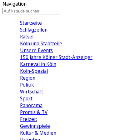
Navigation
Startseite
Schlagzeilen
Rätsel
Köln und Stadtteile
Unsere Events
150 Jahre Kölner Stadt-Anzeiger
Karneval in Köln
Köln-Spezial
Region
Politik
Wirtschaft
Sport
Panorama
Promis & TV
Freizeit
Gewinnspiele
Kultur & Medien
Ratgeber