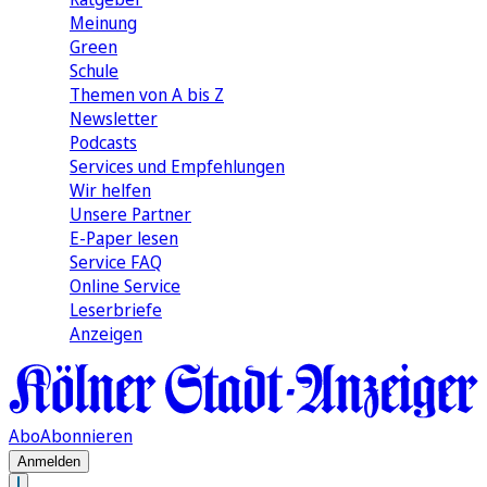
Meinung
Green
Schule
Themen von A bis Z
Newsletter
Podcasts
Services und Empfehlungen
Wir helfen
Unsere Partner
E-Paper lesen
Service FAQ
Online Service
Leserbriefe
Anzeigen
Abo
Abonnieren
Anmelden