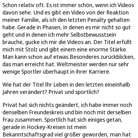
Schon relativ oft. Es ist immer schön, wenn ich Videos
davon sehe. Und es gibt ein Video von der Reaktion
meiner Familie, als ich den letzten Penalty gehalten
habe. Gerade in Phasen, in denen es mir nicht so gut
geht und in denen ich mehr Selbstbewusstsein
brauche, gucke ich mir die Videos an. Der Titel erfüllt
mich mit Stolz und gibt einem eine enorme Stärke.
Man kann schon auf etwas Besonderes zurückblicken,
das man erreicht hat. Weltmeister werden nur sehr
wenige Sportler überhaupt in ihrer Karriere.
Wie hat der Titel Ihr Leben in den letzten eineinhalb
Jahren verändert? Privat und sportlich?
Privat hat sich nichts geändert, ich habe immer noch
denselben Freundeskreis und bin noch mit derselben
Frau zusammen. Sportlich hat sich einiges getan,
gerade in Hockey-Kreisen ist mein
Bekanntschaftsgrad viel größer geworden, man hat