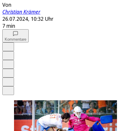
Von
Christian Krämer
26.07.2024, 10:32 Uhr
7 min
Kommentare
Auf Google bevorzugen
Anhören
Schrift
Merken
Drucken
Teilen