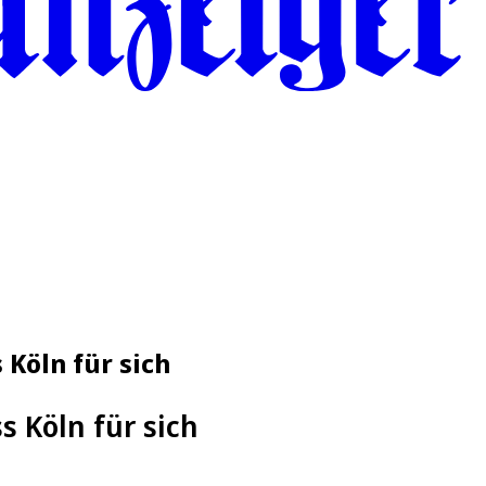
Köln für sich
 Köln für sich