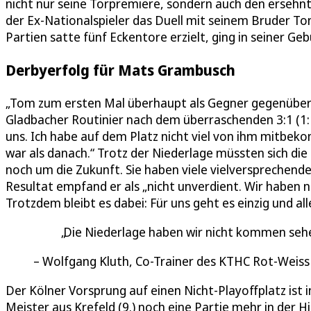
nicht nur seine Torpremiere, sondern auch den ersehn
der Ex-Nationalspieler das Duell mit seinem Bruder Tom
Partien satte fünf Eckentore erzielt, ging in seiner Geb
Derbyerfolg für Mats Grambusch
„Tom zum ersten Mal überhaupt als Gegner gegenüberz
Gladbacher Routinier nach dem überraschenden 3:1 (1:1
uns. Ich habe auf dem Platz nicht viel von ihm mitbek
war als danach.“ Trotz der Niederlage müssten sich die
noch um die Zukunft. Sie haben viele vielversprechende 
Resultat empfand er als „nicht unverdient. Wir haben 
Trotzdem bleibt es dabei: Für uns geht es einzig und al
Die Niederlage haben wir nicht kommen seh
Wolfgang Kluth, Co-Trainer des KTHC Rot-Weiss
Der Kölner Vorsprung auf einen Nicht-Playoffplatz ist
Meister aus Krefeld (9.) noch eine Partie mehr in der