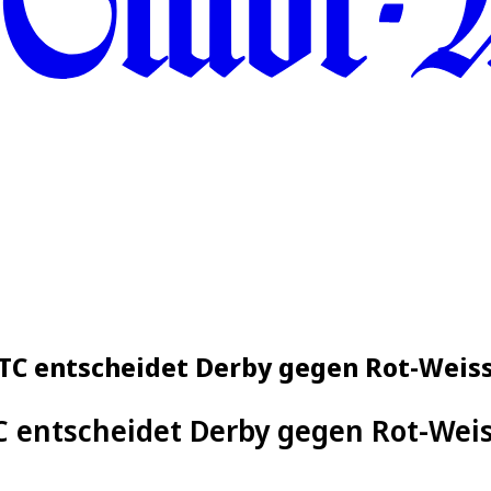
C entscheidet Derby gegen Rot-Weiss 
 entscheidet Derby gegen Rot-Weiss