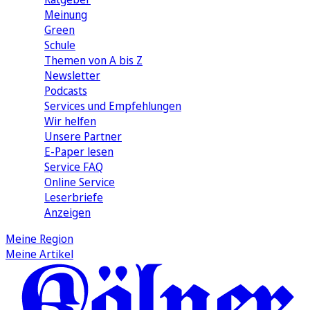
Meinung
Green
Schule
Themen von A bis Z
Newsletter
Podcasts
Services und Empfehlungen
Wir helfen
Unsere Partner
E-Paper lesen
Service FAQ
Online Service
Leserbriefe
Anzeigen
Meine Region
Meine Artikel