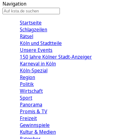
Navigation
Startseite
Schlagzeilen
Rätsel
Köln und Stadtteile
Unsere Events
150 Jahre Kölner Stadt-Anzeiger
Karneval in Köln
Köln-Spezial
Region
Politik
Wirtschaft
Sport
Panorama
Promis & TV
Freizeit
Gewinnspiele
Kultur & Medien
Ratgeber