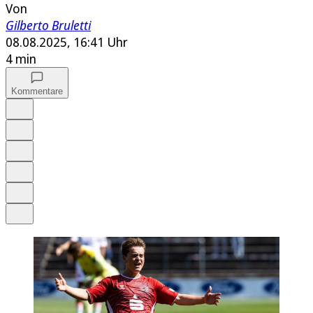
Von
Gilberto Bruletti
08.08.2025, 16:41 Uhr
4 min
Kommentare
Auf Google bevorzugen
Anhören
Schrift
Merken
Drucken
Teilen