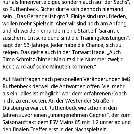
nur als Innenverteidiger, sondern auch auf der Sechs“,
so Ruthenbeck. Sicher dürfe sich dennoch niemand
sein. „Das Gerangel ist groß. Einige sind unzufrieden,
wollen mehr Spielzeit. Aber wir sind noch am Anfang
und ich werde niemandem eine Startelf-Garantie
zusichern. Entscheidend sind die Trainingsleistungen“,
sagt der 53-Jährige. Jeder habe die Chance, sich zu
zeigen. Das gelte auch in der Torwartfrage. „Auch
Timo Schmitz (hinter Marutzki die Nummer zwei; d.
Red.) wird auf seine Minuten kommen.“
Auf Nachfragen nach personellen Veränderungen ließ
Ruthenbeck derweil die Antworten offen. Viel mehr
als ein „alles ist möglich“ war dem erfahrenen Coach
nicht zu entlocken. An der Westender Straße in
Duisburg erwartet Ruthenbeck wie schon in den
Jahren zuvor einen „unangenehmen Gegner“, der zum
Saisonauftakt dem FSV Mainz 05 mit 1:2 unterlag und
den finalen Treffer erst in der Nachspielzeit