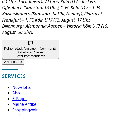
0:1 (Tor: Luca Kaiser), Viktoria Köln U17 – Kickers
Offenbach (Samstag, 13 Uhr), 1. FC Köln U17 – 1. FC
Kaiserslautern (Samstag, 14 Uhr, Hennef), Eintracht
Frankfurt – 1. FC Köln U17 (13. August, 17 Uhr,
Dillenburg), Alemannia Aachen – Viktoria Köln U17 (15.
August, 20 Uhr).
Kölner Stadt-Anzeiger · Community
Diskutieren Sie mit
Jetzt kommentieren
ANZEIGE X
SERVICES
Newsletter
Abo
E-Paper
Meine Artikel
Shoppingwelt