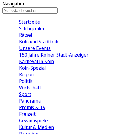
Navigation
Startseite
Schlagzeilen
Rätsel
Köln und Stadtteile
Unsere Events
150 Jahre Kölner Stadt-Anzeiger
Karneval in Köln
Köln-Spezial
Region
Politik
Wirtschaft
Sport
Panorama
Promis & TV
Freizeit
Gewinnspiele
Kultur & Medien
Ratgeber