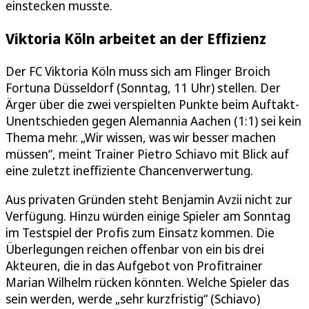
einstecken musste.
Viktoria Köln arbeitet an der Effizienz
Der FC Viktoria Köln muss sich am Flinger Broich
Fortuna Düsseldorf (Sonntag, 11 Uhr) stellen. Der
Ärger über die zwei verspielten Punkte beim Auftakt-
Unentschieden gegen Alemannia Aachen (1:1) sei kein
Thema mehr. „Wir wissen, was wir besser machen
müssen“, meint Trainer Pietro Schiavo mit Blick auf
eine zuletzt ineffiziente Chancenverwertung.
Aus privaten Gründen steht Benjamin Avzii nicht zur
Verfügung. Hinzu würden einige Spieler am Sonntag
im Testspiel der Profis zum Einsatz kommen. Die
Überlegungen reichen offenbar von ein bis drei
Akteuren, die in das Aufgebot von Profitrainer
Marian Wilhelm rücken könnten. Welche Spieler das
sein werden, werde „sehr kurzfristig“ (Schiavo)