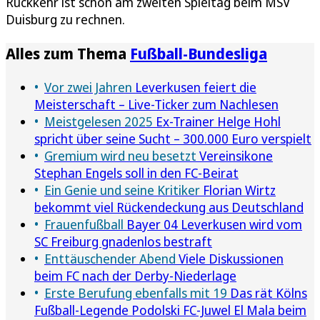
Rückkehr ist schon am zweiten Spieltag beim MSV
Duisburg zu rechnen.
Alles zum Thema
Fußball-Bundesliga
Vor zwei Jahren
Leverkusen feiert die
Meisterschaft – Live-Ticker zum Nachlesen
Meistgelesen 2025
Ex-Trainer Helge Hohl
spricht über seine Sucht – 300.000 Euro verspielt
Gremium wird neu besetzt
Vereinsikone
Stephan Engels soll in den FC-Beirat
Ein Genie und seine Kritiker
Florian Wirtz
bekommt viel Rückendeckung aus Deutschland
Frauenfußball
Bayer 04 Leverkusen wird vom
SC Freiburg gnadenlos bestraft
Enttäuschender Abend
Viele Diskussionen
beim FC nach der Derby-Niederlage
Erste Berufung ebenfalls mit 19
Das rät Kölns
Fußball-Legende Podolski FC-Juwel El Mala beim