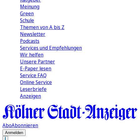
Meinung
Green
Schule
Themen von A bis Z
Newsletter
Podcasts
Services und Empfehlungen
Wir helfen
Unsere Partner
E-Paper lesen
Service FAQ
Online Service
Leserbriefe
Anzeigen
Abo
Abonnieren
Anmelden