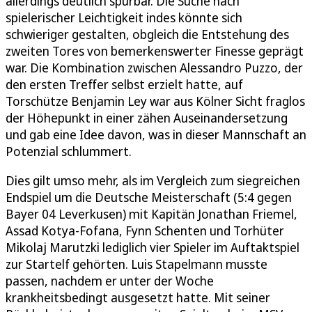
allerdings deutlich spürbar. Die Suche nach
spielerischer Leichtigkeit indes könnte sich
schwieriger gestalten, obgleich die Entstehung des
zweiten Tores von bemerkenswerter Finesse geprägt
war. Die Kombination zwischen Alessandro Puzzo, der
den ersten Treffer selbst erzielt hatte, auf
Torschütze Benjamin Ley war aus Kölner Sicht fraglos
der Höhepunkt in einer zähen Auseinandersetzung
und gab eine Idee davon, was in dieser Mannschaft an
Potenzial schlummert.
Dies gilt umso mehr, als im Vergleich zum siegreichen
Endspiel um die Deutsche Meisterschaft (5:4 gegen
Bayer 04 Leverkusen) mit Kapitän Jonathan Friemel,
Assad Kotya-Fofana, Fynn Schenten und Torhüter
Mikolaj Marutzki lediglich vier Spieler im Auftaktspiel
zur Startelf gehörten. Luis Stapelmann musste
passen, nachdem er unter der Woche
krankheitsbedingt ausgesetzt hatte. Mit seiner