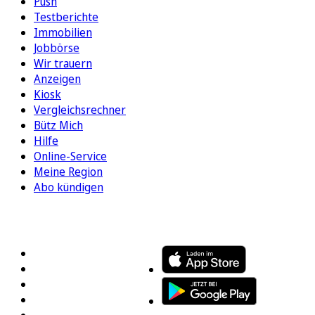
Push
Testberichte
Immobilien
Jobbörse
Wir trauern
Anzeigen
Kiosk
Vergleichsrechner
Bütz Mich
Hilfe
Online-Service
Meine Region
Abo kündigen
FOLGEN SIE UNS
ENTDECKEN SIE UNSERE APP