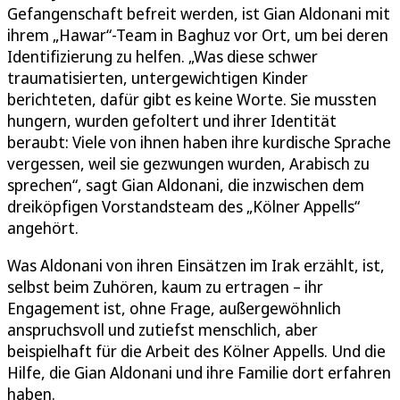
Gefangenschaft befreit werden, ist Gian Aldonani mit
ihrem „Hawar“-Team in Baghuz vor Ort, um bei deren
Identifizierung zu helfen. „Was diese schwer
traumatisierten, untergewichtigen Kinder
berichteten, dafür gibt es keine Worte. Sie mussten
hungern, wurden gefoltert und ihrer Identität
beraubt: Viele von ihnen haben ihre kurdische Sprache
vergessen, weil sie gezwungen wurden, Arabisch zu
sprechen“, sagt Gian Aldonani, die inzwischen dem
dreiköpfigen Vorstandsteam des „Kölner Appells“
angehört.
Was Aldonani von ihren Einsätzen im Irak erzählt, ist,
selbst beim Zuhören, kaum zu ertragen – ihr
Engagement ist, ohne Frage, außergewöhnlich
anspruchsvoll und zutiefst menschlich, aber
beispielhaft für die Arbeit des Kölner Appells. Und die
Hilfe, die Gian Aldonani und ihre Familie dort erfahren
haben.