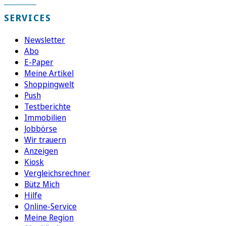
SERVICES
Newsletter
Abo
E-Paper
Meine Artikel
Shoppingwelt
Push
Testberichte
Immobilien
Jobbörse
Wir trauern
Anzeigen
Kiosk
Vergleichsrechner
Bütz Mich
Hilfe
Online-Service
Meine Region