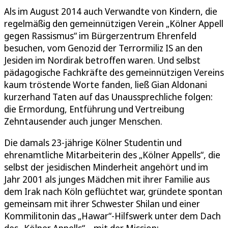
Als im August 2014 auch Verwandte von Kindern, die
regelmäßig den gemeinnützigen Verein „Kölner Appell
gegen Rassismus“ im Bürgerzentrum Ehrenfeld
besuchen, vom Genozid der Terrormiliz IS an den
Jesiden im Nordirak betroffen waren. Und selbst
pädagogische Fachkräfte des gemeinnützigen Vereins
kaum tröstende Worte fanden, ließ Gian Aldonani
kurzerhand Taten auf das Unaussprechliche folgen:
die Ermordung, Entführung und Vertreibung
Zehntausender auch junger Menschen.
Die damals 23-jährige Kölner Studentin und
ehrenamtliche Mitarbeiterin des „Kölner Appells“, die
selbst der jesidischen Minderheit angehört und im
Jahr 2001 als junges Mädchen mit ihrer Familie aus
dem Irak nach Köln geflüchtet war, gründete spontan
gemeinsam mit ihrer Schwester Shilan und einer
Kommilitonin das „Hawar“-Hilfswerk unter dem Dach
des „Kölner Appells“ – mit der Mission: