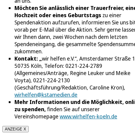
an uns.
Möchten Sie anlässlich einer Trauerfreier, ein
Hochzeit oder eines Geburtstags
zu einer
Spendenaktion aufzurufen, informieren Sie uns bi
vorab per E-Mail über die Aktion. Sehr gerne lasse
wir Ihnen dann, zwei Wochen nach dem letzten
Spendeneingang, die gesammelte Spendensumm
zukommen.
Kontakt: „
wir helfen e.V.“, Amsterdamer Straße 
50735 Köln, Telefon: 0221-224-2789
(Allgemeines/Anträge, Regine Leuker und Meike
Voyta), 0221-224-2130
(Geschäftsführung/Redaktion, Caroline Kron),
wirhelfen@kstamedien.de
Mehr Informationen und die Möglichkeit, onl
zu spenden,
finden Sie auf unserer
Vereinshomepage
www.wirhelfen-koeln.de
ANZEIGE X