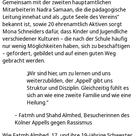
Gemeinsam mit der zweiten hauptamtlichen
Mitarbeiterin Nadra Samaan, die die pädagogische
Leitung innehat und als „gute Seele des Vereins“
bekannt ist, sowie 20 ehrenamtlich Aktiven sorgt
Mona Schneiders dafür, dass Kinder und Jugendliche
verschiedener Kulturen – die nach der Schule häufig
nur wenig Möglichkeiten haben, sich zu beschäftigen
– gefördert, gebildet und auf einen guten Weg
gebracht werden.
Wir sind hier, um zu lernen und uns
weiterzubilden, der ‚Appell‘ gibt uns
Struktur und Disziplin. Gleichzeitig fühlt es
sich an wie eine zweite Familie und wie eine
Heilung.
Fatmh und Shahd Almhed, Besucherinnen des
Kölner Appells gegen Rassismus
Wie Fatmh Almhed, 17, und ihre 19-jährige Schwester