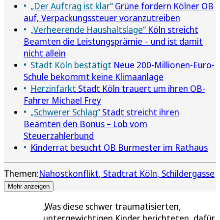
„Der Auftrag ist klar“
Grüne fordern Kölner OB
auf, Verpackungssteuer voranzutreiben
„Verheerende Haushaltslage“
Köln streicht
Beamten die Leistungsprämie – und ist damit
nicht allein
Stadt Köln bestätigt
Neue 200-Millionen-Euro-
Schule bekommt keine Klimaanlage
Herzinfarkt
Stadt Köln trauert um ihren OB-
Fahrer Michael Frey
„Schwerer Schlag“
Stadt streicht ihren
Beamten den Bonus – Lob vom
Steuerzahlerbund
Kinderrat besucht OB Burmester im Rathaus
Themen:
Nahostkonflikt
Stadtrat Köln
Schildergasse
Mehr anzeigen
Was diese schwer traumatisierten,
untergewichtigen Kinder berichteten, dafür