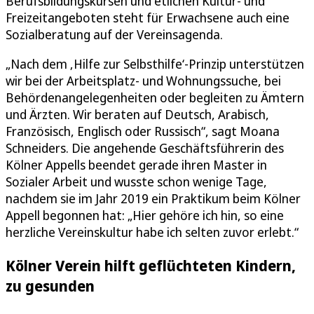
Berufsbildungskursen und etlichen Kultur- und
Freizeitangeboten steht für Erwachsene auch eine
Sozialberatung auf der Vereinsagenda.
„Nach dem ‚Hilfe zur Selbsthilfe‘-Prinzip unterstützen
wir bei der Arbeitsplatz- und Wohnungssuche, bei
Behördenangelegenheiten oder begleiten zu Ämtern
und Ärzten. Wir beraten auf Deutsch, Arabisch,
Französisch, Englisch oder Russisch“, sagt Moana
Schneiders. Die angehende Geschäftsführerin des
Kölner Appells beendet gerade ihren Master in
Sozialer Arbeit und wusste schon wenige Tage,
nachdem sie im Jahr 2019 ein Praktikum beim Kölner
Appell begonnen hat: „Hier gehöre ich hin, so eine
herzliche Vereinskultur habe ich selten zuvor erlebt.“
Kölner Verein hilft geflüchteten Kindern,
zu gesunden