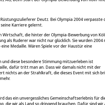
Rüstungszulieferer Deutz. Bei Olympia 2004 verpasste 
 seine Karriere gelernt.
len Wirtschaft, die hinter der Olympia-Bewerbung von Köl
ng als Ruderer war nicht nur glücklich. Sie wurden 2004 
eine Medaille. Wären Spiele vor der Haustür eine
en und diese besondere Stimmung mitzuerleben ist
lle, dafür tritt man an. Dass wir damals nicht mit der
nichts an der Strahlkraft, die dieses Event mit sich br
 mehr.
ird das ein unvergessliches Gemeinschaftserlebnis für di
, die wir als Land so dringend brauchen. Dafür sind wir