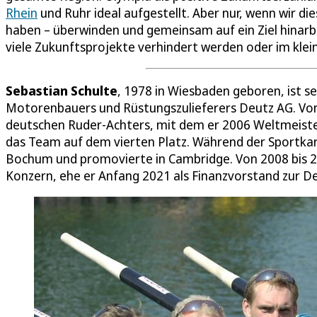
Rhein
und Ruhr ideal aufgestellt. Aber nur, wenn wir d
haben – überwinden und gemeinsam auf ein Ziel hinarb
viele Zukunftsprojekte verhindert werden oder im klein
Sebastian Schulte
, 1978 in Wiesbaden geboren, ist s
Motorenbauers und Rüstungszulieferers Deutz AG. Vo
deutschen Ruder-Achters, mit dem er 2006 Weltmeister
das Team auf dem vierten Platz. Während der Sportkarr
Bochum und promovierte in Cambridge. Von 2008 bis 2
Konzern, ehe er Anfang 2021 als Finanzvorstand zur D