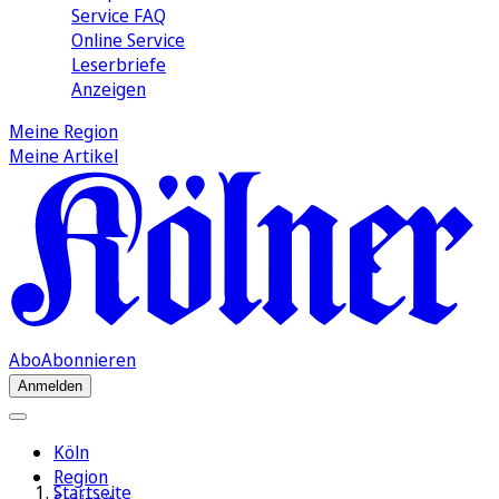
Service FAQ
Online Service
Leserbriefe
Anzeigen
Meine Region
Meine Artikel
Abo
Abonnieren
Anmelden
Köln
Region
Startseite