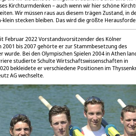
ieses Kirchturmdenken – auch wenn wir hier schöne Kirc
eiten. Wir müssen raus aus diesem trägen Zustand, in 
-klein stecken bleiben. Das wird die größte Herausforde
eit Februar 2022 Vorstandsvorsitzender des Kölner
n 2001 bis 2007 gehörte er zur Stammbesetzung des
 wurde. Bei den Olympischen Spielen 2004 in Athen lan
iere studierte Schulte Wirtschaftswissenschaften in
020 bekleidete er verschiedene Positionen im Thyssenk
eutz AG wechselte.