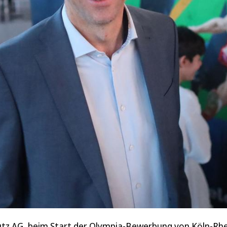
utz AG, beim Start der Olympia-Bewerbung von Köln-Rh