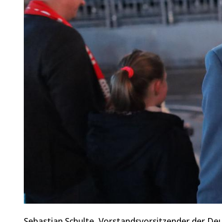
Sebastian Schulte, Vorstandsvorsitzender der De