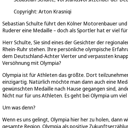
Copyright: Arton Krasniqi
Sebastian Schulte führt den Kölner Motorenbauer und 
Ruderer eine Medaille – doch als Sportler hat er viel für
Herr Schulte, Sie sind eines der Gesichter der regiona
Rhein-Ruhr stehen. Ihre persönliche olympische Erfahru
dem Deutschland-Achter Vierter und verpassten knapp 
Versöhnung mit Olympia?
Olympia ist für Athleten das größte. Dort teilzunehm
einzigartig. Natürlich möchte man dann auch eine Medai
gewünschten Medaille nach Hause gegangen sind, ändert 
Nicht nur für uns Athleten. Es geht bei Olympia um viel
Um was denn?
Wenn es uns gelingt, Olympia hier her zu holen, dann w
gesamte Region. Olympia als positive Zukunftserzählung