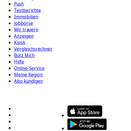
Push
Testberichte
Immobilien
Jobbörse
Wir trauern
Anzeigen
Kiosk
Vergleichsrechner
Bütz Mich
Hilfe
Online-Service
Meine Region
Abo kündigen
FOLGEN SIE UNS
ENTDECKEN SIE UNSERE APP