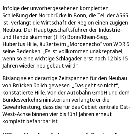
Infolge der unvorhergesehenen kompletten
Schließung der Nordbrücke in Bonn, die Teil der A565
ist, verlangt die Wirtschaft der Region einen zügigen
Neubau. Der Hauptgeschäftsführer der Industrie-
und Handelskammer (IHK) Bonn/Rhein-Sieg,
Hubertus Hille, äußerte im „Morgenecho“ von WDR 5
seine Bedenken: „Es ist vollkommen unakzeptabel,
wenn so eine wichtige Schlagader erst nach 12 bis 15
Jahren wieder neu gebaut wird.“
Bislang seien derartige Zeitspannen für den Neubau
von Brücken üblich gewesen. „Das geht so nicht“,
konstatierte Hille. Von der Autobahn GmbH und dem
Bundesverkehrsministerium verlangte er die
Gewährleistung, dass die für das Gebiet zentrale Ost-
West-Achse binnen vier bis fünf Jahren erneut
komplett befahrbar ist.