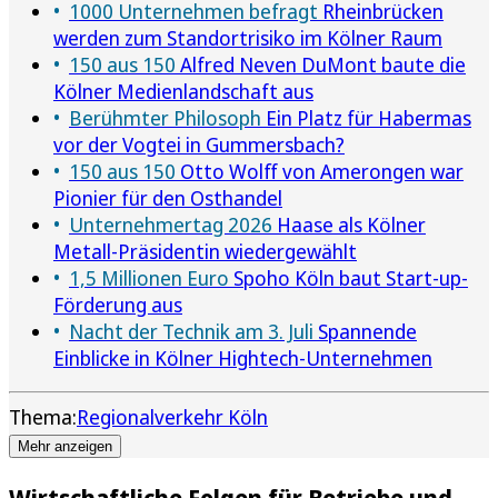
1000 Unternehmen befragt
Rheinbrücken
werden zum Standortrisiko im Kölner Raum
150 aus 150
Alfred Neven DuMont baute die
Kölner Medienlandschaft aus
Berühmter Philosoph
Ein Platz für Habermas
vor der Vogtei in Gummersbach?
150 aus 150
Otto Wolff von Amerongen war
Pionier für den Osthandel
Unternehmertag 2026
Haase als Kölner
Metall-Präsidentin wiedergewählt
1,5 Millionen Euro
Spoho Köln baut Start-up-
Förderung aus
Nacht der Technik am 3. Juli
Spannende
Einblicke in Kölner Hightech-Unternehmen
Thema:
Regionalverkehr Köln
Mehr anzeigen
Wirtschaftliche Folgen für Betriebe und