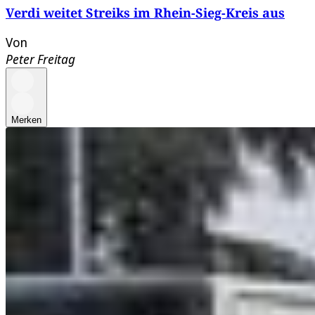
Verdi weitet Streiks im Rhein-Sieg-Kreis aus
Von
Peter Freitag
Merken