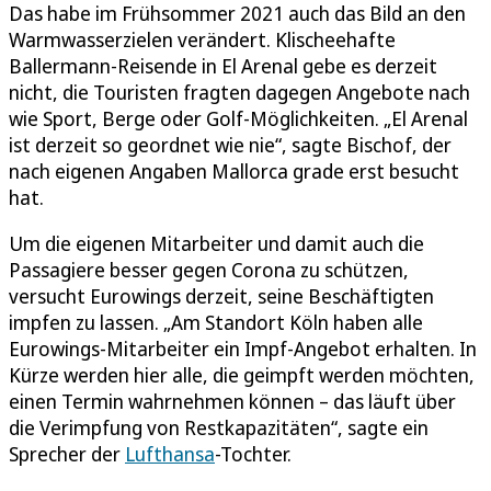
Das habe im Frühsommer 2021 auch das Bild an den
Warmwasserzielen verändert. Klischeehafte
Ballermann-Reisende in El Arenal gebe es derzeit
nicht, die Touristen fragten dagegen Angebote nach
wie Sport, Berge oder Golf-Möglichkeiten. „El Arenal
ist derzeit so geordnet wie nie“, sagte Bischof, der
nach eigenen Angaben Mallorca grade erst besucht
hat.
Um die eigenen Mitarbeiter und damit auch die
Passagiere besser gegen Corona zu schützen,
versucht Eurowings derzeit, seine Beschäftigten
impfen zu lassen. „Am Standort Köln haben alle
Eurowings-Mitarbeiter ein Impf-Angebot erhalten. In
Kürze werden hier alle, die geimpft werden möchten,
einen Termin wahrnehmen können – das läuft über
die Verimpfung von Restkapazitäten“, sagte ein
Sprecher der
Lufthansa
-Tochter.