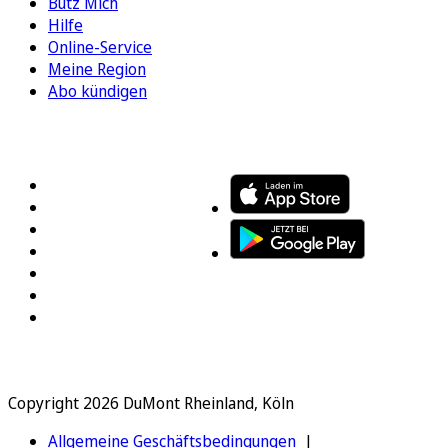
Bütz Mich
Hilfe
Online-Service
Meine Region
Abo kündigen
FOLGEN SIE UNS
ENTDECKEN SIE UNSERE APP
Copyright 2026 DuMont Rheinland, Köln
Allgemeine Geschäftsbedingungen