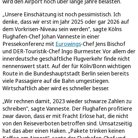
wird den Airport noch über lange Jahre belasten.
„Unsere Einschätzung ist noch pessimistisch. Ich
denke, dass wir erst im Jahr 2025 oder gar 2026 auf
dem Vorkrisen-Niveau sein werden“, sagte Kölns
Flughafen-Chef Johan Vanneste in einer
Pressekonferenz mit
Eurowings
-Chef Jens Bischof
und DER-Touristik-Chef Ingo Burmester. Vor allem der
innerdeutsche geschäftliche Flugverkehr finde nicht
nennenswert statt. Auf der für Köln/Bonn wichtigen
Route in die Bundeshauptstadt Berlin seien bereits
viele Passagiere auf die Bahn umgestiegen.
Wirtschaftlich aber wird es schneller besser.
„Wir rechnen damit, 2023 wieder schwarze Zahlen zu
schreiben“, sagte Vanneste. Der Flughafen profitiere
zwar davon, dass er mit Fracht Erlöse hat, die nicht
von den Reiseverboten betroffen sind. Umsatzseitig
hat das aber einen Haken. „Pakete trinken keinen
Kaffee am Airport“, sagte der Flughafen-Chef und