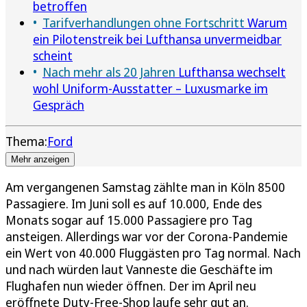
betroffen
Tarifverhandlungen ohne Fortschritt
Warum
ein Pilotenstreik bei Lufthansa unvermeidbar
scheint
Nach mehr als 20 Jahren
Lufthansa wechselt
wohl Uniform-Ausstatter – Luxusmarke im
Gespräch
Thema:
Ford
Mehr anzeigen
Am vergangenen Samstag zählte man in Köln 8500
Passagiere. Im Juni soll es auf 10.000, Ende des
Monats sogar auf 15.000 Passagiere pro Tag
ansteigen. Allerdings war vor der Corona-Pandemie
ein Wert von 40.000 Fluggästen pro Tag normal. Nach
und nach würden laut Vanneste die Geschäfte im
Flughafen nun wieder öffnen. Der im April neu
eröffnete Duty-Free-Shop laufe sehr gut an.