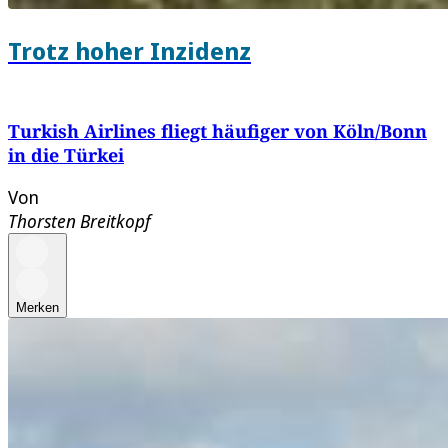
Trotz hoher Inzidenz
Turkish Airlines fliegt häufiger von Köln/Bonn
in die Türkei
Von
Thorsten Breitkopf
Merken