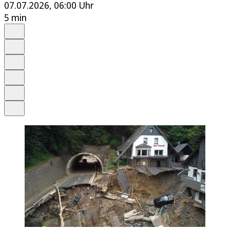
07.07.2026, 06:00 Uhr
5 min
Auf Google bevorzugen
Anhören
Schrift
Merken
Drucken
Teilen