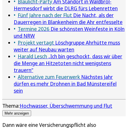
Blaulicht-Party
Am Standort in Waldbröl-
Hermesdorf wirbt die DLRG fürs Lebenretten
Fünf Jahre nach der Flut
Die Nacht, als der
Dauerregen in Blankenheim die Ahr entfesselte
Termine 2026
Die schönsten Weinfeste in Köln
und NRW
Projekt vertagt
Löschgruppe Ahrhütte muss
weiter auf Neubau warten
Harald Lesch
„Ich bin geschockt, dass wir über
die Menge an Hitzetoten nicht wenigstens
trauern“
Alternative zum Feuerwerk
Nächstes Jahr
dürfen es mehr Drohnen in Bad Münstereifel
sein
Thema:
Hochwasser, Überschwemmung und Flut
Mehr anzeigen
Dann wäre eine Versicherungspflicht also