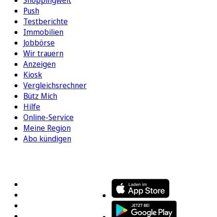
Push
Testberichte
Immobilien
Jobbörse
Wir trauern
Anzeigen
Kiosk
Vergleichsrechner
Bütz Mich
Hilfe
Online-Service
Meine Region
Abo kündigen
FOLGEN SIE UNS
ENTDECKEN SIE UNSERE APP