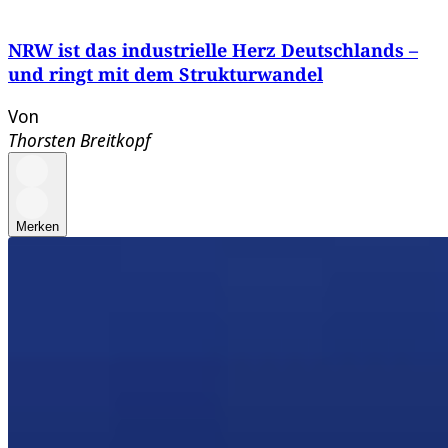
NRW ist das industrielle Herz Deutschlands –
und ringt mit dem Strukturwandel
Von
Thorsten Breitkopf
Merken