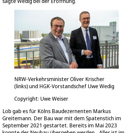
sagte Wedig bei der Eröffnung.
NRW-Verkehrsminister Oliver Krischer
(links) und HGK-Vorstandschef Uwe Wedig
Copyright: Uwe Weiser
Lob gab es für Kölns Baudezernenten Markus
Greitemann. Der Bau war mit dem Spatenstich im
September 2021 gestartet. Bereits im Mai 2023
konnte der Neubau übergeben werden. „Alles ist im