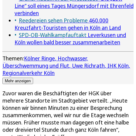
Line“ soll eines Tages Müngersdorf mit Ehrenfeld
verbinden
Reedereien sehen Probleme
460.000
Kreuzfahrt-Touristen gehen in Köln an Land
SPD-OB-Wahlkampfauftakt
Leverkusen und
Köln wollen bald besser zusammenarbeiten
Themen:
Kölner Ringe
Hochwasser,
Überschwemmung und Flut
Uwe Richrath
IHK Köln
Regionalverkehr Köln
Mehr anzeigen
Zuvor waren die Beschäftigten der HGK über
mehrere Standorte im Stadtgebiet verteilt. „Heute
können wir binnen Minuten zu einer Besprechung
zusammenkommen, weil wir nur die Etage wechseln
müssen. Früher musste man dagegen oft eine halbe
oder dreiviertel Stunde durch ganz Köln fahren“,