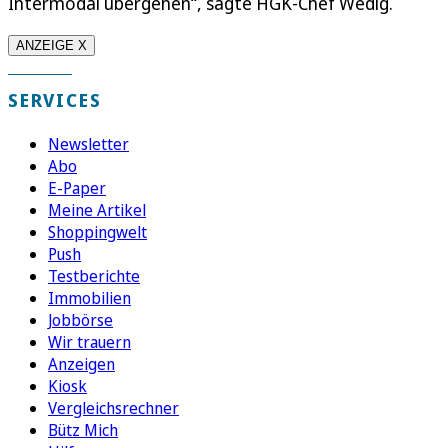
Intermodal übergehen“, sagte HGK-Chef Wedig.
ANZEIGE X
SERVICES
Newsletter
Abo
E-Paper
Meine Artikel
Shoppingwelt
Push
Testberichte
Immobilien
Jobbörse
Wir trauern
Anzeigen
Kiosk
Vergleichsrechner
Bütz Mich