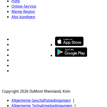
Hilfe
Online-Service
Meine Region
Abo kündigen
FOLGEN SIE UNS
ENTDECKEN SIE UNSERE APP
Copyright 2026 DuMont Rheinland, Köln
Allgemeine Geschäftsbedingungen
Allgemeine Teilnahmebedingungen