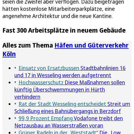
seien die Zweifel aber verflogen. Dazu beigetragen
hätten kostenlose Mitarbeiterparkplätze, eine
angenehme Architektur und die neue Kantine.
Fast 300 Arbeitsplätze in neuem Gebäude
Alles zum Thema
Häfen und Güterverkehr
Köln
Einsatz von Ersatzbussen
Stadtbahnlinien 16
und 17 in Wesseling werden aufgetrennt
Hochwasserschutz
Diese Maßnahmen sollen
künftig Überschwemmungen in Hürth
verhindern
Rat der Stadt Wesseling entscheidet
Streit um
Schließung eines Bahnübergangs in Berzdorf
99,9 Prozent Empfang
Vodafone treibt den
Netzausbau an Wasserstraßen voran
Grüner Radeln in der „Weststadt“
Die „Low