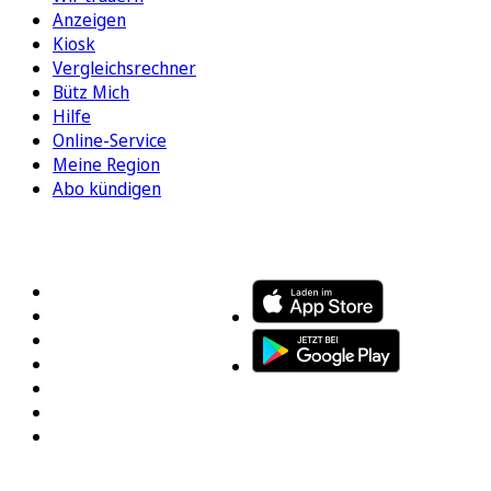
Anzeigen
Kiosk
Vergleichsrechner
Bütz Mich
Hilfe
Online-Service
Meine Region
Abo kündigen
FOLGEN SIE UNS
ENTDECKEN SIE UNSERE APP