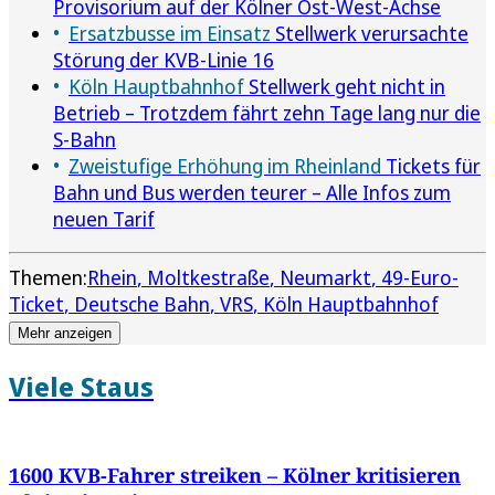
Provisorium auf der Kölner Ost-West-Achse
Ersatzbusse im Einsatz
Stellwerk verursachte
Störung der KVB-Linie 16
Köln Hauptbahnhof
Stellwerk geht nicht in
Betrieb – Trotzdem fährt zehn Tage lang nur die
S-Bahn
Zweistufige Erhöhung im Rheinland
Tickets für
Bahn und Bus werden teurer – Alle Infos zum
neuen Tarif
Themen:
Rhein
Moltkestraße
Neumarkt
49-Euro-
Ticket
Deutsche Bahn
VRS
Köln Hauptbahnhof
Mehr anzeigen
Viele Staus
1600 KVB-Fahrer streiken – Kölner kritisieren