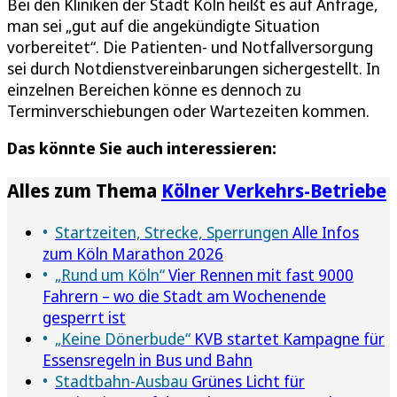
Bei den Kliniken der Stadt Köln heißt es auf Anfrage,
man sei „gut auf die angekündigte Situation
vorbereitet“. Die Patienten- und Notfallversorgung
sei durch Notdienstvereinbarungen sichergestellt. In
einzelnen Bereichen könne es dennoch zu
Terminverschiebungen oder Wartezeiten kommen.
Das könnte Sie auch interessieren:
Alles zum Thema
Kölner Verkehrs-Betriebe
Startzeiten, Strecke, Sperrungen
Alle Infos
zum Köln Marathon 2026
„Rund um Köln“
Vier Rennen mit fast 9000
Fahrern – wo die Stadt am Wochenende
gesperrt ist
„Keine Dönerbude“
KVB startet Kampagne für
Essensregeln in Bus und Bahn
Stadtbahn-Ausbau
Grünes Licht für