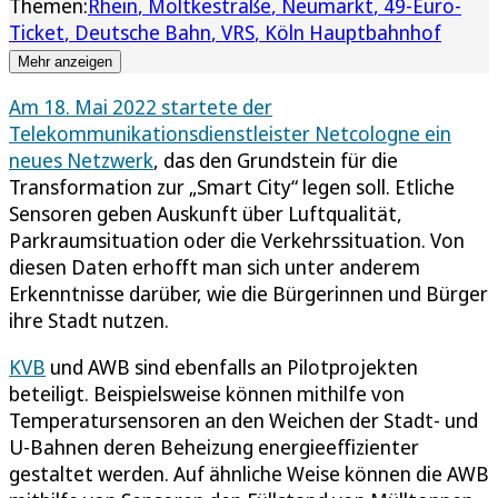
Themen:
Rhein
Moltkestraße
Neumarkt
49-Euro-
Ticket
Deutsche Bahn
VRS
Köln Hauptbahnhof
Mehr anzeigen
Am 18. Mai 2022 startete der
Telekommunikationsdienstleister Netcologne ein
neues Netzwerk
, das den Grundstein für die
Transformation zur „Smart City“ legen soll. Etliche
Sensoren geben Auskunft über Luftqualität,
Parkraumsituation oder die Verkehrssituation. Von
diesen Daten erhofft man sich unter anderem
Erkenntnisse darüber, wie die Bürgerinnen und Bürger
ihre Stadt nutzen.
KVB
und AWB sind ebenfalls an Pilotprojekten
beteiligt. Beispielsweise können mithilfe von
Temperatursensoren an den Weichen der Stadt- und
U-Bahnen deren Beheizung energieeffizienter
gestaltet werden. Auf ähnliche Weise können die AWB