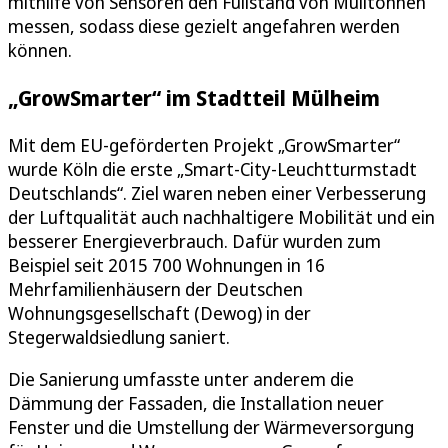
mithilfe von Sensoren den Füllstand von Mülltonnen
messen, sodass diese gezielt angefahren werden
können.
„GrowSmarter“ im Stadtteil Mülheim
Mit dem EU-geförderten Projekt „GrowSmarter“
wurde Köln die erste „Smart-City-Leuchtturmstadt
Deutschlands“. Ziel waren neben einer Verbesserung
der Luftqualität auch nachhaltigere Mobilität und ein
besserer Energieverbrauch. Dafür wurden zum
Beispiel seit 2015 700 Wohnungen in 16
Mehrfamilienhäusern der Deutschen
Wohnungsgesellschaft (Dewog) in der
Stegerwaldsiedlung saniert.
Die Sanierung umfasste unter anderem die
Dämmung der Fassaden, die Installation neuer
Fenster und die Umstellung der Wärmeversorgung