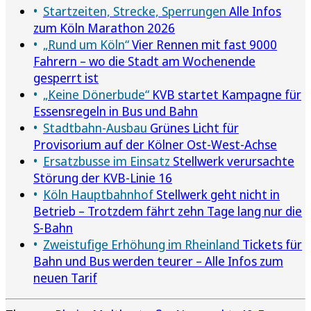
Startzeiten, Strecke, Sperrungen
Alle Infos
zum Köln Marathon 2026
„Rund um Köln“
Vier Rennen mit fast 9000
Fahrern – wo die Stadt am Wochenende
gesperrt ist
„Keine Dönerbude“
KVB startet Kampagne für
Essensregeln in Bus und Bahn
Stadtbahn-Ausbau
Grünes Licht für
Provisorium auf der Kölner Ost-West-Achse
Ersatzbusse im Einsatz
Stellwerk verursachte
Störung der KVB-Linie 16
Köln Hauptbahnhof
Stellwerk geht nicht in
Betrieb – Trotzdem fährt zehn Tage lang nur die
S-Bahn
Zweistufige Erhöhung im Rheinland
Tickets für
Bahn und Bus werden teurer – Alle Infos zum
neuen Tarif