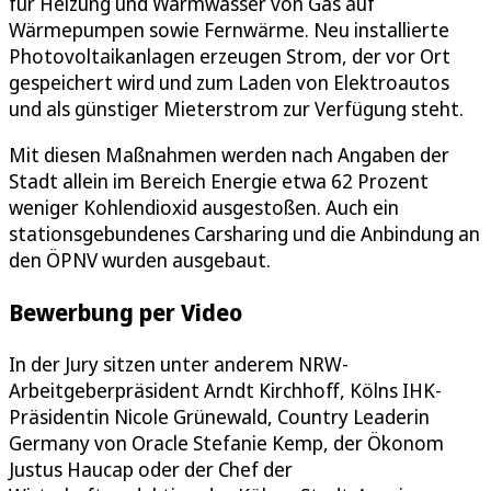
für Heizung und Warmwasser von Gas auf
Wärmepumpen sowie Fernwärme. Neu installierte
Photovoltaikanlagen erzeugen Strom, der vor Ort
gespeichert wird und zum Laden von Elektroautos
und als günstiger Mieterstrom zur Verfügung steht.
Mit diesen Maßnahmen werden nach Angaben der
Stadt allein im Bereich Energie etwa 62 Prozent
weniger Kohlendioxid ausgestoßen. Auch ein
stationsgebundenes Carsharing und die Anbindung an
den ÖPNV wurden ausgebaut.
Bewerbung per Video
In der Jury sitzen unter anderem NRW-
Arbeitgeberpräsident Arndt Kirchhoff, Kölns IHK-
Präsidentin Nicole Grünewald, Country Leaderin
Germany von Oracle Stefanie Kemp, der Ökonom
Justus Haucap oder der Chef der