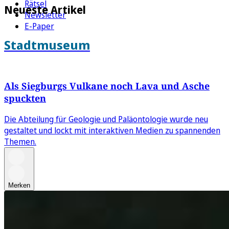
Rätsel
Neueste Artikel
Newsletter
E-Paper
Stadtmuseum
Als Siegburgs Vulkane noch Lava und Asche
spuckten
Die Abteilung für Geologie und Paläontologie wurde neu
gestaltet und lockt mit interaktiven Medien zu spannenden
Themen.
Merken