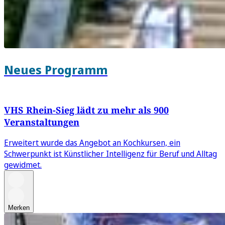
Neues Programm
VHS Rhein-Sieg lädt zu mehr als 900
Veranstaltungen
Erweitert wurde das Angebot an Kochkursen, ein
Schwerpunkt ist Künstlicher Intelligenz für Beruf und Alltag
gewidmet.
Merken