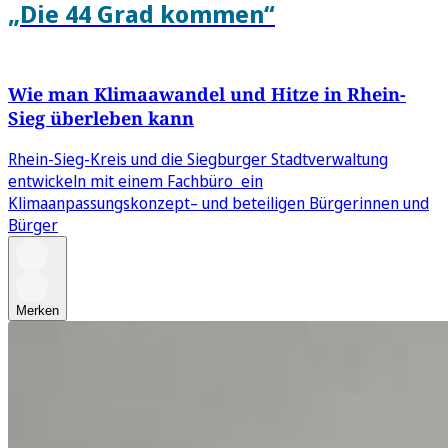
„Die 44 Grad kommen“
Wie man Klimaawandel und Hitze in Rhein-
Sieg überleben kann
Rhein-Sieg-Kreis und die Siegburger Stadtverwaltung
entwickeln mit einem Fachbüro ein
Klimaanpassungskonzept– und beteiligen Bürgerinnen und
Bürger
Merken