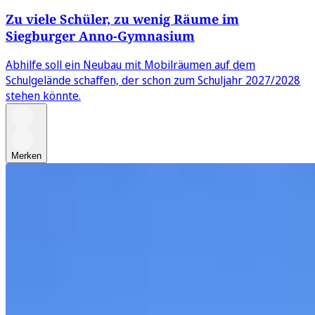
Zu viele Schüler, zu wenig Räume im
Siegburger Anno-Gymnasium
Abhilfe soll ein Neubau mit Mobilräumen auf dem
Schulgelände schaffen, der schon zum Schuljahr 2027/2028
stehen könnte.
Merken