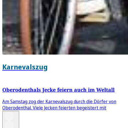
Karnevalszug
Oberodenthals Jecke feiern auch im Weltall
Am Samstag zog der Karnevalszug durch die Dörfer von
Oberodenthal. Viele Jecken feierten begeistert mit