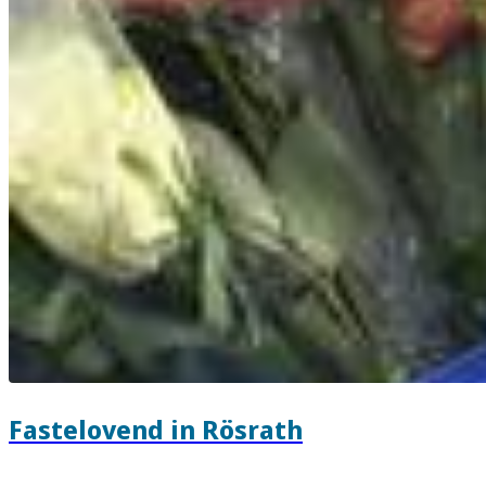
Fastelovend in Rösrath