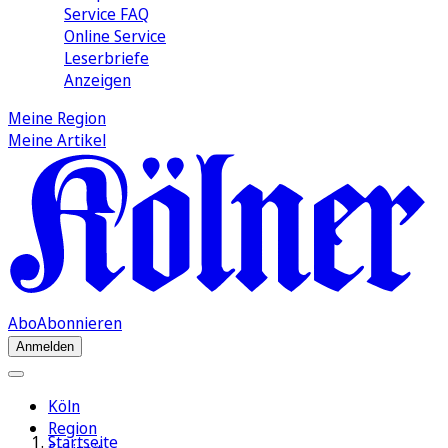
Service FAQ
Online Service
Leserbriefe
Anzeigen
Meine Region
Meine Artikel
Abo
Abonnieren
Anmelden
Köln
Region
Startseite