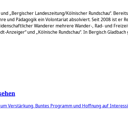
und „Bergischer Landeszeitung/Kölnischer Rundschau“. Bereits 
e und Pädagogik ein Volontariat absolviert. Seit 2008 ist er R
 leidenschaftlicher Wanderer mehrere Wander-, Rad- und Freizeit
t-Anzeiger“ und „Kölnische Rundschau“. In Bergisch Gladbach 
 sehen
ch um Verstärkung. Buntes Programm und Hoffnung auf Interessi