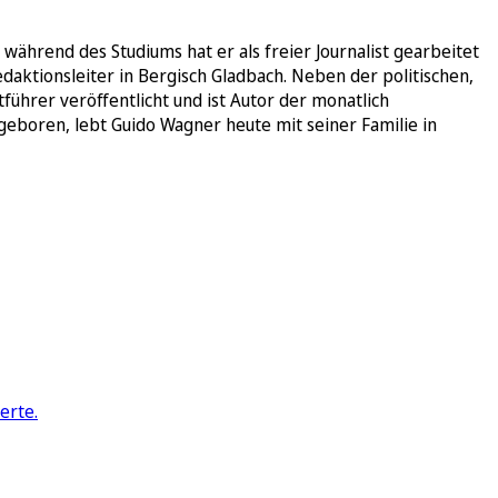
während des Studiums hat er als freier Journalist gearbeitet
edaktionsleiter in Bergisch Gladbach. Neben der politischen,
führer veröffentlicht und ist Autor der monatlich
geboren, lebt Guido Wagner heute mit seiner Familie in
erte.