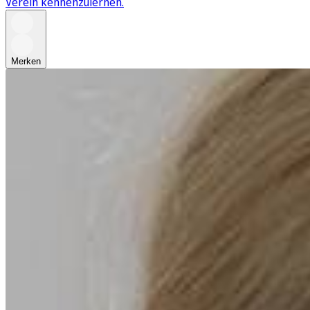
Verein kennenzulernen.
Merken