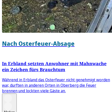
Nach Osterfeuer-Absage
In Erbland setzten Anwohner mit Mahnwache
ein Zeichen fürs Brauchtum
Während in Erbland das Osterfeuer nicht genehmigt worden
war, durften in anderen Orten in Oberberg die Feuer
brennen und lockten viele Gäste an.