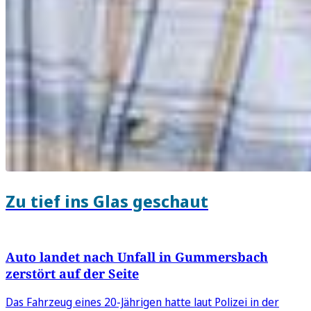
Zu tief ins Glas geschaut
Auto landet nach Unfall in Gummersbach
zerstört auf der Seite
Das Fahrzeug eines 20-Jährigen hatte laut Polizei in der