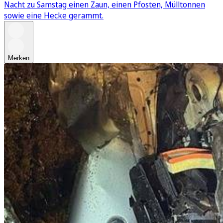
Nacht zu Samstag einen Zaun, einen Pfosten, Mülltonnen
sowie eine Hecke gerammt.
Merken