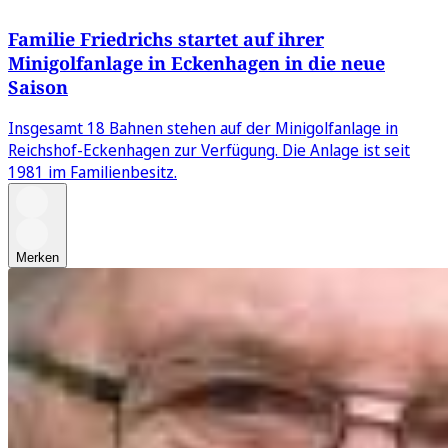
Familie Friedrichs startet auf ihrer
Minigolfanlage in Eckenhagen in die neue
Saison
Insgesamt 18 Bahnen stehen auf der Minigolfanlage in
Reichshof-Eckenhagen zur Verfügung. Die Anlage ist seit
1981 im Familienbesitz.
Merken