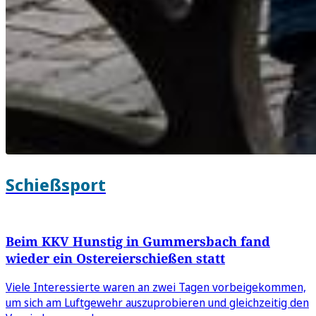
Schießsport
Beim KKV Hunstig in Gummersbach fand
wieder ein Ostereierschießen statt
Viele Interessierte waren an zwei Tagen vorbeigekommen,
um sich am Luftgewehr auszuprobieren und gleichzeitig den