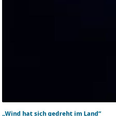
„Wind hat sich gedreht im Land“