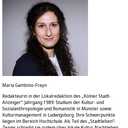
Rätsel
Newsletter
E-Paper
Maria Gambino-Freyn
Redakteurin in der Lokalredaktion des „Kölner Stadt-
Anzeiger“. Jahrgang 1989. Studium der Kultur- und
Sozialanthropologie und Romanistik in Münster sowie
Kulturmanagement in Ludwigsburg. Ihre Schwerpunkte
liegen im Bereich Hochschule. Als Teil des „Stadtleben“-
Teams schreibt sie zudem über lokale Kultur, Nachtleben