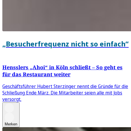
„Besucherfrequenz nicht so einfach“
Hensslers „Ahoi“ in Köln schließt – So geht es
für das Restaurant weiter
Geschäftsführer Hubert Sterzinger nennt die Gründe für die
Schließung Ende März. Die Mitarbeiter seien alle mit Jobs
versorgt.
Merken