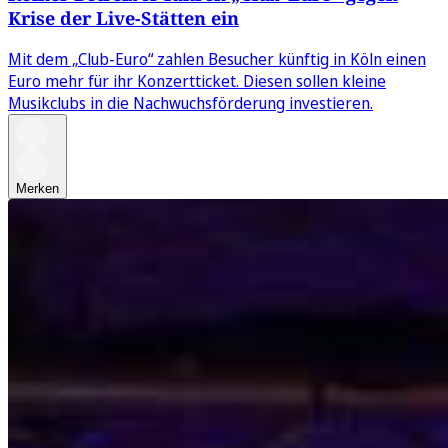
Krise der Live-Stätten ein
Mit dem „Club-Euro“ zahlen Besucher künftig in Köln einen
Euro mehr für ihr Konzertticket. Diesen sollen kleine
Musikclubs in die Nachwuchsförderung investieren.
Merken