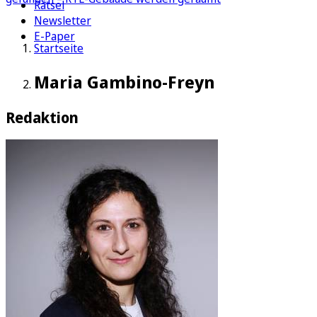
Rätsel
Newsletter
E-Paper
Startseite
Maria Gambino-Freyn
Redaktion