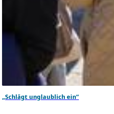
„Schlägt unglaublich ein“