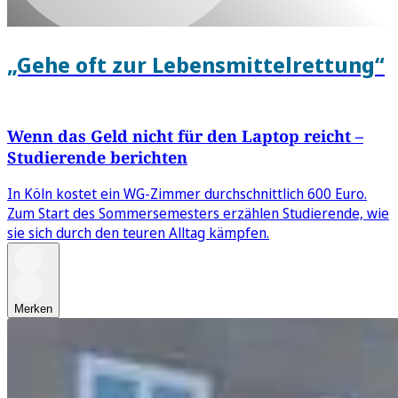
„Gehe oft zur Lebensmittelrettung“
Wenn das Geld nicht für den Laptop reicht –
Studierende berichten
In Köln kostet ein WG-Zimmer durchschnittlich 600 Euro.
Zum Start des Sommersemesters erzählen Studierende, wie
sie sich durch den teuren Alltag kämpfen.
Merken