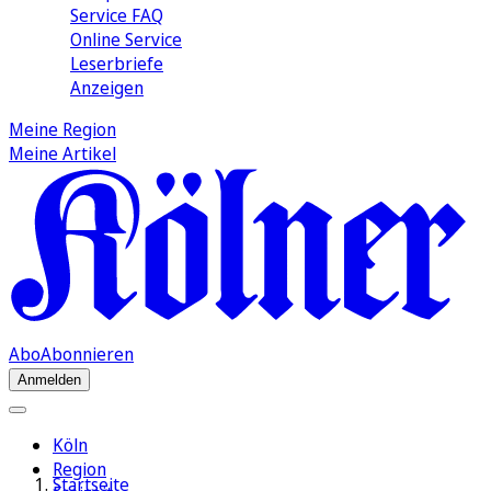
Service FAQ
Online Service
Leserbriefe
Anzeigen
Meine Region
Meine Artikel
Abo
Abonnieren
Anmelden
Köln
Region
Startseite