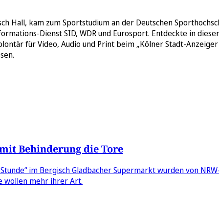
isch Hall, kam zum Sportstudium an der Deutschen Sporthochsch
mations-Dienst SID, WDR und Eurosport. Entdeckte in dieser Z
ontär für Video, Audio und Print beim „Kölner Stadt-Anzeiger 
sen.
mit Behinderung die Tore
lle Stunde“ im Bergisch Gladbacher Supermarkt wurden von NRW
e wollen mehr ihrer Art.