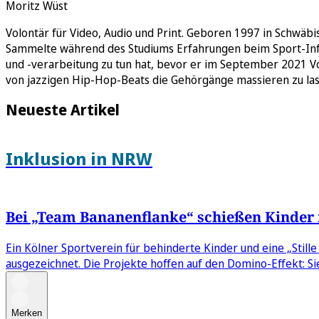
Moritz Wüst
Volontär für Video, Audio und Print. Geboren 1997 in Schwäb
Sammelte während des Studiums Erfahrungen beim Sport-Infor
und -verarbeitung zu tun hat, bevor er im September 2021 Vol
von jazzigen Hip-Hop-Beats die Gehörgänge massieren zu las
Neueste Artikel
Inklusion in NRW
Bei „Team Bananenflanke“ schießen Kinder 
Ein Kölner Sportverein für behinderte Kinder und eine „Sti
ausgezeichnet. Die Projekte hoffen auf den Domino-Effekt: Si
Merken