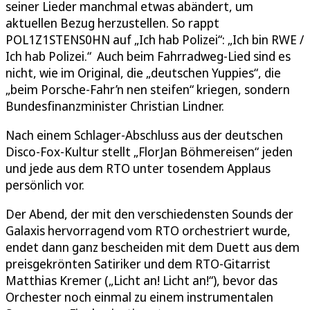
seiner Lieder manchmal etwas abändert, um
aktuellen Bezug herzustellen. So rappt
POL1Z1STENS0HN auf „Ich hab Polizei“: „Ich bin RWE /
Ich hab Polizei.“ Auch beim Fahrradweg-Lied sind es
nicht, wie im Original, die „deutschen Yuppies“, die
„beim Porsche-Fahr’n nen steifen“ kriegen, sondern
Bundesfinanzminister Christian Lindner.
Nach einem Schlager-Abschluss aus der deutschen
Disco-Fox-Kultur stellt „FlorJan Böhmereisen“ jeden
und jede aus dem RTO unter tosendem Applaus
persönlich vor.
Der Abend, der mit den verschiedensten Sounds der
Galaxis hervorragend vom RTO orchestriert wurde,
endet dann ganz bescheiden mit dem Duett aus dem
preisgekrönten Satiriker und dem RTO-Gitarrist
Matthias Kremer („Licht an! Licht an!“), bevor das
Orchester noch einmal zu einem instrumentalen