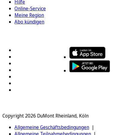
Hilfe
Online-Service
Meine Region
Abo kündigen
FOLGEN SIE UNS
ENTDECKEN SIE UNSERE APP
Copyright 2026 DuMont Rheinland, Köln
Allgemeine Geschäftsbedingungen
Allgemeine Teilnahmebedingungen