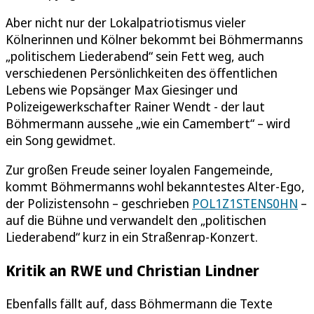
Aber nicht nur der Lokalpatriotismus vieler
Kölnerinnen und Kölner bekommt bei Böhmermanns
„politischem Liederabend“ sein Fett weg, auch
verschiedenen Persönlichkeiten des öffentlichen
Lebens wie Popsänger Max Giesinger und
Polizeigewerkschafter Rainer Wendt - der laut
Böhmermann aussehe „wie ein Camembert“ – wird
ein Song gewidmet.
Zur großen Freude seiner loyalen Fangemeinde,
kommt Böhmermanns wohl bekanntestes Alter-Ego,
der Polizistensohn – geschrieben
POL1Z1STENS0HN
–
auf die Bühne und verwandelt den „politischen
Liederabend“ kurz in ein Straßenrap-Konzert.
Kritik an RWE und Christian Lindner
Ebenfalls fällt auf, dass Böhmermann die Texte