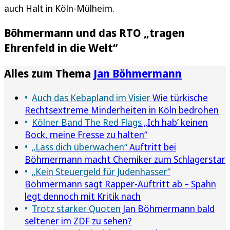
auch Halt in Köln-Mülheim.
Böhmermann und das RTO „tragen
Ehrenfeld in die Welt“
Alles zum Thema
Jan Böhmermann
Auch das Kebapland im Visier
Wie türkische
Rechtsextreme Minderheiten in Köln bedrohen
Kölner Band The Red Flags
„Ich hab’ keinen
Bock, meine Fresse zu halten“
„Lass dich überwachen“
Auftritt bei
Böhmermann macht Chemiker zum Schlagerstar
„Kein Steuergeld für Judenhasser“
Böhmermann sagt Rapper-Auftritt ab – Spahn
legt dennoch mit Kritik nach
Trotz starker Quoten
Jan Böhmermann bald
seltener im ZDF zu sehen?