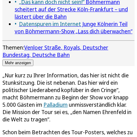
„Das kann doch nicht sein!“
Böhmermann
scheitert auf der Strecke Köln-Frankfurt – und
lästert über die Bahn
Datenspuren im Internet
Junge Kölnerin Teil
von Böhmermann-Show „Lass dich überwachen“
Themen:
Venloer Straße
Royals
Deutscher
Bundestag
Deutsche Bahn
Mehr anzeigen
„Nur kurz zu Ihrer Information, das hier ist nicht die
Stunksitzung. Die ist nebenan. Das hier wird ein
politischer Liederabend kopfüber in den Cringe“,
macht Böhmermann zu Beginn der Show vor knapp
5.000 Gästen im
Palladium
unmissverständlich klar.
Die Mission der Tour sei es, „den Namen Ehrenfeld in
die Welt zu tragen“.
Schon beim Betrachten des Tour-Posters, welches zu