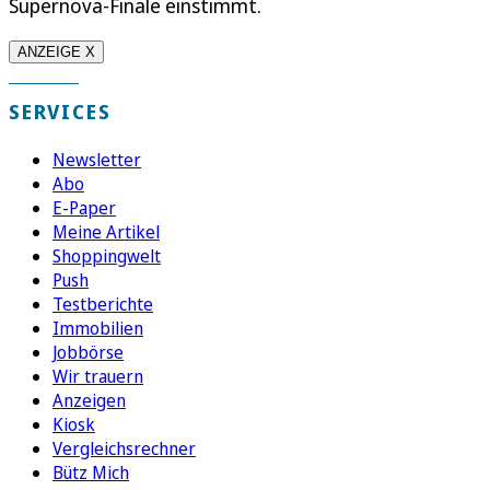
Supernova-Finale einstimmt.
ANZEIGE X
SERVICES
Newsletter
Abo
E-Paper
Meine Artikel
Shoppingwelt
Push
Testberichte
Immobilien
Jobbörse
Wir trauern
Anzeigen
Kiosk
Vergleichsrechner
Bütz Mich