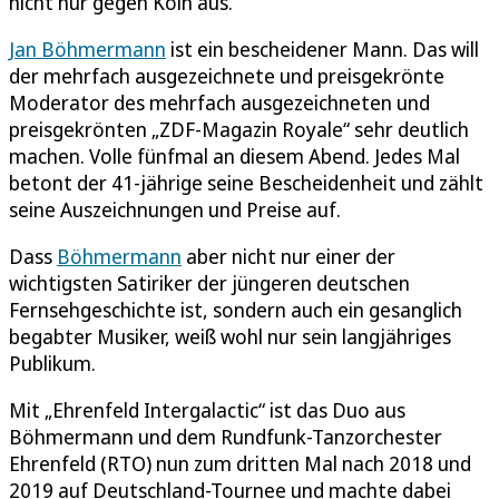
nicht nur gegen Köln aus.
Jan Böhmermann
ist ein bescheidener Mann. Das will
der mehrfach ausgezeichnete und preisgekrönte
Moderator des mehrfach ausgezeichneten und
preisgekrönten „ZDF-Magazin Royale“ sehr deutlich
machen. Volle fünfmal an diesem Abend. Jedes Mal
betont der 41-jährige seine Bescheidenheit und zählt
seine Auszeichnungen und Preise auf.
Dass
Böhmermann
aber nicht nur einer der
wichtigsten Satiriker der jüngeren deutschen
Fernsehgeschichte ist, sondern auch ein gesanglich
begabter Musiker, weiß wohl nur sein langjähriges
Publikum.
Mit „Ehrenfeld Intergalactic“ ist das Duo aus
Böhmermann und dem Rundfunk-Tanzorchester
Ehrenfeld (RTO) nun zum dritten Mal nach 2018 und
2019 auf Deutschland-Tournee und machte dabei