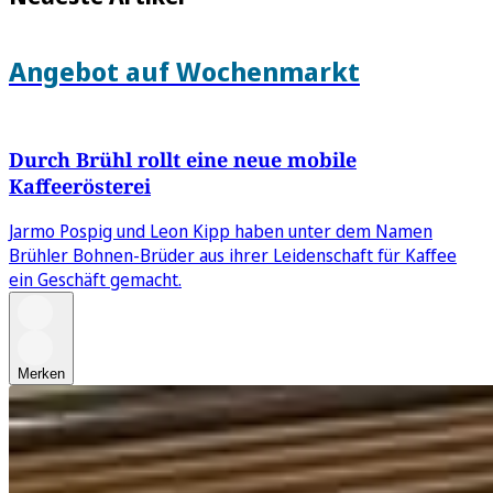
Angebot auf Wochenmarkt
Durch Brühl rollt eine neue mobile
Kaffeerösterei
Jarmo Pospig und Leon Kipp haben unter dem Namen
Brühler Bohnen-Brüder aus ihrer Leidenschaft für Kaffee
ein Geschäft gemacht.
Merken