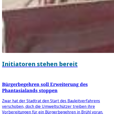
Initiatoren stehen bereit
Bürgerbegehren soll Erweiterung des
Phantasialands stoppen
Zwar hat der Stadtrat den Start des Bauleitverfahrens
verschoben, doch die Umweltschützer treiben ihre
Vorbereitungen für ein Bürgerbegehren in Brühl voran.