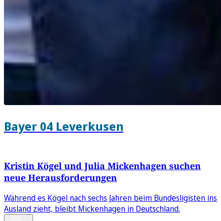
Bayer 04 Leverkusen
Kristin Kögel und Julia Mickenhagen suchen
neue Herausforderungen
Während es Kögel nach sechs Jahren beim Bundesligisten ins
Ausland zieht, bleibt Mickenhagen in Deutschland.