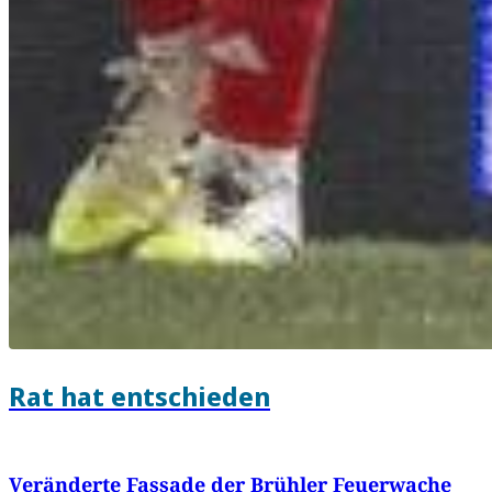
Rat hat entschieden
Veränderte Fassade der Brühler Feuerwache