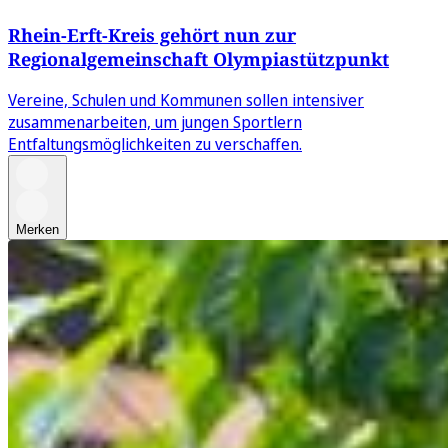
Rhein-Erft-Kreis gehört nun zur
Regionalgemeinschaft Olympiastützpunkt
Vereine, Schulen und Kommunen sollen intensiver
zusammenarbeiten, um jungen Sportlern
Entfaltungsmöglichkeiten zu verschaffen.
Merken