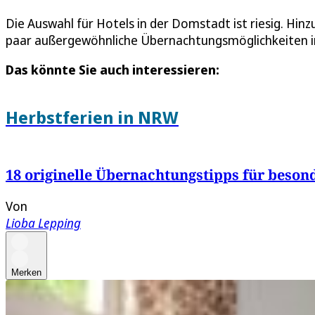
Die Auswahl für Hotels in der Domstadt ist riesig. Hin
paar außergewöhnliche Übernachtungsmöglichkeiten in
Das könnte Sie auch interessieren:
Herbstferien in NRW
18 originelle Übernachtungstipps für beson
Von
Lioba Lepping
Merken