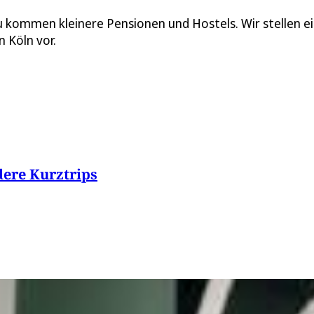
zu kommen kleinere Pensionen und Hostels. Wir stellen e
 Köln vor.
dere Kurztrips