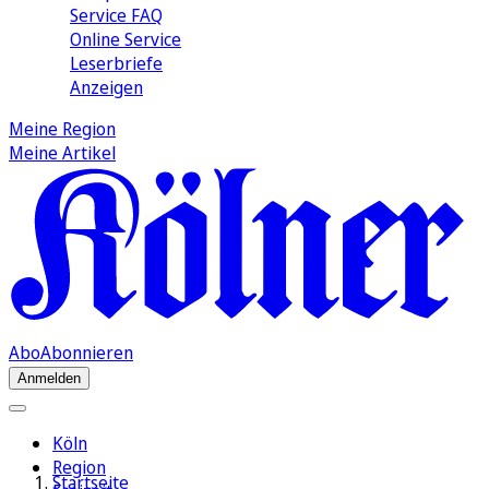
Service FAQ
Online Service
Leserbriefe
Anzeigen
Meine Region
Meine Artikel
Abo
Abonnieren
Anmelden
Köln
Region
Startseite