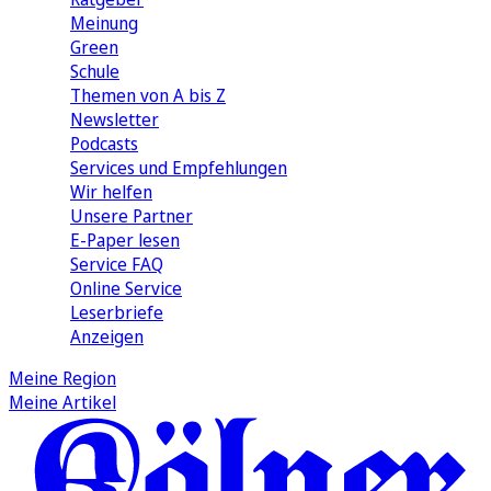
Meinung
Green
Schule
Themen von A bis Z
Newsletter
Podcasts
Services und Empfehlungen
Wir helfen
Unsere Partner
E-Paper lesen
Service FAQ
Online Service
Leserbriefe
Anzeigen
Meine Region
Meine Artikel