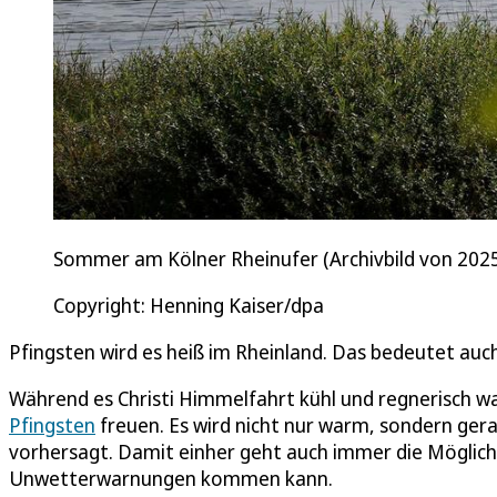
Sommer am Kölner Rheinufer (Archivbild von 202
Copyright: Henning Kaiser/dpa
Pfingsten wird es heiß im Rheinland. Das bedeutet au
Während es Christi Himmelfahrt kühl und regnerisch w
Pfingsten
freuen. Es wird nicht nur warm, sondern ger
vorhersagt. Damit einher geht auch immer die Möglich
Unwetterwarnungen kommen kann.