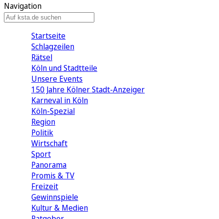
Navigation
Startseite
Schlagzeilen
Rätsel
Köln und Stadtteile
Unsere Events
150 Jahre Kölner Stadt-Anzeiger
Karneval in Köln
Köln-Spezial
Region
Politik
Wirtschaft
Sport
Panorama
Promis & TV
Freizeit
Gewinnspiele
Kultur & Medien
Ratgeber