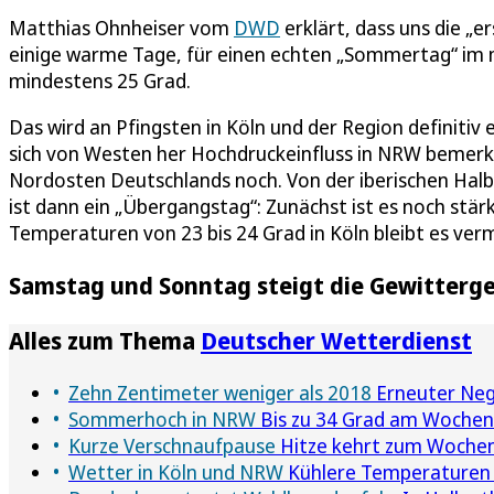
Matthias Ohnheiser vom
DWD
erklärt, dass uns die „e
einige warme Tage, für einen echten „Sommertag“ im
mindestens 25 Grad.
Das wird an Pfingsten in Köln und der Region definitiv 
sich von Westen her Hochdruckeinfluss in NRW bemerk
Nordosten Deutschlands noch. Von der iberischen Hal
ist dann ein „Übergangstag“: Zunächst ist es noch stärk
Temperaturen von 23 bis 24 Grad in Köln bleibt es ver
Samstag und Sonntag steigt die Gewitterg
Alles zum Thema
Deutscher Wetterdienst
Zehn Zentimeter weniger als 2018
Erneuter Nega
Sommerhoch in NRW
Bis zu 34 Grad am Wochene
Kurze Verschnaufpause
Hitze kehrt zum Woche
Wetter in Köln und NRW
Kühlere Temperaturen 