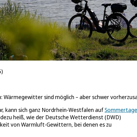
5)
ch: Wärmegewitter sind möglich – aber schwer vorherzus
ar, kann sich ganz Nordrhein-Westfalen auf
Sommertage
adezu heiß, wie der Deutsche Wetterdienst (DWD)
keit von Warmluft-Gewittern, bei denen es zu