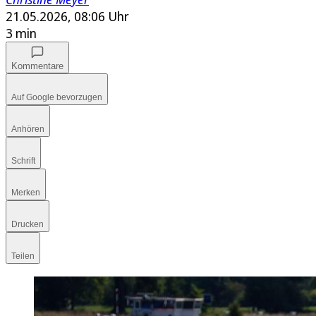
21.05.2026, 08:06 Uhr
3 min
Kommentare
Auf Google bevorzugen
Anhören
Schrift
Merken
Drucken
Teilen