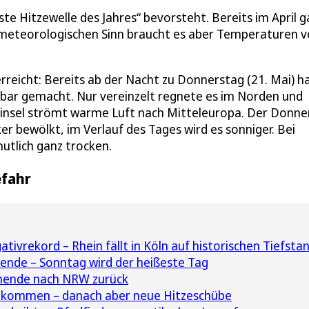
rste Hitzewelle des Jahres“ bevorsteht. Bereits im April g
 meteorologischen Sinn braucht es aber Temperaturen 
erreicht: Bereits ab der Nacht zu Donnerstag (21. Mai) h
bar gemacht. Nur vereinzelt regnete es im Norden und
binsel strömt warme Luft nach Mitteleuropa. Der Donne
er bewölkt, im Verlauf des Tages wird es sonniger. Bei
mutlich ganz trocken.
efahr
tivrekord – Rhein fällt in Köln auf historischen Tiefsta
nde – Sonntag wird der heißeste Tag
nende nach NRW zurück
kommen – danach aber neue Hitzeschübe