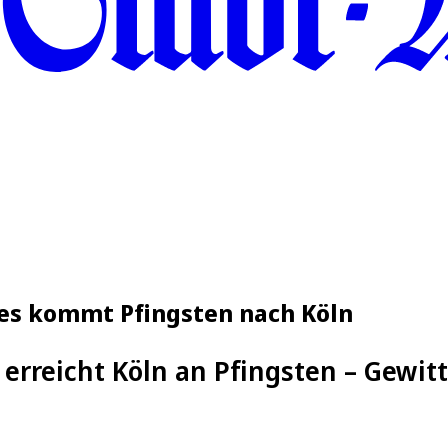
hres kommt Pfingsten nach Köln
 erreicht Köln an Pfingsten – Gewit