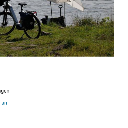
agen.
 an