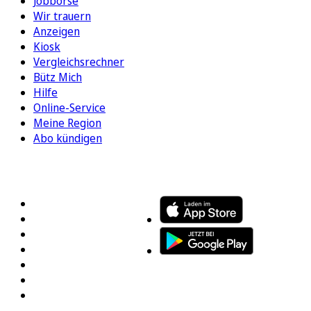
Jobbörse
Wir trauern
Anzeigen
Kiosk
Vergleichsrechner
Bütz Mich
Hilfe
Online-Service
Meine Region
Abo kündigen
FOLGEN SIE UNS
ENTDECKEN SIE UNSERE APP