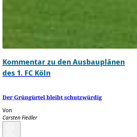
Kommentar zu den Ausbauplänen
des 1. FC Köln
Der Grüngürtel bleibt schutzwürdig
Von
Carsten Fiedler