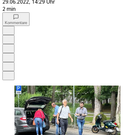
29.06.2022, 14:29 Uhr
2 min
Kommentare
Auf Google bevorzugen
Anhören
Schrift
Merken
Drucken
Teilen