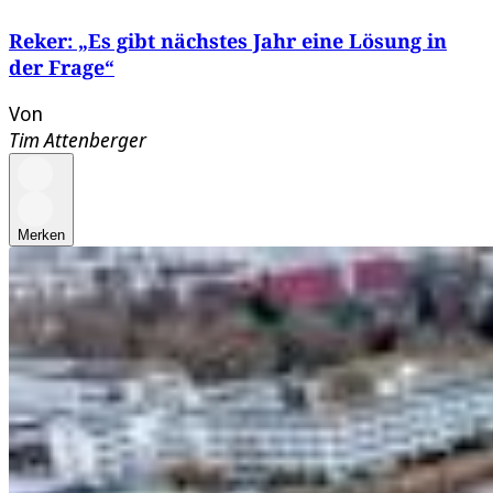
Reker: „Es gibt nächstes Jahr eine Lösung in
der Frage“
Von
Tim Attenberger
Merken