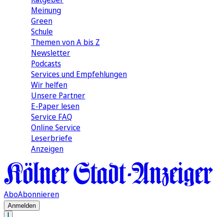
Meinung
Green
Schule
Themen von A bis Z
Newsletter
Podcasts
Services und Empfehlungen
Wir helfen
Unsere Partner
E-Paper lesen
Service FAQ
Online Service
Leserbriefe
Anzeigen
Abo
Abonnieren
Anmelden