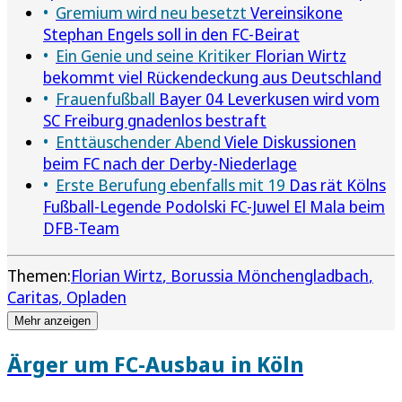
Gremium wird neu besetzt
Vereinsikone
Stephan Engels soll in den FC-Beirat
Ein Genie und seine Kritiker
Florian Wirtz
bekommt viel Rückendeckung aus Deutschland
Frauenfußball
Bayer 04 Leverkusen wird vom
SC Freiburg gnadenlos bestraft
Enttäuschender Abend
Viele Diskussionen
beim FC nach der Derby-Niederlage
Erste Berufung ebenfalls mit 19
Das rät Kölns
Fußball-Legende Podolski FC-Juwel El Mala beim
DFB-Team
Themen:
Florian Wirtz
Borussia Mönchengladbach
Caritas
Opladen
Mehr anzeigen
Ärger um FC-Ausbau in Köln