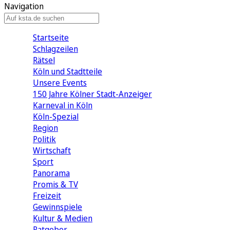
Navigation
Startseite
Schlagzeilen
Rätsel
Köln und Stadtteile
Unsere Events
150 Jahre Kölner Stadt-Anzeiger
Karneval in Köln
Köln-Spezial
Region
Politik
Wirtschaft
Sport
Panorama
Promis & TV
Freizeit
Gewinnspiele
Kultur & Medien
Ratgeber