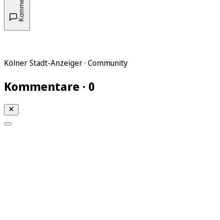
Kommentare
Kölner Stadt-Anzeiger · Community
Kommentare · 0
Mein KStA
Meine Artikel
Meine Region
Meine Newsletter
Mein KStA PLUS
Mein E-Paper