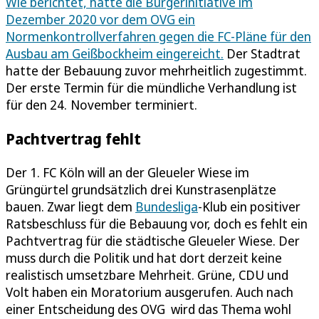
Wie berichtet, hatte die Bürgerinitiative im
Dezember 2020 vor dem OVG ein
Normenkontrollverfahren gegen die FC-Pläne für den
Ausbau am Geißbockheim eingereicht.
Der Stadtrat
hatte der Bebauung zuvor mehrheitlich zugestimmt.
Der erste Termin für die mündliche Verhandlung ist
für den 24. November terminiert.
Pachtvertrag fehlt
Der 1. FC Köln will an der Gleueler Wiese im
Grüngürtel grundsätzlich drei Kunstrasenplätze
bauen. Zwar liegt dem
Bundesliga
-Klub ein positiver
Ratsbeschluss für die Bebauung vor, doch es fehlt ein
Pachtvertrag für die städtische Gleueler Wiese. Der
muss durch die Politik und hat dort derzeit keine
realistisch umsetzbare Mehrheit. Grüne, CDU und
Volt haben ein Moratorium ausgerufen. Auch nach
einer Entscheidung des OVG wird das Thema wohl