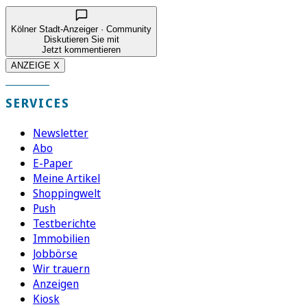
Kölner Stadt-Anzeiger · Community
Diskutieren Sie mit
Jetzt kommentieren
ANZEIGE X
SERVICES
Newsletter
Abo
E-Paper
Meine Artikel
Shoppingwelt
Push
Testberichte
Immobilien
Jobbörse
Wir trauern
Anzeigen
Kiosk