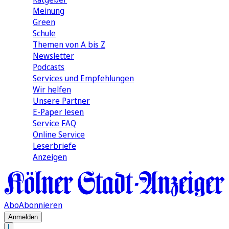
Meinung
Green
Schule
Themen von A bis Z
Newsletter
Podcasts
Services und Empfehlungen
Wir helfen
Unsere Partner
E-Paper lesen
Service FAQ
Online Service
Leserbriefe
Anzeigen
Abo
Abonnieren
Anmelden