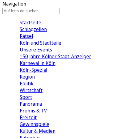
Navigation
Startseite
Schlagzeilen
Rätsel
Köln und Stadtteile
Unsere Events
150 Jahre Kölner Stadt-Anzeiger
Karneval in Köln
Köln-Spezial
Region
Politik
Wirtschaft
Sport
Panorama
Promis & TV
Freizeit
Gewinnspiele
Kultur & Medien
Ratgeber