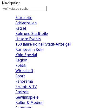
Navigation
Startseite
Schlagzeilen
Rätsel
Köln und Stadtteile
Unsere Events
150 Jahre Kölner Stadt-Anzeiger
Karneval in Köln
Köln-Spezial
Region
Politik
Wirtschaft
Sport
Panorama
Promis & TV
Freizeit
Gewinnspiele
Kultur & Medien
Ratgeber