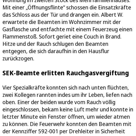
Wohnung im zweiten Stock des Mehrfamilienhauses.
Mit einer „Öffnungsflinte“ schossen die Einsatzkräfte
das Schloss aus der Tür und drangen ein. Albert W.
erwartete die Beamten im Wohnzimmer mit der
Gasflasche und entfachte mit einem Feuerzeug einen
Flammenstoß. Sofort geriet eine Couch in Brand.
Hitze und der Rauch schlugen den Beamten
entgegen, die sich daraufhin in den Hausflur
zurückzogen.
SEK-Beamte erlitten Rauchgasvergiftung
Vier Spezialkräfte konnten sich nach unten flüchten,
zwei Kollegen rannten indes um ihr Leben, liefen nach
oben. Einer der beiden wurde vom Rauch völlig
eingeschlossen, bekam keine Luft mehr und konnte in
letzter Minute ein Fenster öffnen, um wieder atmen
zu können. Die Feuerwehr konnten den Beamten mit
der Kennziffer 592-001 per Drehleiter in Sicherheit