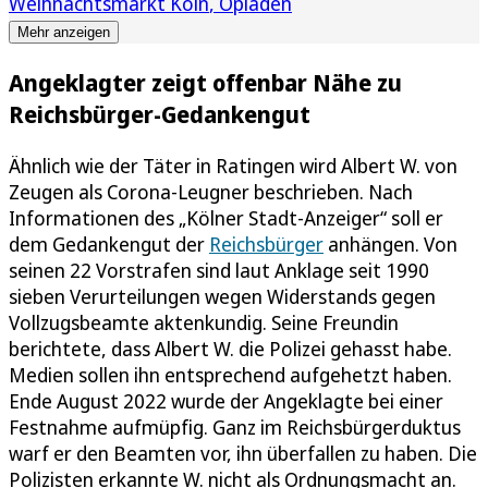
Weihnachtsmarkt Köln
Opladen
Mehr anzeigen
Angeklagter zeigt offenbar Nähe zu
Reichsbürger-Gedankengut
Ähnlich wie der Täter in Ratingen wird Albert W. von
Zeugen als Corona-Leugner beschrieben. Nach
Informationen des „Kölner Stadt-Anzeiger“ soll er
dem Gedankengut der
Reichsbürger
anhängen. Von
seinen 22 Vorstrafen sind laut Anklage seit 1990
sieben Verurteilungen wegen Widerstands gegen
Vollzugsbeamte aktenkundig. Seine Freundin
berichtete, dass Albert W. die Polizei gehasst habe.
Medien sollen ihn entsprechend aufgehetzt haben.
Ende August 2022 wurde der Angeklagte bei einer
Festnahme aufmüpfig. Ganz im Reichsbürgerduktus
warf er den Beamten vor, ihn überfallen zu haben. Die
Polizisten erkannte W. nicht als Ordnungsmacht an.