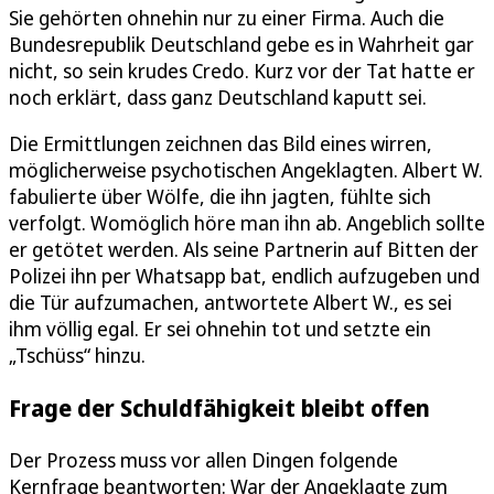
Sie gehörten ohnehin nur zu einer Firma. Auch die
Bundesrepublik Deutschland gebe es in Wahrheit gar
nicht, so sein krudes Credo. Kurz vor der Tat hatte er
noch erklärt, dass ganz Deutschland kaputt sei.
Die Ermittlungen zeichnen das Bild eines wirren,
möglicherweise psychotischen Angeklagten. Albert W.
fabulierte über Wölfe, die ihn jagten, fühlte sich
verfolgt. Womöglich höre man ihn ab. Angeblich sollte
er getötet werden. Als seine Partnerin auf Bitten der
Polizei ihn per Whatsapp bat, endlich aufzugeben und
die Tür aufzumachen, antwortete Albert W., es sei
ihm völlig egal. Er sei ohnehin tot und setzte ein
„Tschüss“ hinzu.
Frage der Schuldfähigkeit bleibt offen
Der Prozess muss vor allen Dingen folgende
Kernfrage beantworten: War der Angeklagte zum