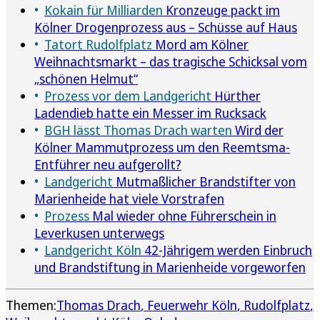
Kokain für Milliarden
Kronzeuge packt im
Kölner Drogenprozess aus – Schüsse auf Haus
Tatort Rudolfplatz
Mord am Kölner
Weihnachtsmarkt – das tragische Schicksal vom
„schönen Helmut“
Prozess vor dem Landgericht
Hürther
Ladendieb hatte ein Messer im Rucksack
BGH lässt Thomas Drach warten
Wird der
Kölner Mammutprozess um den Reemtsma-
Entführer neu aufgerollt?
Landgericht
Mutmaßlicher Brandstifter von
Marienheide hat viele Vorstrafen
Prozess
Mal wieder ohne Führerschein in
Leverkusen unterwegs
Landgericht Köln
42-Jährigem werden Einbruch
und Brandstiftung in Marienheide vorgeworfen
Themen:
Thomas Drach
Feuerwehr Köln
Rudolfplatz