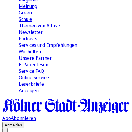
Meinung
Green
Schule
Themen von A bis Z
Newsletter
Podcasts
Services und Empfehlungen
Wir helfen
Unsere Partner
E-Paper lesen
Service FAQ
Online Service
Leserbriefe
Anzeigen
Abo
Abonnieren
Anmelden