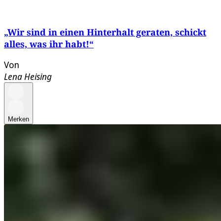
„Wir sind in einen Hinterhalt geraten, schickt
alles, was ihr habt!“
Von
Lena Heising
Merken