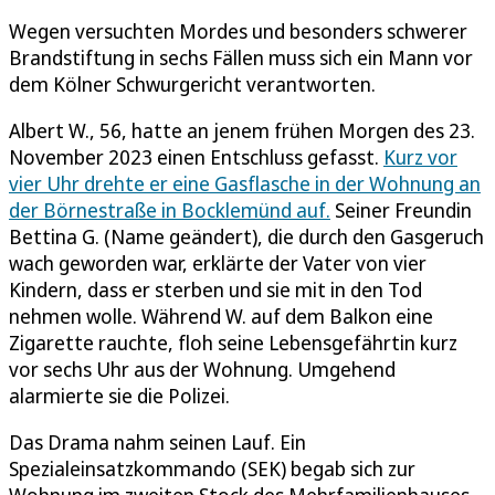
Wegen versuchten Mordes und besonders schwerer
Brandstiftung in sechs Fällen muss sich ein Mann vor
dem Kölner Schwurgericht verantworten.
Albert W., 56, hatte an jenem frühen Morgen des 23.
November 2023 einen Entschluss gefasst.
Kurz vor
vier Uhr drehte er eine Gasflasche in der Wohnung an
der Börnestraße in Bocklemünd auf.
Seiner Freundin
Bettina G. (Name geändert), die durch den Gasgeruch
wach geworden war, erklärte der Vater von vier
Kindern, dass er sterben und sie mit in den Tod
nehmen wolle. Während W. auf dem Balkon eine
Zigarette rauchte, floh seine Lebensgefährtin kurz
vor sechs Uhr aus der Wohnung. Umgehend
alarmierte sie die Polizei.
Das Drama nahm seinen Lauf. Ein
Spezialeinsatzkommando (SEK) begab sich zur