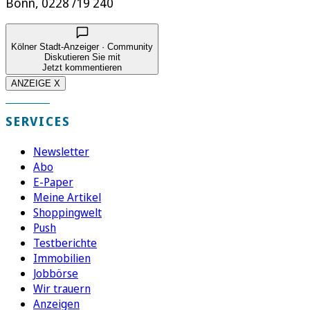
Bonn, 0228 /19 240
Kölner Stadt-Anzeiger · Community
Diskutieren Sie mit
Jetzt kommentieren
ANZEIGE X
SERVICES
Newsletter
Abo
E-Paper
Meine Artikel
Shoppingwelt
Push
Testberichte
Immobilien
Jobbörse
Wir trauern
Anzeigen