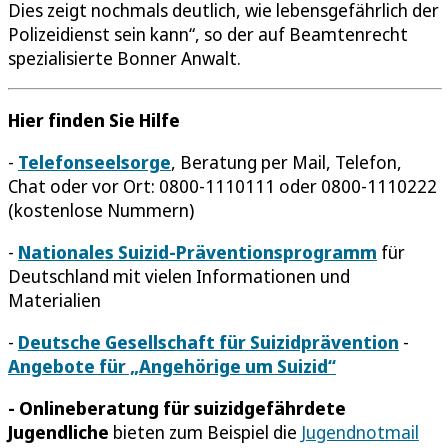
Dies zeigt nochmals deutlich, wie lebensgefährlich der
Polizeidienst sein kann“, so der auf Beamtenrecht
spezialisierte Bonner Anwalt.
Hier finden Sie Hilfe
-
Telefonseelsorge
, Beratung per Mail, Telefon,
Chat oder vor Ort: 0800-1110111 oder 0800-1110222
(kostenlose Nummern)
-
Nationales Suizid-Präventionsprogramm
für
Deutschland mit vielen Informationen und
Materialien
-
Deutsche Gesellschaft für Suizidprävention
-
Angebote für „Angehörige um Suizid“
- Onlineberatung für suizidgefährdete
Jugendliche
bieten zum Beispiel die
Jugendnotmail