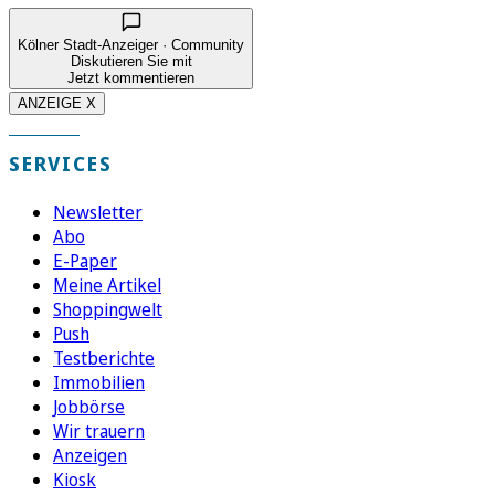
Kölner Stadt-Anzeiger · Community
Diskutieren Sie mit
Jetzt kommentieren
ANZEIGE X
SERVICES
Newsletter
Abo
E-Paper
Meine Artikel
Shoppingwelt
Push
Testberichte
Immobilien
Jobbörse
Wir trauern
Anzeigen
Kiosk