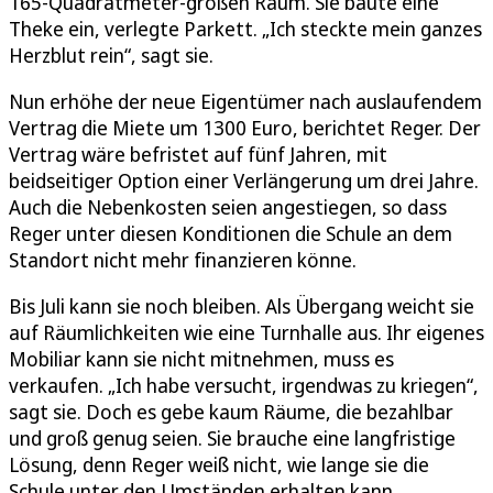
165-Quadratmeter-großen Raum. Sie baute eine
Theke ein, verlegte Parkett. „Ich steckte mein ganzes
Herzblut rein“, sagt sie.
Nun erhöhe der neue Eigentümer nach auslaufendem
Vertrag die Miete um 1300 Euro, berichtet Reger. Der
Vertrag wäre befristet auf fünf Jahren, mit
beidseitiger Option einer Verlängerung um drei Jahre.
Auch die Nebenkosten seien angestiegen, so dass
Reger unter diesen Konditionen die Schule an dem
Standort nicht mehr finanzieren könne.
Bis Juli kann sie noch bleiben. Als Übergang weicht sie
auf Räumlichkeiten wie eine Turnhalle aus. Ihr eigenes
Mobiliar kann sie nicht mitnehmen, muss es
verkaufen. „Ich habe versucht, irgendwas zu kriegen“,
sagt sie. Doch es gebe kaum Räume, die bezahlbar
und groß genug seien. Sie brauche eine langfristige
Lösung, denn Reger weiß nicht, wie lange sie die
Schule unter den Umständen erhalten kann.