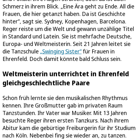
Schmerz in ihrem Blick. „Eine Ära geht zu Ende. All die
Frauen, die hier getanzt haben. Da ist Geschichte
hinter“, sagt sie. Sydney, Kopenhagen, Barcelona.
Reger reiste um die Welt und gewann unzählige Titel
in Standard und Latein. Sie ist mehrfache Deutsche,
Europa- und Weltmeisterin. Seit 21 Jahren leitet sie
die Tanzschule
„Swinging Sister“
für Frauen in
Ehrenfeld. Doch damit könnte bald Schluss sein.
Weltmeisterin unterrichtet in Ehrenfeld
gleichgeschlechtliche Paare
Schon früh lernte sie den musikalischen Rhythmus
kennen. Ihre Großmutter gab im privaten Raum
Tanzstunden. Ihr Vater war Musiker. Mit 13 Jahren
besuchte Reger ihren ersten Tanzkurs. Nach ihrem
Abitur kam die gebürtige Freiburgerin für ihr Studium
nach Köln. Nebenbei fing sie wieder an, zu tanzen.