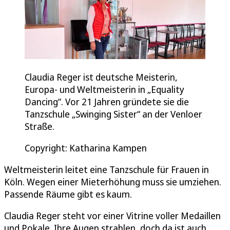
Claudia Reger ist deutsche Meisterin,
Europa- und Weltmeisterin in „Equality
Dancing“. Vor 21 Jahren gründete sie die
Tanzschule „Swinging Sister“ an der Venloer
Straße.
Copyright: Katharina Kampen
Weltmeisterin leitet eine Tanzschule für Frauen in
Köln. Wegen einer Mieterhöhung muss sie umziehen.
Passende Räume gibt es kaum.
Claudia Reger steht vor einer Vitrine voller Medaillen
und Pokale. Ihre Augen strahlen, doch da ist auch