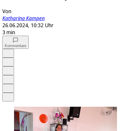
Von
Katharina Kampen
26.06.2024, 10:32 Uhr
3 min
Kommentare
Auf Google bevorzugen
Anhören
Schrift
Merken
Drucken
Teilen