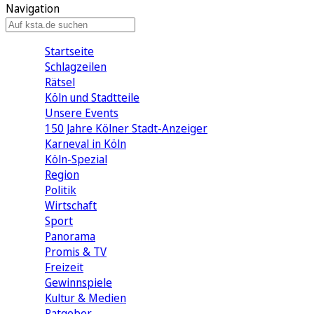
Navigation
Startseite
Schlagzeilen
Rätsel
Köln und Stadtteile
Unsere Events
150 Jahre Kölner Stadt-Anzeiger
Karneval in Köln
Köln-Spezial
Region
Politik
Wirtschaft
Sport
Panorama
Promis & TV
Freizeit
Gewinnspiele
Kultur & Medien
Ratgeber