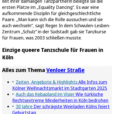
Mit ihrer damaligen Tanzpartnerin belegte sie die
ersten Plätze im „Equality Dancing“. Es war eine
aufkommende Disziplin für gleichgeschlechtliche
Paare. „Man kann sich die Rolle aussuchen und sie
auch wechseln“, sagt Reger. In dem Schwulen-Lesben-
Zentrum „Schulz“ in der Südstadt gab sie Tanzkurse
für Frauen, was 2003 schließen musste.
Einzige queere Tanzschule für Frauen in
Köln
Alles zum Thema
Venloer Straße
Zeiten, Angebote & Highlights
Alle Infos zum
Kölner Weihnachtsmarkt im Stadtgarten 2025
Auch das Kebapland im Visier
Wie türkische
Rechtsextreme Minderheiten in Köln bedrohen
30 Jahre
Der schrägste Weinladen Kölns feiert
Geburtstag