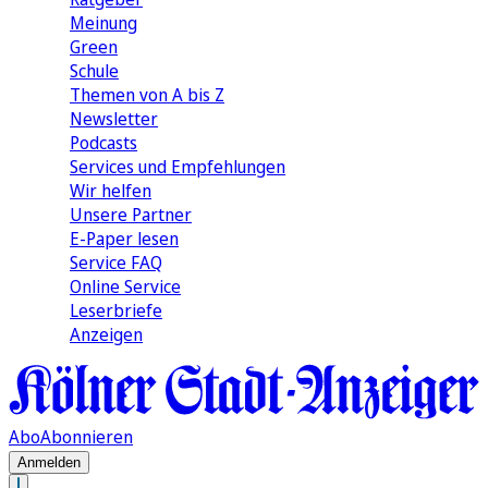
Meinung
Green
Schule
Themen von A bis Z
Newsletter
Podcasts
Services und Empfehlungen
Wir helfen
Unsere Partner
E-Paper lesen
Service FAQ
Online Service
Leserbriefe
Anzeigen
Abo
Abonnieren
Anmelden