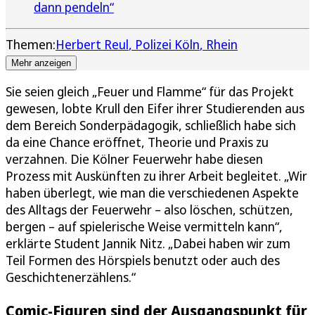
dann pendeln“
Themen:
Herbert Reul
Polizei Köln
Rhein
Mehr anzeigen
Sie seien gleich „Feuer und Flamme“ für das Projekt
gewesen, lobte Krull den Eifer ihrer Studierenden aus
dem Bereich Sonderpädagogik, schließlich habe sich
da eine Chance eröffnet, Theorie und Praxis zu
verzahnen. Die Kölner Feuerwehr habe diesen
Prozess mit Auskünften zu ihrer Arbeit begleitet. „Wir
haben überlegt, wie man die verschiedenen Aspekte
des Alltags der Feuerwehr – also löschen, schützen,
bergen – auf spielerische Weise vermitteln kann“,
erklärte Student Jannik Nitz. „Dabei haben wir zum
Teil Formen des Hörspiels benutzt oder auch des
Geschichtenerzählens.“
Comic-Figuren sind der Ausgangspunkt für