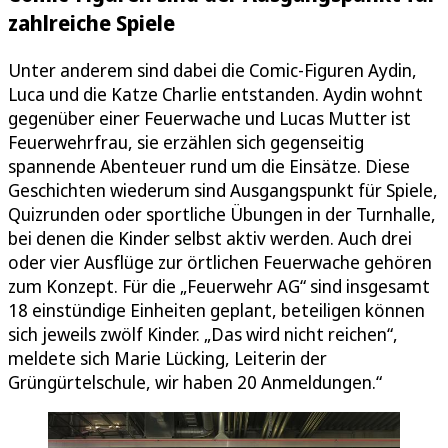
zahlreiche Spiele
Unter anderem sind dabei die Comic-Figuren Aydin,
Luca und die Katze Charlie entstanden. Aydin wohnt
gegenüber einer Feuerwache und Lucas Mutter ist
Feuerwehrfrau, sie erzählen sich gegenseitig
spannende Abenteuer rund um die Einsätze. Diese
Geschichten wiederum sind Ausgangspunkt für Spiele,
Quizrunden oder sportliche Übungen in der Turnhalle,
bei denen die Kinder selbst aktiv werden. Auch drei
oder vier Ausflüge zur örtlichen Feuerwache gehören
zum Konzept. Für die „Feuerwehr AG“ sind insgesamt
18 einstündige Einheiten geplant, beteiligen können
sich jeweils zwölf Kinder. „Das wird nicht reichen“,
meldete sich Marie Lücking, Leiterin der
Grüngürtelschule, wir haben 20 Anmeldungen.“