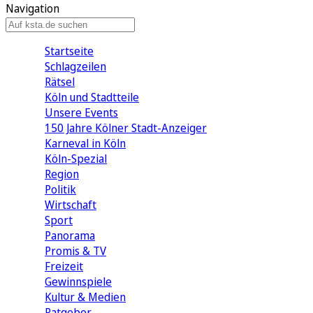
Navigation
Startseite
Schlagzeilen
Rätsel
Köln und Stadtteile
Unsere Events
150 Jahre Kölner Stadt-Anzeiger
Karneval in Köln
Köln-Spezial
Region
Politik
Wirtschaft
Sport
Panorama
Promis & TV
Freizeit
Gewinnspiele
Kultur & Medien
Ratgeber