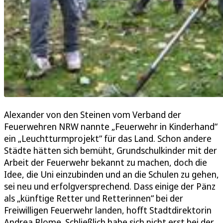
Alexander von den Steinen vom Verband der
Feuerwehren NRW nannte „Feuerwehr in Kinderhand“
ein „Leuchtturmprojekt“ für das Land. Schon andere
Städte hätten sich bemüht, Grundschulkinder mit der
Arbeit der Feuerwehr bekannt zu machen, doch die
Idee, die Uni einzubinden und an die Schulen zu gehen,
sei neu und erfolgversprechend. Dass einige der Pänz
als „künftige Retter und Retterinnen“ bei der
Freiwilligen Feuerwehr landen, hofft Stadtdirektorin
Andrea Blome. Schließlich habe sich nicht erst bei der