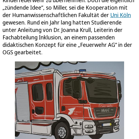
Kinderfeuerwehr zu übernehmen. Doch die eigentlich
„zündende Idee“, so Miller, sei die Kooperation mit
der Humanwissenschaftlichen Fakultät der
Uni Köln
gewesen. Rund ein Jahr lang hatten Studierende
unter Anleitung von Dr. Joanna Krull, Leiterin der
Fachabteilung Inklusion, an einem passenden
didaktischen Konzept für eine „Feuerwehr AG“ in der
OGS gearbeitet.