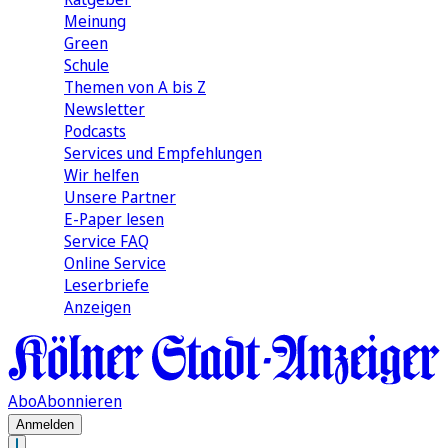
Meinung
Green
Schule
Themen von A bis Z
Newsletter
Podcasts
Services und Empfehlungen
Wir helfen
Unsere Partner
E-Paper lesen
Service FAQ
Online Service
Leserbriefe
Anzeigen
Abo
Abonnieren
Anmelden