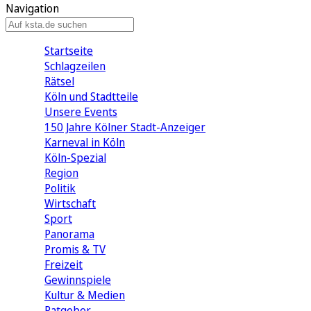
Navigation
Startseite
Schlagzeilen
Rätsel
Köln und Stadtteile
Unsere Events
150 Jahre Kölner Stadt-Anzeiger
Karneval in Köln
Köln-Spezial
Region
Politik
Wirtschaft
Sport
Panorama
Promis & TV
Freizeit
Gewinnspiele
Kultur & Medien
Ratgeber