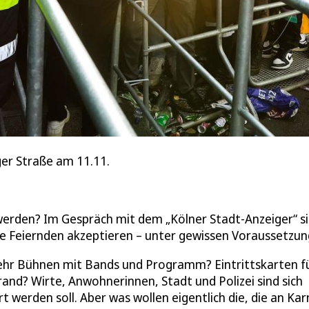
er Straße am 11.11.
 werden? Im Gespräch mit dem „Kölner Stadt-Anzeiger“ s
e Feiernden akzeptieren – unter gewissen Voraussetzun
r Bühnen mit Bands und Programm? Eintrittskarten fü
and? Wirte, Anwohnerinnen, Stadt und Polizei sind sich
rt werden soll. Aber was wollen eigentlich die, die an Ka