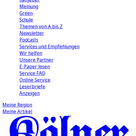
Meinung
Green
Schule
Themen von A bis Z
Newsletter
Podcasts
Services und Empfehlungen
Wir helfen
Unsere Partner
E-Paper lesen
Service FAQ
Online Service
Leserbriefe
Anzeigen
Meine Region
Meine Artikel