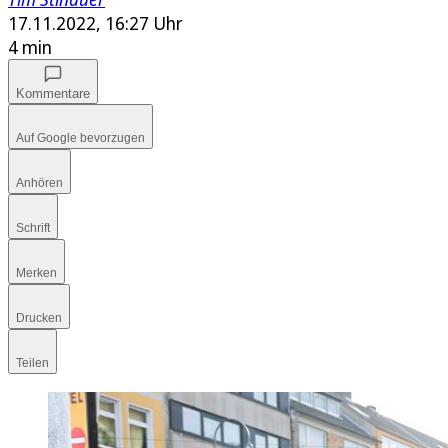
17.11.2022, 16:27 Uhr
4 min
Kommentare
Auf Google bevorzugen
Anhören
Schrift
Merken
Drucken
Teilen