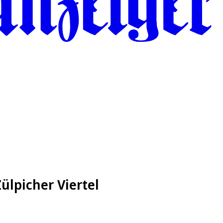
ülpicher Viertel