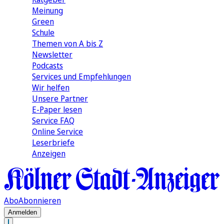
Meinung
Green
Schule
Themen von A bis Z
Newsletter
Podcasts
Services und Empfehlungen
Wir helfen
Unsere Partner
E-Paper lesen
Service FAQ
Online Service
Leserbriefe
Anzeigen
Abo
Abonnieren
Anmelden