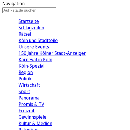
Navigation
Startseite
Schlagzeilen
Rätsel
Köln und Stadtteile
Unsere Events
150 Jahre Kölner Stadt-Anzeiger
Karneval in Köln
Köln-Spezial
Region
Politik
Wirtschaft
Sport
Panorama
Promis & TV
Freizeit
Gewinnspiele
Kultur & Medien
Ratgeber