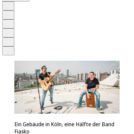
Auf Google bevorzugen
Anhören
Schrift
Merken
Drucken
Teilen
Ein Gebäude in Köln, eine Hälfte der Band
Fiasko