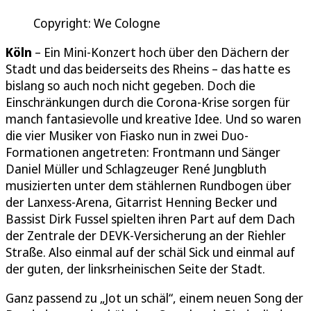
Copyright: We Cologne
Köln
– Ein Mini-Konzert hoch über den Dächern der
Stadt und das beiderseits des Rheins – das hatte es
bislang so auch noch nicht gegeben. Doch die
Einschränkungen durch die Corona-Krise sorgen für
manch fantasievolle und kreative Idee. Und so waren
die vier Musiker von Fiasko nun in zwei Duo-
Formationen angetreten: Frontmann und Sänger
Daniel Müller und Schlagzeuger René Jungbluth
musizierten unter dem stählernen Rundbogen über
der Lanxess-Arena, Gitarrist Henning Becker und
Bassist Dirk Fussel spielten ihren Part auf dem Dach
der Zentrale der DEVK-Versicherung an der Riehler
Straße. Also einmal auf der schäl Sick und einmal auf
der guten, der linksrheinischen Seite der Stadt.
Ganz passend zu „Jot un schäl“, einem neuen Song der