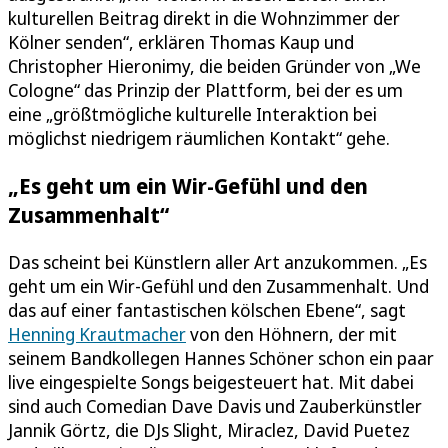
kulturellen Beitrag direkt in die Wohnzimmer der
Kölner senden“, erklären Thomas Kaup und
Christopher Hieronimy, die beiden Gründer von „We
Cologne“ das Prinzip der Plattform, bei der es um
eine „größtmögliche kulturelle Interaktion bei
möglichst niedrigem räumlichen Kontakt“ gehe.
„Es geht um ein Wir-Gefühl und den
Zusammenhalt“
Das scheint bei Künstlern aller Art anzukommen. „Es
geht um ein Wir-Gefühl und den Zusammenhalt. Und
das auf einer fantastischen kölschen Ebene“, sagt
Henning Krautmacher
von den Höhnern, der mit
seinem Bandkollegen Hannes Schöner schon ein paar
live eingespielte Songs beigesteuert hat. Mit dabei
sind auch Comedian Dave Davis und Zauberkünstler
Jannik Görtz, die DJs Slight, Miraclez, David Puetez