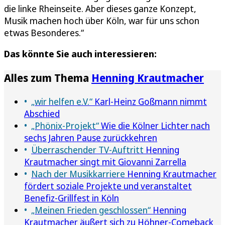
die linke Rheinseite. Aber dieses ganze Konzept,
Musik machen hoch über Köln, war für uns schon
etwas Besonderes.“
Das könnte Sie auch interessieren:
Alles zum Thema
Henning Krautmacher
„wir helfen e.V.“
Karl-Heinz Goßmann nimmt
Abschied
„Phönix-Projekt“
Wie die Kölner Lichter nach
sechs Jahren Pause zurückkehren
Überraschender TV-Auftritt
Henning
Krautmacher singt mit Giovanni Zarrella
Nach der Musikkarriere
Henning Krautmacher
fördert soziale Projekte und veranstaltet
Benefiz-Grillfest in Köln
„Meinen Frieden geschlossen“
Henning
Krautmacher äußert sich zu Höhner-Comeback