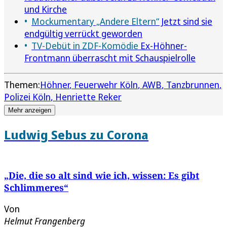
und Kirche
Mockumentary „Andere Eltern“
Jetzt sind sie
endgültig verrückt geworden
TV-Debüt in ZDF-Komödie
Ex-Höhner-
Frontmann überrascht mit Schauspielrolle
Themen:
Höhner
Feuerwehr Köln
AWB
Tanzbrunnen
Polizei Köln
Henriette Reker
Mehr anzeigen
Ludwig Sebus zu Corona
„Die, die so alt sind wie ich, wissen: Es gibt
Schlimmeres“
Von
Helmut Frangenberg