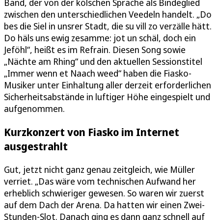
Band, der von der kölschen Sprache als Bindeglied
zwischen den unterschiedlichen Veedeln handelt. „Do
bes die Siel in unsrer Stadt, die su vill zo verzälle hätt.
Do häls uns ewig zesamme: jot un schäl, doch ein
Jeföhl“, heißt es im Refrain. Diesen Song sowie
„Nächte am Rhing“ und den aktuellen Sessionstitel
„Immer wenn et Naach weed“ haben die Fiasko-
Musiker unter Einhaltung aller derzeit erforderlichen
Sicherheitsabstände in luftiger Höhe eingespielt und
aufgenommen.
Kurzkonzert von Fiasko im Internet
ausgestrahlt
Gut, jetzt nicht ganz genau zeitgleich, wie Müller
verriet. „Das wäre vom technischen Aufwand her
erheblich schwieriger gewesen. So waren wir zuerst
auf dem Dach der Arena. Da hatten wir einen Zwei-
Stunden-Slot. Danach ging es dann ganz schnell auf