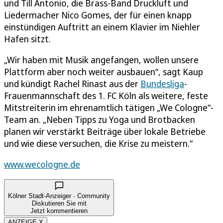
und Till Antonio, die Brass-Band Druckluft und
Liedermacher Nico Gomes, der für einen knapp
einstündigen Auftritt an einem Klavier im Niehler
Hafen sitzt.
„Wir haben mit Musik angefangen, wollen unsere
Plattform aber noch weiter ausbauen“, sagt Kaup
und kündigt Rachel Rinast aus der
Bundesliga
-
Frauenmannschaft des 1. FC Köln als weitere, feste
Mitstreiterin im ehrenamtlich tätigen „We Cologne“-
Team an. „Neben Tipps zu Yoga und Brotbacken
planen wir verstärkt Beiträge über lokale Betriebe
und wie diese versuchen, die Krise zu meistern.“
www.wecologne.de
Kölner Stadt-Anzeiger · Community
Diskutieren Sie mit
Jetzt kommentieren
ANZEIGE X